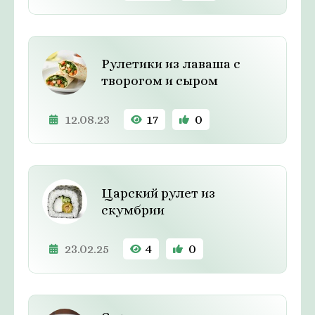
Рулетики из лаваша с
творогом и сыром
12.08.23
17
0
Царский рулет из
скумбрии
23.02.25
4
0