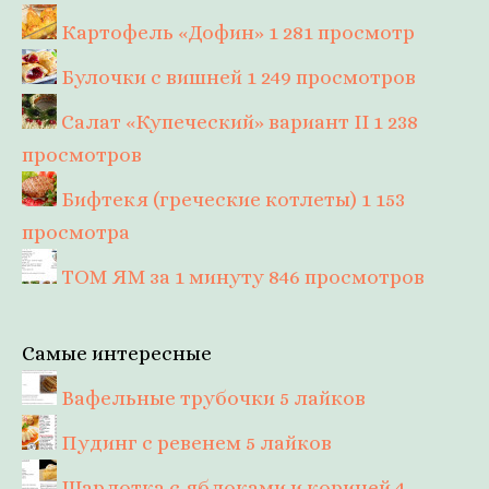
Картофель «Дофин»
1 281 просмотр
Булочки с вишней
1 249 просмотров
Салат «Купеческий» вариант II
1 238
просмотров
Бифтекя (греческие котлеты)
1 153
просмотра
ТОМ ЯМ за 1 минуту
846 просмотров
Самые интересные
Вафельные трубочки
5 лайков
Пудинг с ревенем
5 лайков
Шарлотка с яблоками и корицей
4