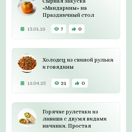
Сырная закуска
«Мандарины» на
Праздничный стол
13.01.25
7
0
Холодец из свиной рульки
и говядины
15.04.23
21
0
Горячие рулетики из
лаваша с двумя видами
начинки. Простая