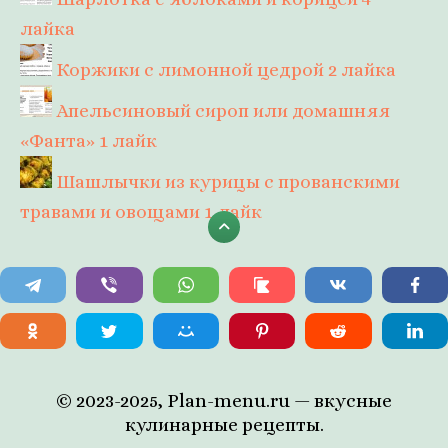
лайка
Коржики с лимонной цедрой
2 лайка
Апельсиновый сироп или домашняя
«Фанта»
1 лайк
Шашлычки из курицы с прованскими
травами и овощами
1 лайк
© 2023-2025, Plan-menu.ru — вкусные
кулинарные рецепты.