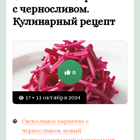
с черносливом.
Кулинарный рецепт
0
17 • 11 октября 2024
Свекольное карпаччо с
черносливом: новый
гастрономический эксперимент