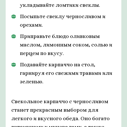
укладывайте ломтики свеклы.
Посыпьте свеклу черносливом и
орехами.
Приправьте блюдо оливковым
маслом, лимонным соком, солью и
перцем по вкусу.
Подавайте карпаччо на стол,
гарнируя его свежими травами или
зеленью.
Свекольное карпаччо с черносливом
станет прекрасным выбором для
легкого и вкусного обеда. Оно богато
витаминами и минералами, а также