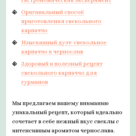
Оригинальный способ
приготовления свекольного
карпаччо
Изысканный дуэт: свекольное
карпаччо и чернослив
Здоровый и полезный рецепт
свекольного карпаччо для
гурманов
Мы предлагаем вашему вниманию
уникальный рецепт, который идеально
сочетает в себе нежный вкус свеклы с
интенсивным ароматом чернослива.