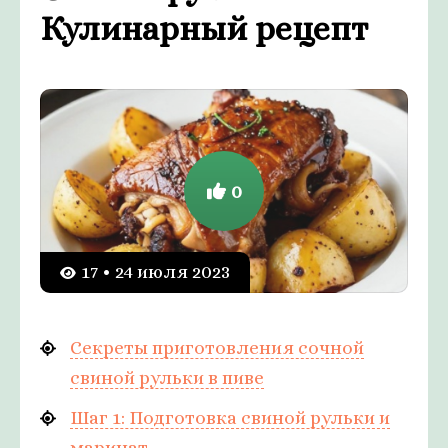
Кулинарный рецепт
0
17 • 24 июля 2023
Секреты приготовления сочной
свиной рульки в пиве
Шаг 1: Подготовка свиной рульки и
маринат