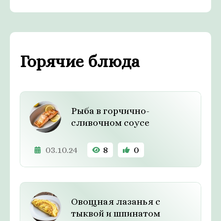
Горячие блюда
Рыба в горчично-
сливочном соусе
03.10.24
8
0
Овощная лазанья с
тыквой и шпинатом