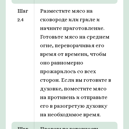
Шаг
Разместите мясо на
2.4
сковороде или гриле и
начните приготовление.
Готовьте мясо на среднем
огне, переворачивая его
время от времени, чтобы
оно равномерно
прожарилось со всех
сторон. Если вы готовите в
духовке, поместите мясо
на противень и отправьте
его в разогретую духовку
на необходимое время.
Шаг
Проверьте готовность