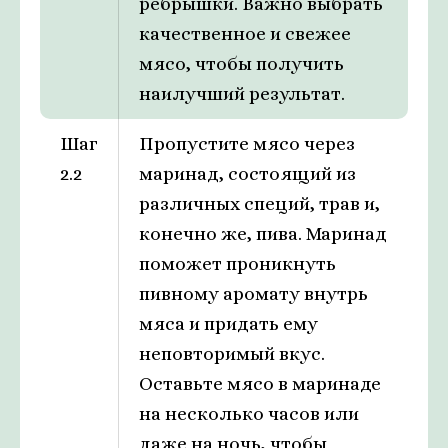
ребрышки. Важно выбрать
качественное и свежее
мясо, чтобы получить
наилучший результат.
Шаг
Пропустите мясо через
2.2
маринад, состоящий из
различных специй, трав и,
конечно же, пива. Маринад
поможет проникнуть
пивному аромату внутрь
мяса и придать ему
неповторимый вкус.
Оставьте мясо в маринаде
на несколько часов или
даже на ночь, чтобы