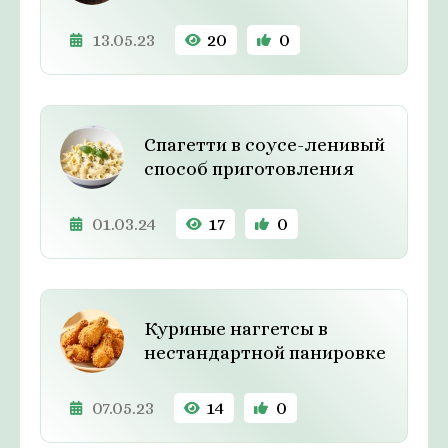
13.05.23
20
0
Спагетти в соусе-ленивый
способ приготовления
01.03.24
17
0
Куриные наггетсы в
нестандартной панировке
07.05.23
14
0