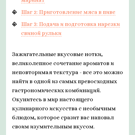
Шаг 2: Приготовление мяса в пиве
Шаг 3: Подача и подготовка нарезки
свиной рульки
Зажигательные вкусовые нотки,
великолепное сочетание ароматов и
неповторимая текстура - все это можно
найти в одной из самых превосходных
гастрономических комбинаций.
Окунитесь в мир настоящего
кулинарного искусства с необычным
блюдом, которое сразит вас наповал
своим изумительным вкусом.