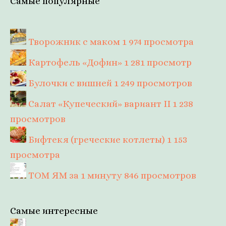
Самые популярные
Творожник с маком
1 974 просмотра
Картофель «Дофин»
1 281 просмотр
Булочки с вишней
1 249 просмотров
Салат «Купеческий» вариант II
1 238
просмотров
Бифтекя (греческие котлеты)
1 153
просмотра
ТОМ ЯМ за 1 минуту
846 просмотров
Самые интересные