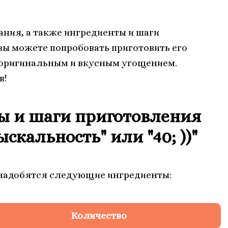
ания, а также ингредиенты и шаги
 вы можете попробовать приготовить его
 оригинальным и вкусным угощением.
в!
ы и шаги приготовления
скальность" или "40; ))"
онадобятся следующие ингредиенты:
Количество