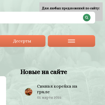
Для любых предложений по сайту:
plan-menu@cp9.ru
Десерты
Новые на сайте
Свиная корейка на
гриле
01 марта 2025