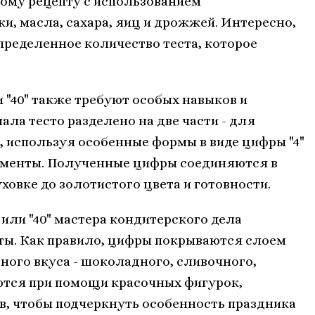
бому рецепту с использованием
и, масла, сахара, яиц и дрожжей. Интересно,
ределенное количество теста, которое
 "40" также требуют особых навыков и
ла тесто разделено на две части - для
м, используя особенные формы в виде цифры "4"
лементы. Полученные цифры соединяются в
овке до золотистого цвета и готовности.
или "40" мастера кондитерского дела
ты. Как правило, цифры покрываются слоем
ного вкуса - шоколадного, сливочного,
уются при помощи красочных фигурок,
в, чтобы подчеркнуть особенность праздника