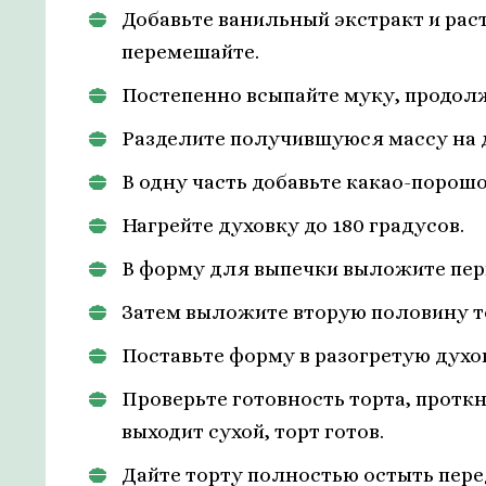
Добавьте ванильный экстракт и ра
перемешайте.
Постепенно всыпайте муку, продолж
Разделите получившуюся массу на д
В одну часть добавьте какао-порош
Нагрейте духовку до 180 градусов.
В форму для выпечки выложите перв
Затем выложите вторую половину те
Поставьте форму в разогретую духов
Проверьте готовность торта, протк
выходит сухой, торт готов.
Дайте торту полностью остыть пере