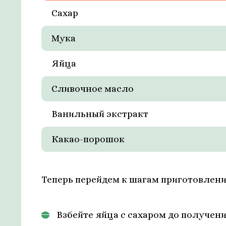
Сахар
Мука
Яйца
Сливочное масло
Ванильный экстракт
Какао-порошок
Теперь перейдем к шагам приготовлени
Взбейте яйца с сахаром до получен