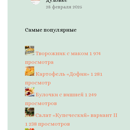
28 февраля 2025
Самые популярные
Творожник с маком
1 974
просмотра
Картофель «Дофин»
1 281
просмотр
Булочки с вишней
1 249
просмотров
Салат «Купеческий» вариант II
1 238 просмотров