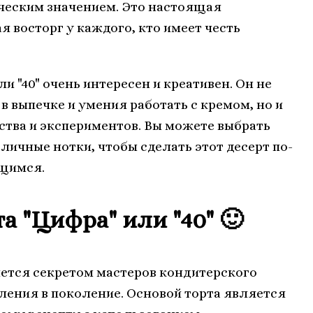
ческим значением. Это настоящая
 восторг у каждого, кто имеет честь
и "40" очень интересен и креативен. Он не
 выпечке и умения работать с кремом, но и
ства и экспериментов. Вы можете выбрать
личные нотки, чтобы сделать этот десерт по-
щимся.
а "Цифра" или "40" 🙂
ляется секретом мастеров кондитерского
оления в поколение. Основой торта является