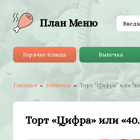
План Меню
Горячие блюда
Выпечка
Главная
Выпечка
Торт "Цифра" или "40
Торт «Цифра» или «40