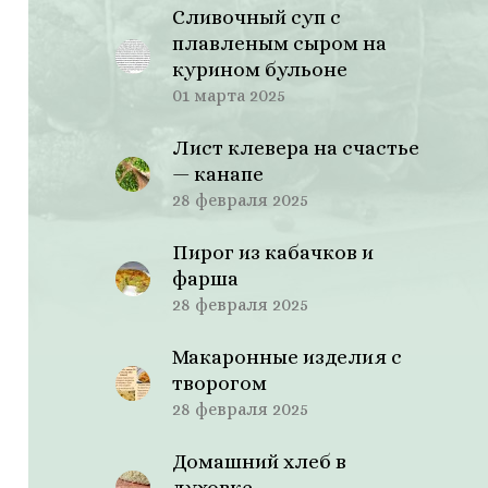
Сливочный суп с
плавленым сыром на
курином бульоне
01 марта 2025
Лист клевера на счастье
— канапе
28 февраля 2025
Пирог из кабачков и
фарша
28 февраля 2025
Макаронные изделия с
творогом
28 февраля 2025
Домашний хлеб в
духовке