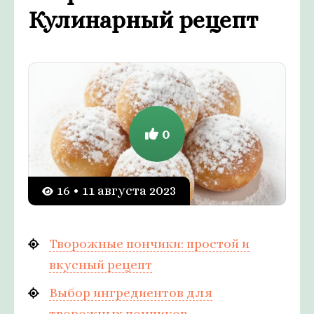
Кулинарный рецепт
0
16 • 11 августа 2023
Творожные пончики: простой и
вкусный рецепт
Выбор ингредиентов для
творожных пончиков