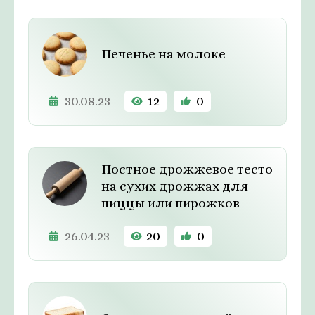
Печенье на молоке
30.08.23
12
0
Постное дрожжевое тесто
на сухих дрожжах для
пиццы или пирожков
26.04.23
20
0