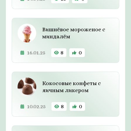
Вишнёвое мороженое с
миндалём
16.01.25
8
0
Кокосовые конфеты с
яичным ликером
10.02.25
8
0