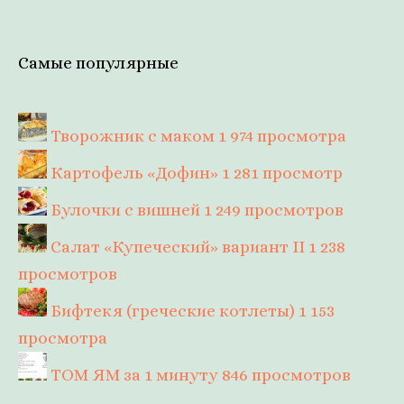
Самые популярные
Творожник с маком
1 974 просмотра
Картофель «Дофин»
1 281 просмотр
Булочки с вишней
1 249 просмотров
Салат «Купеческий» вариант II
1 238
просмотров
Бифтекя (греческие котлеты)
1 153
просмотра
ТОМ ЯМ за 1 минуту
846 просмотров