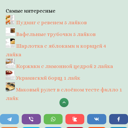
Самые интересные
Пудинг с ревенем
5 лайков
Вафельные трубочки
5 лайков
Шарлотка с яблоками и корицей
4
лайка
Коржики с лимонной цедрой
2 лайка
Украинский борщ
1 лайк
Маковый рулет в слоёном тесте филло
1
лайк