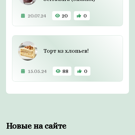
20.07.24
20
0
Торт из хлопьев!
15.05.24
88
0
Новые на сайте