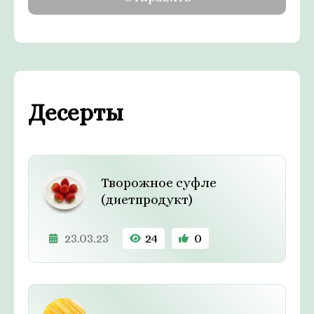
Десерты
Творожное суфле
(диетпродукт)
23.03.23
24
0