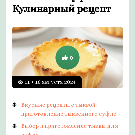
Кулинарный рецепт
0
11 • 16 августа 2024
Вкусные рецепты с тыквой:
приготовление тыквенного суфле
Выбор и приготовление тыквы для
суфле