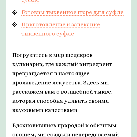
Готовим тыквенное пюре для суфле
Приготовление и запекание
тыквенного суфле
Погрузитесь в мир шедевров
кулинарии, где каждый ингредиент
превращается в настоящее
произведение искусства. Здесь мы
расскажем вам о волшебной тыкве,
которая способна удивить своими
вкусовыми качествами.
Вдохновившись природой и обычным
овощем, мы создали непередаваемый