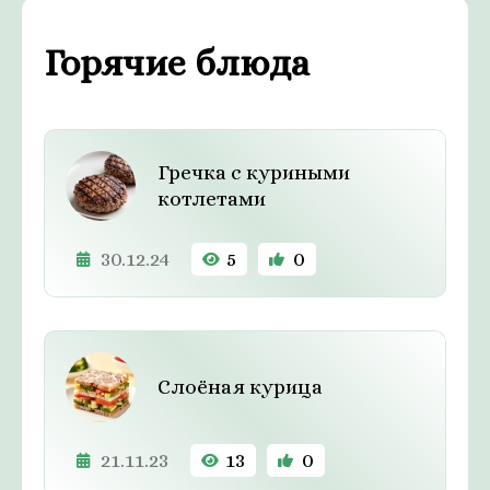
Горячие блюда
Гречка с куриными
котлетами
30.12.24
5
0
Слоёная курица
21.11.23
13
0