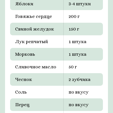
Яблоки
3-4 штуки
Говяжье сердце
200 г
Свиной желудок
150 г
Лук репчатый
1 штука
Морковь
1 штука
Сливочное масло
50 г
Чеснок
2 зубчика
Соль
по вкусу
Перец
по вкусу