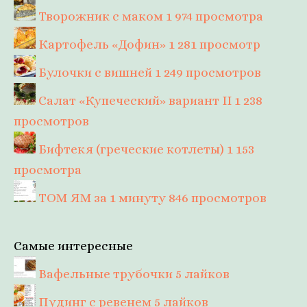
Творожник с маком
1 974 просмотра
Картофель «Дофин»
1 281 просмотр
Булочки с вишней
1 249 просмотров
Салат «Купеческий» вариант II
1 238
просмотров
Бифтекя (греческие котлеты)
1 153
просмотра
ТОМ ЯМ за 1 минуту
846 просмотров
Самые интересные
Вафельные трубочки
5 лайков
Пудинг с ревенем
5 лайков