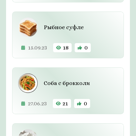
Рыбное суфле
15.09.23
18
0
Соба с брокколи
27.06.23
21
0