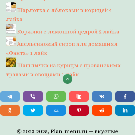
Шарлотка с яблоками и корицей
4
лайка
Коржики с лимонной цедрой
2 лайка
Апельсиновый сироп или домашняя
«Фанта»
1 лайк
Шашлычки из курицы с прованскими
травами и овощами
1 лайк
© 2023-2025, Plan-menu.ru — вкусные