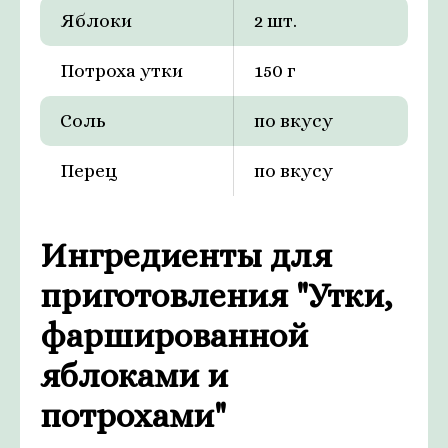
Яблоки
2 шт.
Потроха утки
150 г
Соль
по вкусу
Перец
по вкусу
Ингредиенты для
приготовления "Утки,
фаршированной
яблоками и
потрохами"