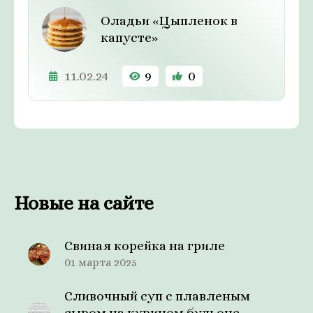
Оладьи «Цыпленок в
капусте»
11.02.24
9
0
Новые на сайте
Свиная корейка на гриле
01 марта 2025
Сливочный суп с плавленым
сыром на курином бульоне