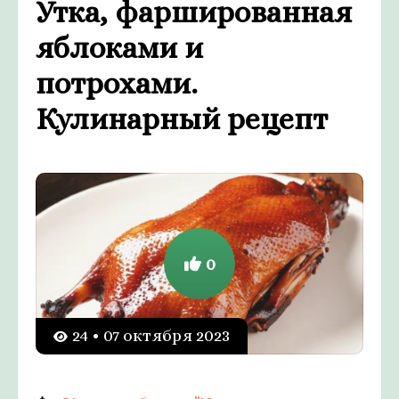
Утка, фаршированная
яблоками и
потрохами.
Кулинарный рецепт
0
24 • 07 октября 2023