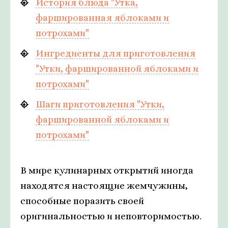
История блюда "Утка,
фаршированная яблоками и
потрохами"
Ингредиенты для приготовления
"Утки, фаршированной яблоками и
потрохами"
Шаги приготовления "Утки,
фаршированной яблоками и
потрохами"
В мире кулинарных открытий иногда
находятся настоящие жемчужины,
способные поразить своей
оригинальностью и неповторимостью.