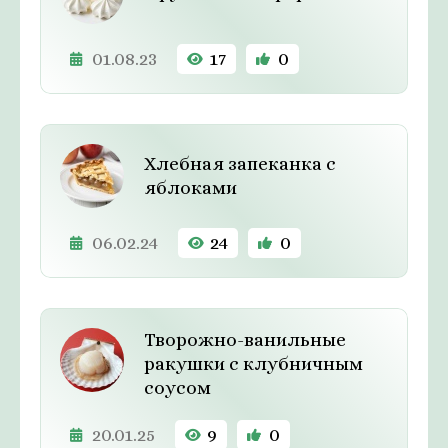
01.08.23
17
0
Хлебная запеканка с
яблоками
06.02.24
24
0
Творожно-ванильные
ракушки с клубничным
соусом
20.01.25
9
0