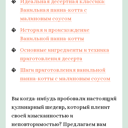
Идеальная десертная классика:
Ванильная панна-котта с
малиновым соусом
История и происхождение
Ванильной панна-котты
Основные ингредиенты и техника
приготовления десерта
Шаги приготовления ванильной
панна-котты с малиновым соусом
Вы когда-нибудь пробовали настоящий
кулинарный шедевр, который пленит
своей изысканностью и
неповторимостью? Предлагаем вам