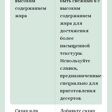
высоким
быть свежими и с
содержанием
высоким
жира
содержанием
жира для
достижения
более
насыщенной
текстуры.
Используйте
сливки,
предназначенные
специально для
приготовления
десертов.
Сахар или
Добавьте сахар