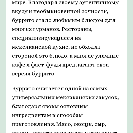
мире. Благодаря своему аутентичному
вкусу и необыкновенной сочности,
буррито стало любимым блюдом для
многих гурманов. Рестораны,
специализирующиеся на
мексиканской кухне, не обходят
стороной это блюдо, а многие уличные
кафе и фаст-фуды предлагают свои
версии буррито.
Буррито считается одной из самых
универсальных мексиканских закусок,
благодаря своим основным
ингредиентам и способам
приготовления. Мясо, овощи, сыр,
соусы - все это дополняет и варьирует