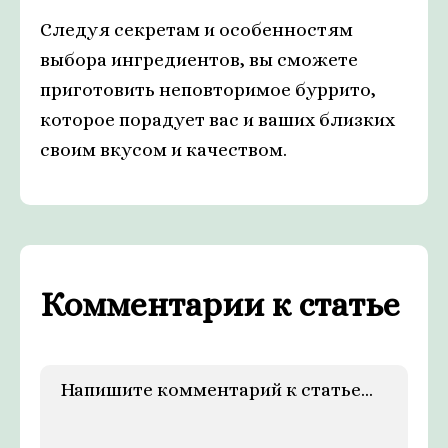
Следуя секретам и особенностям
выбора ингредиентов, вы сможете
приготовить неповторимое буррито,
которое порадует вас и ваших близких
своим вкусом и качеством.
Комментарии к статье