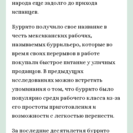
народа еще задолго до прихода
испанцев.
Буррито получило свое название в
честь мексиканских рабочих,
называемых буррильеро, которые во
время своих перерывов в работе
покупали быстрое питание у уличных
продавцов. В предыдущих
исследованиях можно встретить
упоминания о том, что буррито было
популярно среди рабочего класса из-за
его простоты приготовления и
возможности с легкостью перенести.
За последние десятилетия буррито