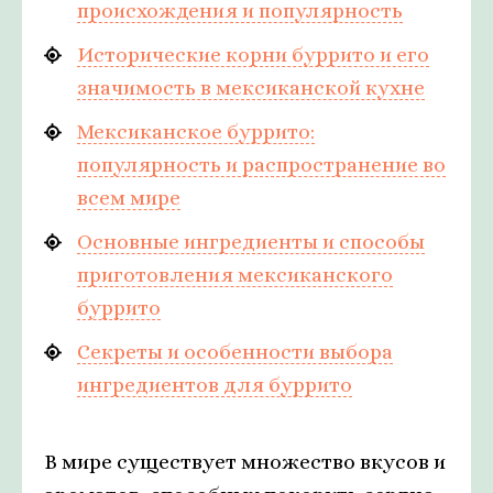
происхождения и популярность
Исторические корни буррито и его
значимость в мексиканской кухне
Мексиканское буррито:
популярность и распространение во
всем мире
Основные ингредиенты и способы
приготовления мексиканского
буррито
Секреты и особенности выбора
ингредиентов для буррито
В мире существует множество вкусов и