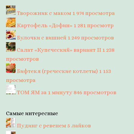
Творожник с маком
1 974 просмотра
Картофель «Дофин»
1 281 просмотр
Булочки с вишней
1 249 просмотров
Салат «Купеческий» вариант II
1 238
просмотров
Бифтекя (греческие котлеты)
1 153
просмотра
ТОМ ЯМ за 1 минуту
846 просмотров
Самые интересные
Пудинг с ревенем
5 лайков