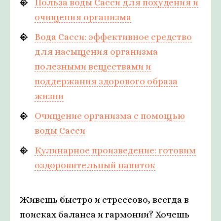
Польза воды Сасси для похудения и
очищения организма
Вода Сасси: эффективное средство
для насыщения организма
полезными веществами и
поддержания здорового образа
жизни
Очищение организма с помощью
воды Сасси
Кулинарное произведение: готовим
оздоровительный напиток
Живешь быстро и стрессово, всегда в
поисках баланса и гармонии? Хочешь