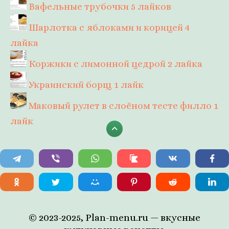
Вафельные трубочки
5 лайков
Шарлотка с яблоками и корицей
4
лайка
Коржики с лимонной цедрой
2 лайка
Украинский борщ
1 лайк
Маковый рулет в слоёном тесте филло
1
лайк
© 2023-2025, Plan-menu.ru — вкусные