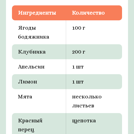
Ингредиенты
Количество
Ягоды
100 г
бодяжника
Клубника
200 г
Апельсин
1 шт
Лимон
1 шт
Мята
несколько
листьев
Красный
щепотка
перец