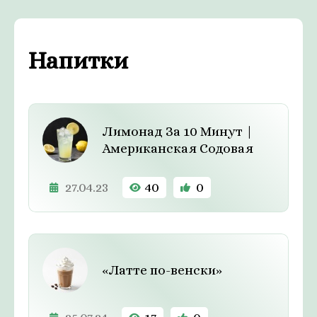
Напитки
Лимонад За 10 Минут |
Американская Содовая
27.04.23
40
0
«Латте по-венски»