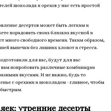
елей шоколада и орехов у нас есть простой
товление десертов может быть легким и
те порадовать своих близких вкусной и
ет много свободного времени. Таким образом,
ей выпечки без лишних хлопот и стресса.
одготовили для вас, будут для вас
 вам попробовать различные комбинации
азными вкусами. И не важно, будь то
енье с орехами и шоколадом - главное, чтобы
 быстрым.
яек: утренние десерты