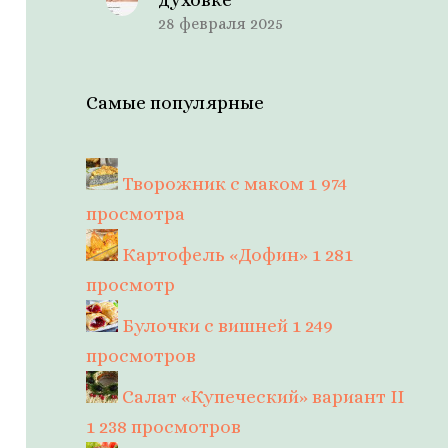
28 февраля 2025
Самые популярные
Творожник с маком
1 974
просмотра
Картофель «Дофин»
1 281
просмотр
Булочки с вишней
1 249
просмотров
Салат «Купеческий» вариант II
1 238 просмотров