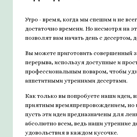
Утро - время, когда мы спешим и не в
достаточно времени. Но несмотря на эт
позволят вам начать день с десертом,
Вы можете приготовить совершенный за
перерыва, используя доступные и прос
профессиональным поваром, чтобы удив
аппетитными утренними десертами.
Как только вы попробуете наши идеи, в
приятным времяпрепровождением, но и 
пусть эти идеи предназначены для лени
абсолютно всем, ведь наши утренние д
удовольствия в каждом кусочке.