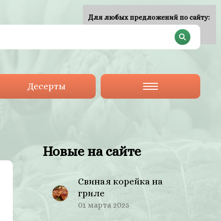
Для любых предложений по сайту:
plan-menu@cp9.ru
Десерты
Новые на сайте
Свиная корейка на
гриле
01 марта 2025