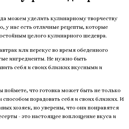
сегда можем уделить кулинарному творчеству
о, у нас есть отличные рецепты, которые
 достойным целого кулинарного шедевра.
втрак или перекус во время обеденного
тые ингредиенты. Не нужно быть
ить себя и своих близких вкусными и
ы поймете, что готовка может быть не только
способом порадовать себя и своих близких. И
вых хозяек, но уверены, что они понравятся
есерты - это настоящее воплощение вкуса и