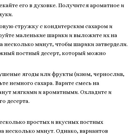
екайте его в духовке. Получится ароматное и
муки.
овую стружку с кондитерским сахаром и
руйте маленькие шарики и выложите их на
на несколько минут, чтобы шарики затвердели.
ежный постный десерт, который можно
ушеные ягоды или фрукты (изюм, чернослив,
вьте немного сахара. Варите смесь на
анут мягкими и ароматными. Охладите и
го десерта.
есколько простых и вкусных постных
за несколько минут. Однако, вариантов