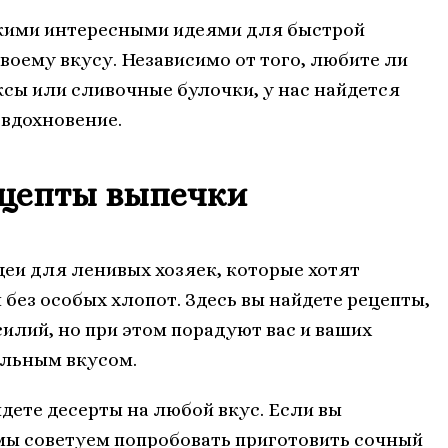
кими интересными идеями для быстрой
своему вкусу. Независимо от того, любите ли
сы или сливочные булочки, у нас найдется
 вдохновение.
ецепты выпечки
деи для ленивых хозяек, которые хотят
без особых хлопот. Здесь вы найдете рецепты,
илий, но при этом порадуют вас и ваших
ельным вкусом.
дете десерты на любой вкус. Если вы
мы советуем попробовать приготовить сочный