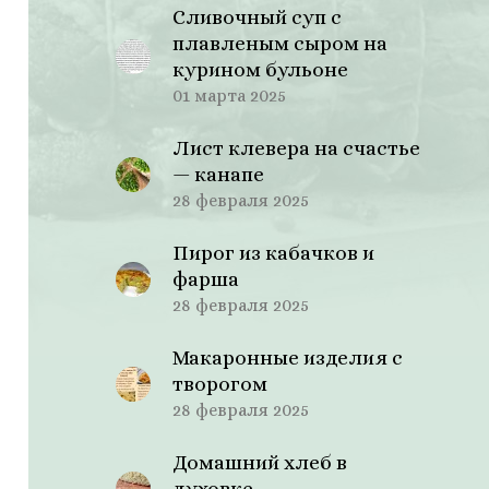
Сливочный суп с
плавленым сыром на
курином бульоне
01 марта 2025
Лист клевера на счастье
— канапе
28 февраля 2025
Пирог из кабачков и
фарша
28 февраля 2025
Макаронные изделия с
творогом
28 февраля 2025
Домашний хлеб в
духовке