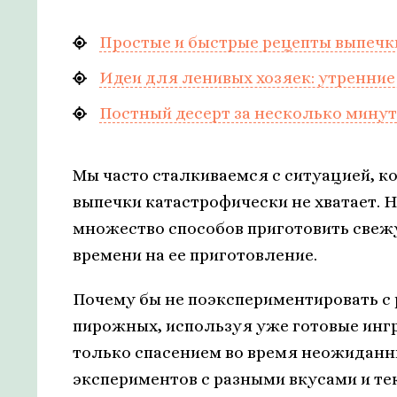
Простые и быстрые рецепты выпечк
Идеи для ленивых хозяек: утренние
Постный десерт за несколько минут
Мы часто сталкиваемся с ситуацией, к
выпечки катастрофически не хватает. Н
множество способов приготовить свежу
времени на ее приготовление.
Почему бы не поэкспериментировать с 
пирожных, используя уже готовые инг
только спасением во время неожиданны
экспериментов с разными вкусами и те