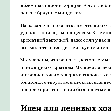
яблочный пирог с корицей. А для любит
рецепт брауни с миндалем.
Наша задача - показать вам, что приго
удовлетворяющим процессом. Вы сможе
ароматной выпечкой, даже если у вас н
вы сможете насладиться вкусом домашн
Мы уверены, что рецепты, которые мы п
настоящим открытием. Мы предлагаем
ингредиентов и экспериментировать с р
блинчики с творогом и ягодами или печ
процесс приготовления был простым и
Идеи для ленивых хоз