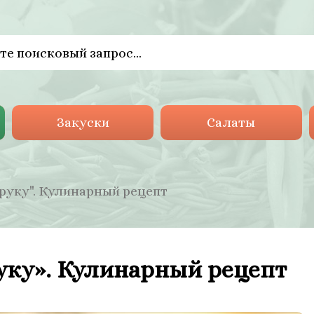
Закуски
Салаты
руку". Кулинарный рецепт
уку». Кулинарный рецепт