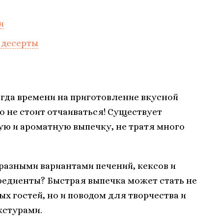
и
 десерты
огда времени на приготовление вкусной
о не стоит отчаиваться! Существует
ю и ароматную выпечку, не тратя много
разными вариантами печений, кексов и
редиенты? Быстрая выпечка может стать не
х гостей, но и поводом для творчества и
кстурами.