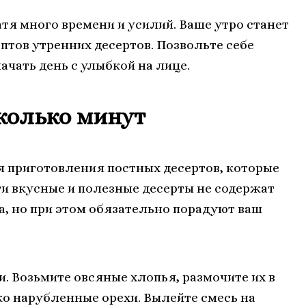
тя много времени и усилий. Ваше утро станет
тов утренних десертов. Позвольте себе
ачать день с улыбкой на лице.
сколько минут
я приготовления постных десертов, которые
ти вкусные и полезные десерты не содержат
а, но при этом обязательно порадуют ваш
. Возьмите овсяные хлопья, размочите их в
ко нарубленные орехи. Вылейте смесь на