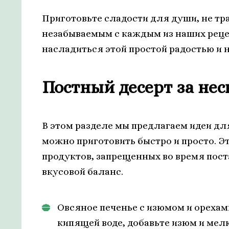
Приготовьте сладости для души, не тра
незабываемым с каждым из наших рецеп
насладиться этой простой радостью и н
Постный десерт за не
В этом разделе мы предлагаем идеи дл
можно приготовить быстро и просто. Э
продуктов, запрещенных во время пост
вкусовой баланс.
Овсяное печенье с изюмом и орехами
кипящей воде, добавьте изюм и мел