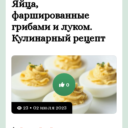
Яйца,
фаршированные
грибами и луком.
Кулинарный рецепт
0
23 • 02 июля 2023