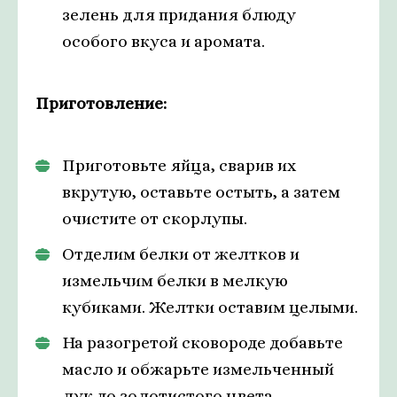
зелень для придания блюду
особого вкуса и аромата.
Приготовление:
Приготовьте яйца, сварив их
вкрутую, оставьте остыть, а затем
очистите от скорлупы.
Отделим белки от желтков и
измельчим белки в мелкую
кубиками. Желтки оставим целыми.
На разогретой сковороде добавьте
масло и обжарьте измельченный
лук до золотистого цвета.