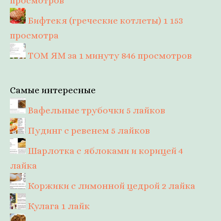
просмотров
Бифтекя (греческие котлеты)
1 153
просмотра
ТОМ ЯМ за 1 минуту
846 просмотров
Самые интересные
Вафельные трубочки
5 лайков
Пудинг с ревенем
5 лайков
Шарлотка с яблоками и корицей
4
лайка
Коржики с лимонной цедрой
2 лайка
Кулага
1 лайк