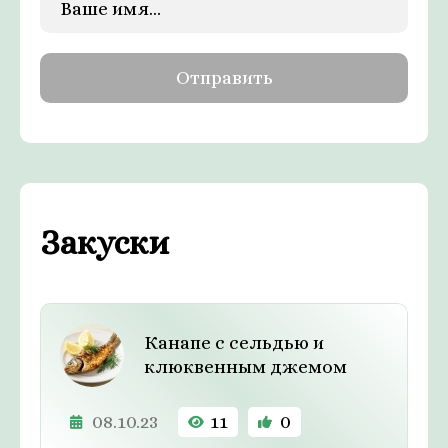
Закуски
Канапе с сельдью и
клюквенным джемом
08.10.23
11
0