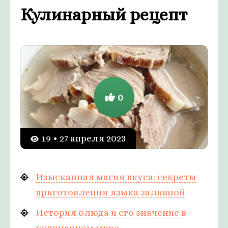
Кулинарный рецепт
0
19 • 27 апреля 2023
Изысканная магия вкуса: секреты
приготовления языка заливной
История блюда и его значение в
кулинарном мире