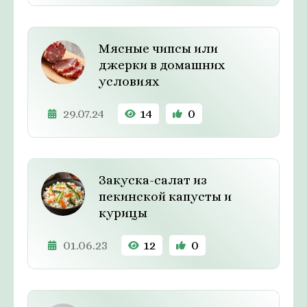
Мясные чипсы или
джерки в домашних
условиях
29.07.24
14
0
Закуска-салат из
пекинской капусты и
курицы
01.06.23
12
0