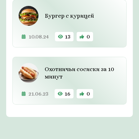
Бургер с курицей
10.08.24
13
0
Охотничьи сосиски за 10
минут
21.06.23
16
0