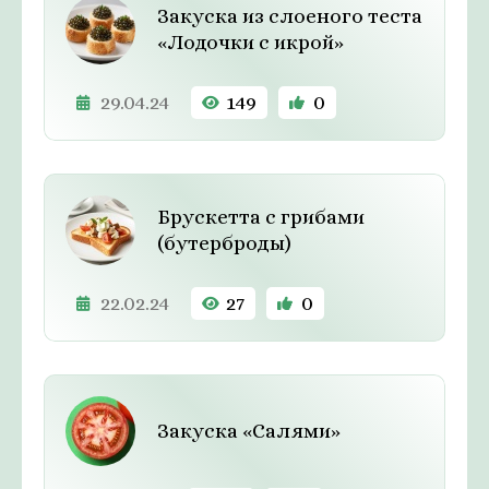
Закуска из слоеного теста
«Лодочки с икрой»
29.04.24
149
0
Брускетта с грибами
(бутерброды)
22.02.24
27
0
Закуска «Салями»