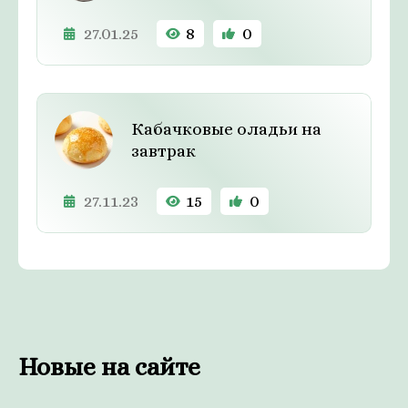
27.01.25
8
0
Кабачковые оладьи на
завтрак
27.11.23
15
0
Новые на сайте