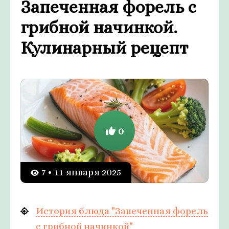
Запеченная форель с
грибной начинкой.
Кулинарный рецепт
0
7 • 11 января 2025
История блюда "Запеченная форель
с грибной начинкой"