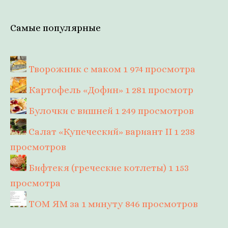
Самые популярные
Творожник с маком
1 974 просмотра
Картофель «Дофин»
1 281 просмотр
Булочки с вишней
1 249 просмотров
Салат «Купеческий» вариант II
1 238
просмотров
Бифтекя (греческие котлеты)
1 153
просмотра
ТОМ ЯМ за 1 минуту
846 просмотров