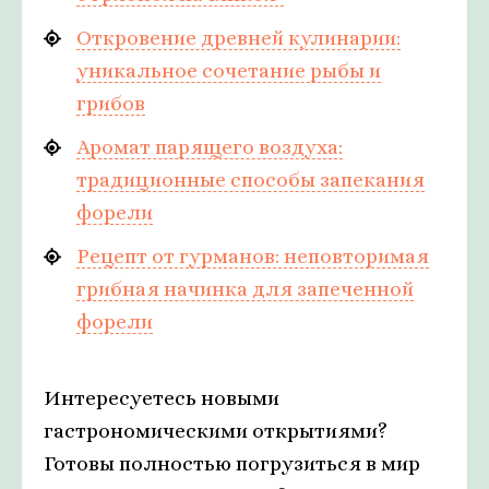
Откровение древней кулинарии:
уникальное сочетание рыбы и
грибов
Аромат парящего воздуха:
традиционные способы запекания
форели
Рецепт от гурманов: неповторимая
грибная начинка для запеченной
форели
Интересуетесь новыми
гастрономическими открытиями?
Готовы полностью погрузиться в мир