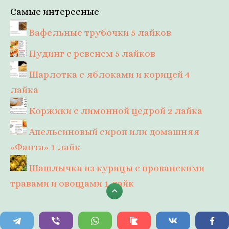
Самые интересные
Вафельные трубочки
5 лайков
Пудинг с ревенем
5 лайков
Шарлотка с яблоками и корицей
4
лайка
Коржики с лимонной цедрой
2 лайка
Апельсиновый сироп или домашняя
«Фанта»
1 лайк
Шашлычки из курицы с прованскими
травами и овощами
1 лайк