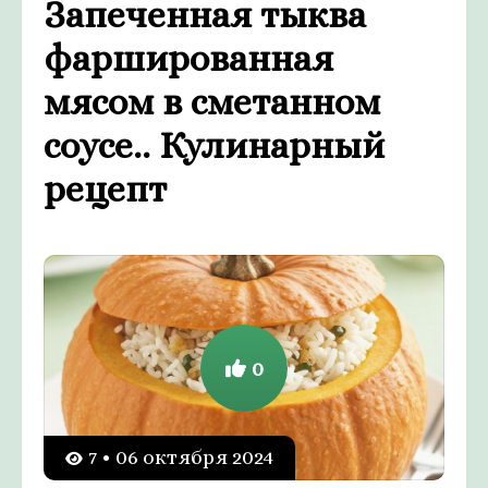
Запеченная тыква
фаршированная
мясом в сметанном
соусе.. Кулинарный
рецепт
0
7 • 06 октября 2024