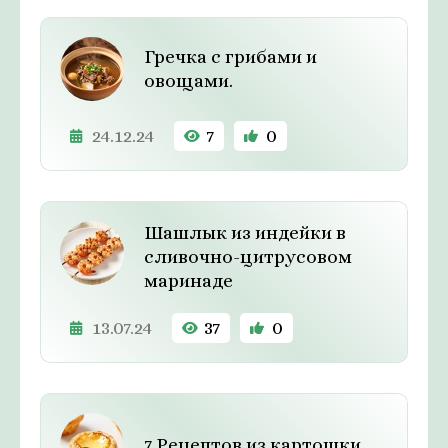
Гречка с грибами и
овощами.
24.12.24
7
0
Шашлык из индейки в
сливочно-цитрусовом
маринаде
13.07.24
37
0
7 Рецептов из картошки