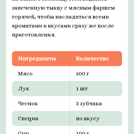
запеченную тыкву с мясным фаршем
горячей, чтобы насладиться всеми
ароматами и вкусами сразу же после
приготовления.
Ингредиенты
Количество
Мясо
500 г
Лук
1 шт
Чеснок
3 зубчика
Специи
по вкусу
Сыр
100 г