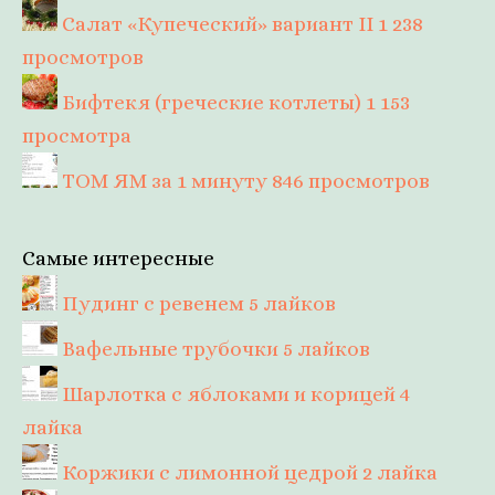
Салат «Купеческий» вариант II
1 238
просмотров
Бифтекя (греческие котлеты)
1 153
просмотра
ТОМ ЯМ за 1 минуту
846 просмотров
Самые интересные
Пудинг с ревенем
5 лайков
Вафельные трубочки
5 лайков
Шарлотка с яблоками и корицей
4
лайка
Коржики с лимонной цедрой
2 лайка