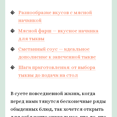
Разнообразие вкусов с мясной
начинкой
Мясной фарш — вкусное начинка
для тыквы
Сметанный соус — идеальное
дополнение к запеченной тыкве
Шаги приготовления: от выбора
тыквы до подачи на стол
В суете повседневной жизни, когда
перед нами тянутся бесконечные ряды
обыденных блюд, так хочется открыть
для себя нечто уникальное, что-то, что