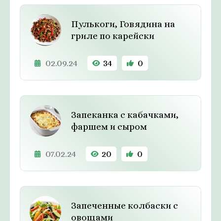
Пулькоги, Говядина на
гриле по карейски
02.09.24
34
0
Запеканка с кабачками,
фаршем и сыром
07.02.24
20
0
Запеченные колбаски с
овощами