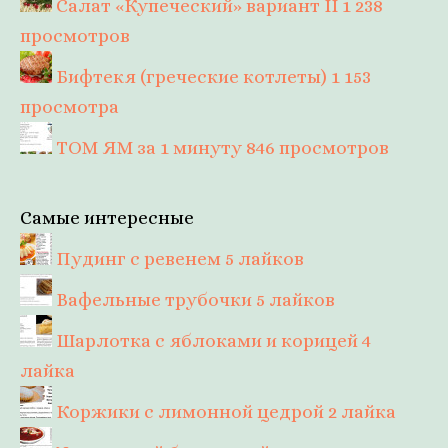
Салат «Купеческий» вариант II
1 238
просмотров
Бифтекя (греческие котлеты)
1 153
просмотра
ТОМ ЯМ за 1 минуту
846 просмотров
Самые интересные
Пудинг с ревенем
5 лайков
Вафельные трубочки
5 лайков
Шарлотка с яблоками и корицей
4
лайка
Коржики с лимонной цедрой
2 лайка