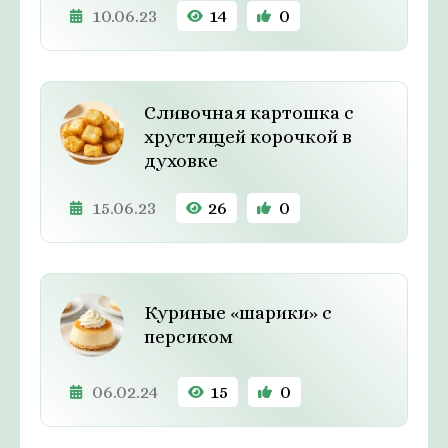
10.06.23
14
0
Сливочная картошка с
хрустящей корочкой в
духовке
15.06.23
26
0
Куриные «шарики» с
персиком
06.02.24
15
0