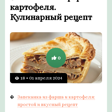
картофеля.
Кулинарный рецепт
0
18 • 01 апреля 2024
Запеканка из фарша и картофеля:
простой и вкусный рецепт