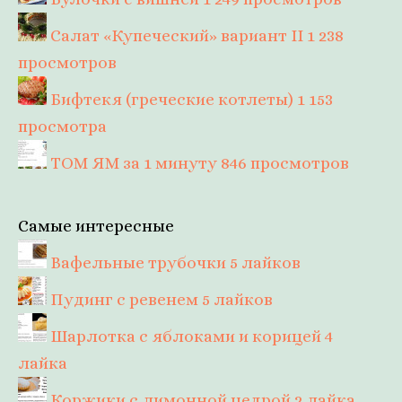
Салат «Купеческий» вариант II
1 238
просмотров
Бифтекя (греческие котлеты)
1 153
просмотра
ТОМ ЯМ за 1 минуту
846 просмотров
Самые интересные
Вафельные трубочки
5 лайков
Пудинг с ревенем
5 лайков
Шарлотка с яблоками и корицей
4
лайка
Коржики с лимонной цедрой
2 лайка