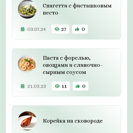
Спагетти с фисташковым
песто
03.07.24
27
0
Паста с форелью,
овощами и сливочно-
сырным соусом
21.03.23
11
0
Корейка на сковороде