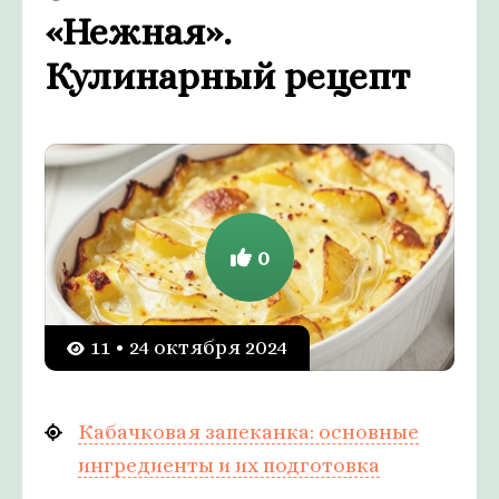
«Нежная».
Кулинарный рецепт
0
11 • 24 октября 2024
Кабачковая запеканка: основные
ингредиенты и их подготовка