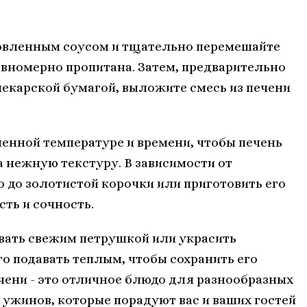
товленным соусом и тщательно перемешайте
авномерно пропитана. Затем, предварительно
екарской бумагой, выложите смесь из печени
ленной температуре и времени, чтобы печень
а нежную текстуру. В зависимости от
 до золотистой корочки или приготовить его
ть и сочность.
вать свежим петрушкой или украсить
 подавать теплым, чтобы сохранить его
ечени - это отличное блюдо для разнообразных
ужинов, которые порадуют вас и ваших гостей