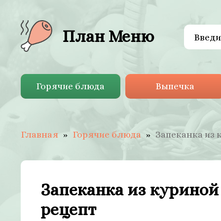
План Меню
Горячие блюда
Выпечка
Главная
Горячие блюда
Запеканка из 
Запеканка из куриной
рецепт