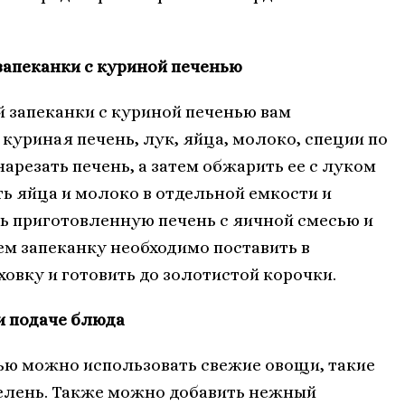
запеканки с куриной печенью
 запеканки с куриной печенью вам
уриная печень, лук, яйца, молоко, специи по
нарезать печень, а затем обжарить ее с луком
ть яйца и молоко в отдельной емкости и
ть приготовленную печень с яичной смесью и
ем запеканку необходимо поставить в
овку и готовить до золотистой корочки.
и подаче блюда
ью можно использовать свежие овощи, такие
зелень. Также можно добавить нежный