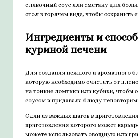
сливочный соус или сметану для боль
стол в горячем виде, чтобы сохранить е
Ингредиенты и способ
куриной печени
Для создания нежного и ароматного бл
которую необходимо очистить от плено
на тонкие ломтики или кубики, чтобы 
соусом и придавала блюду неповторим
Один из важных шагов в приготовлении 
приготовления которого может варьиро
можете использовать овощную или гри