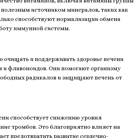
ичество витаминов, включая витамины группы
ся полезным источником минералов, таких как
только способствуют нормализации обмена
аботу иммунной системы.
ю очищать и поддерживать здоровье печени
 и флавоноидов. Они помогают организму
вободных радикалов и защищают печень от
ени способствует снижению уровня
ние тромбов. Это благоприятно влияет на
гает предотвратить развитие сердечно-