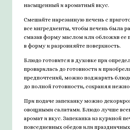
насыщенный и ароматный вкус.
Смешайте нарезанную печень с приго
все ингредиенты, чтобы печень была р
смазав форму маслом или обложив ее п
в форму и разровняйте поверхность.
Блюдо готовится в духовке при опреде
проварилась до готовности и приобрел
предпочтений, можно поджарить блюдо
до полной готовности, сохраняя нежнос
При подаче запеканку можно декориро
овощными салатами. Блюдо лучше всего
аромат и вкус. Запеканка из куриной п
повседневных обедов или праздничных 