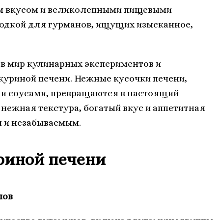
ым вкусом и великолепными пищевыми
ходкой для гурманов, ищущих изысканное,
 в мир кулинарных экспериментов и
куриной печени. Нежные кусочки печени,
 и соусами, превращаются в настоящий
нежная текстура, богатый вкус и аппетитная
 и незабываемым.
риной печени
лов