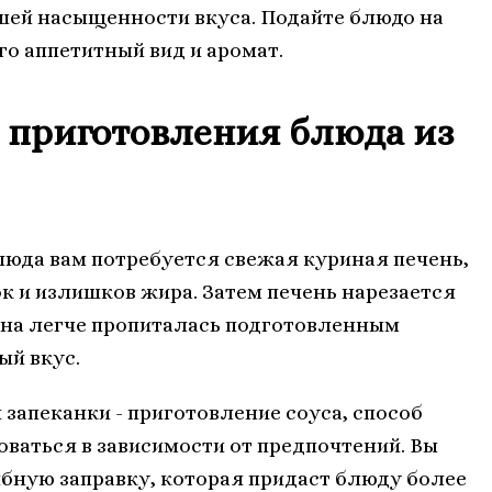
шей насыщенности вкуса. Подайте блюдо на
го аппетитный вид и аромат.
 приготовления блюда из
юда вам потребуется свежая куриная печень,
к и излишков жира. Затем печень нарезается
она легче пропиталась подготовленным
ый вкус.
запеканки - приготовление соуса, способ
ваться в зависимости от предпочтений. Вы
бную заправку, которая придаст блюду более