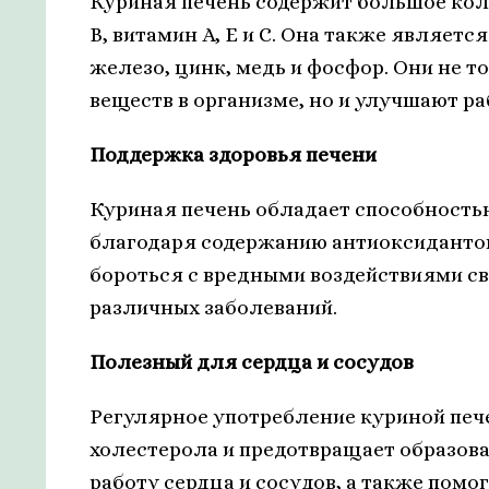
Куриная печень содержит большое кол
B, витамин А, Е и С. Она также являет
железо, цинк, медь и фосфор. Они не 
веществ в организме, но и улучшают р
Поддержка здоровья печени
Куриная печень обладает способность
благодаря содержанию антиоксидантов
бороться с вредными воздействиями с
различных заболеваний.
Полезный для сердца и сосудов
Регулярное употребление куриной печ
холестерола и предотвращает образова
работу сердца и сосудов, а также помо