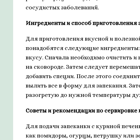
сосудистых заболеваний.
Ингредиенты и способ приготовления 
Для приготовления вкусной и полезной
понадобятся следующие ингредиенты: к
вкусу. Сначала необходимо очистить и 
на сковороде. Затем следует перемеша
добавить специи. После этого соедини
вылить все в форму для запекания. Зат
разогретую до нужной температуры дух
Советы и рекомендации по сервировке 
Для подачи запеканки с куриной печен
как помидоры, огурцы, петрушку или 