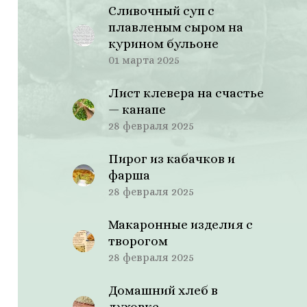
Сливочный суп с
плавленым сыром на
курином бульоне
01 марта 2025
Лист клевера на счастье
— канапе
28 февраля 2025
Пирог из кабачков и
фарша
28 февраля 2025
Макаронные изделия с
творогом
28 февраля 2025
Домашний хлеб в
духовке