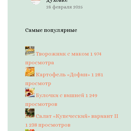
28 февраля 2025
Самые популярные
Творожник с маком
1 974
просмотра
Картофель «Дофин»
1 281
просмотр
Булочки с вишней
1 249
просмотров
Салат «Купеческий» вариант II
1 238 просмотров