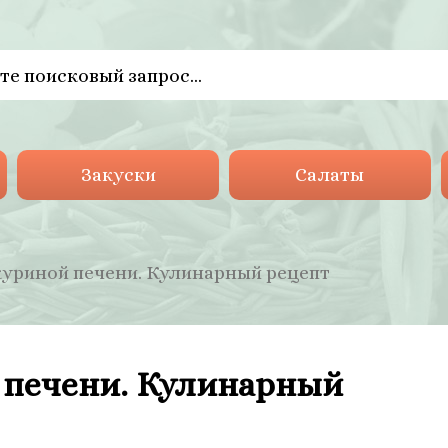
Закуски
Салаты
куриной печени. Кулинарный рецепт
 печени. Кулинарный