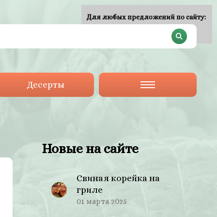
Для любых предложений по сайту:
plan-menu@cp9.ru
Десерты
Новые на сайте
Свиная корейка на
гриле
01 марта 2025