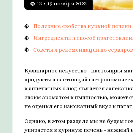
13 • 19 ноября 2023
Полезные свойства куриной печени
Ингредиенты и способ приготовлен
Советы и рекомендации по сервиров
Кулинарное искусство - настоящая ма
продукты в настоящий гастрономическ
и аппетитных блюд является запеканк
своим ароматом и пышностью, может с
не оценил его изысканный вкус и питат
Однако, в этом разделе мы не будем го
упирается в куриную печень - нежный 