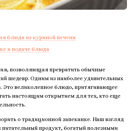
ия блюда из куриной печени
ке и подаче блюда
гия, позволяющая превратить обычные
ий шедевр. Одним из наиболее удивительных
а. Это великолепное блюдо, притягивающее
тать настоящим открытием для тех, кто еще
ельность.
ворить о традиционной запеканке. Наш взгляд
и питательный продукт, богатый полезными