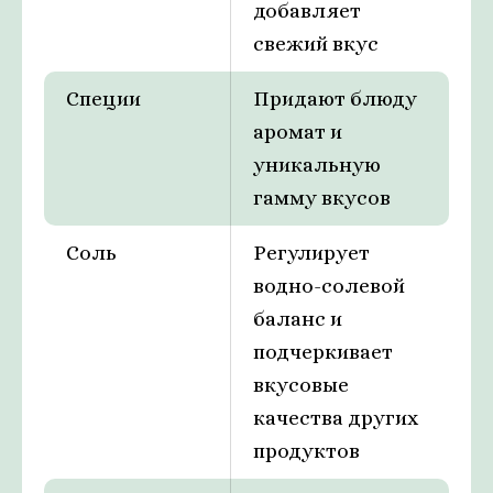
добавляет
свежий вкус
Специи
Придают блюду
аромат и
уникальную
гамму вкусов
Соль
Регулирует
водно-солевой
баланс и
подчеркивает
вкусовые
качества других
продуктов