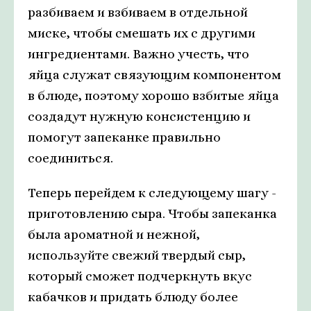
разбиваем и взбиваем в отдельной
миске, чтобы смешать их с другими
ингредиентами. Важно учесть, что
яйца служат связующим компонентом
в блюде, поэтому хорошо взбитые яйца
создадут нужную консистенцию и
помогут запеканке правильно
соединиться.
Теперь перейдем к следующему шагу -
приготовлению сыра. Чтобы запеканка
была ароматной и нежной,
используйте свежий твердый сыр,
который сможет подчеркнуть вкус
кабачков и придать блюду более