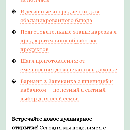
Идеальные ингредиенты для
сбалансированного блюда
Подготовительные этапы: нарезка и
предварительная обработка
продуктов
Шаги приготовления: от
смешивания до запекания в духовке
Вариант 2: Запеканка с пшеницей и
кабачком — полезный и сытный
выбор для всей семьи
Встречайте новое кулинарное
открытие!
Сегодня мы поделимся с