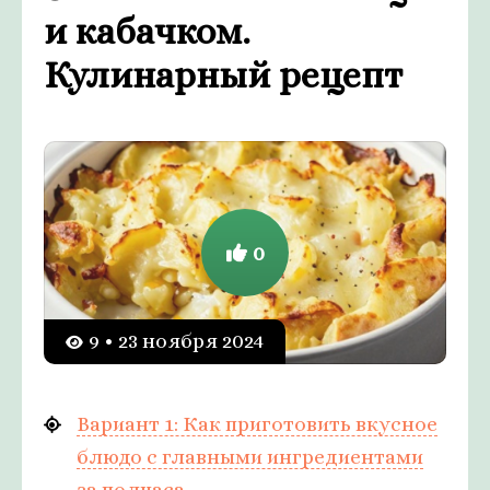
и кабачком.
Кулинарный рецепт
0
9 • 23 ноября 2024
Вариант 1: Как приготовить вкусное
блюдо с главными ингредиентами
за полчаса