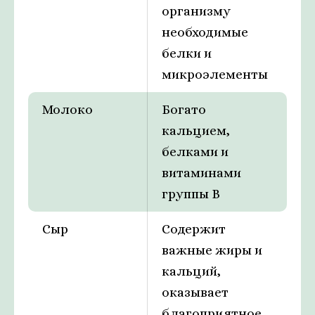
организму
необходимые
белки и
микроэлементы
Молоко
Богато
кальцием,
белками и
витаминами
группы В
Сыр
Содержит
важные жиры и
кальций,
оказывает
благоприятное