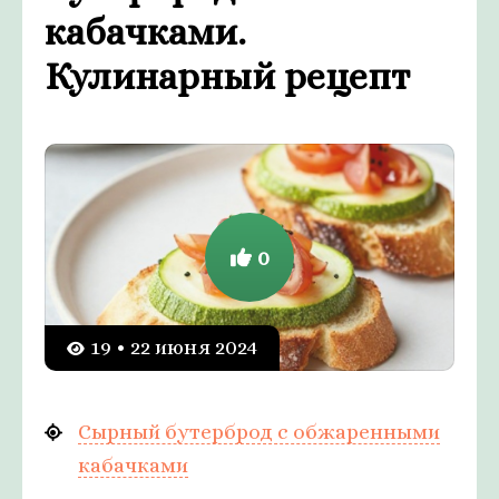
кабачками.
Кулинарный рецепт
0
19 • 22 июня 2024
Сырный бутерброд с обжаренными
кабачками