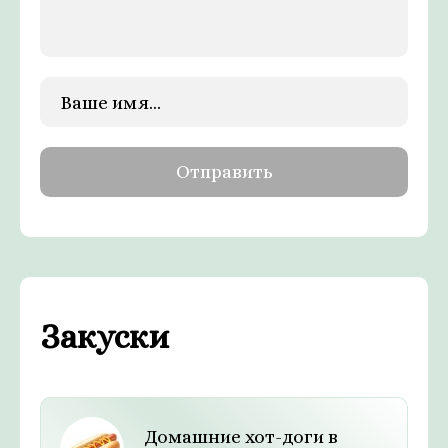
Закуски
Домашние хот-доги в