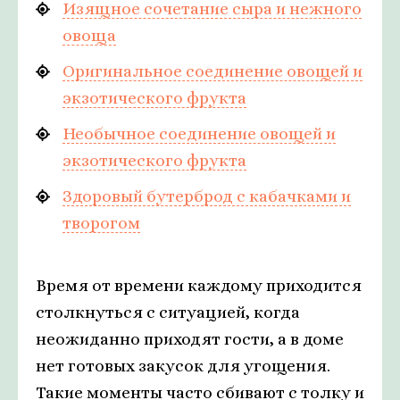
Изящное сочетание сыра и нежного
овоща
Оригинальное соединение овощей и
экзотического фрукта
Необычное соединение овощей и
экзотического фрукта
Здоровый бутерброд с кабачками и
творогом
Время от времени каждому приходится
столкнуться с ситуацией, когда
неожиданно приходят гости, а в доме
нет готовых закусок для угощения.
Такие моменты часто сбивают с толку и