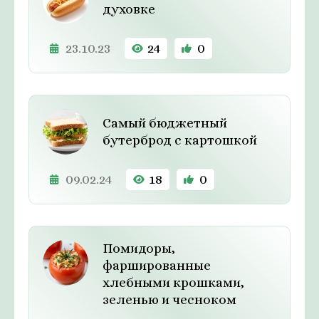
духовке
23.10.23
24
0
Самый бюджетный
бутерброд с картошкой
09.02.24
18
0
Помидоры,
фаршированные
хлебными крошками,
зеленью и чесноком