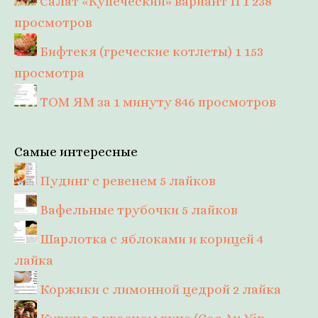
Салат «Купеческий» вариант II
1 238
просмотров
Бифтекя (греческие котлеты)
1 153
просмотра
ТОМ ЯМ за 1 минуту
846 просмотров
Самые интересные
Пудинг с ревенем
5 лайков
Вафельные трубочки
5 лайков
Шарлотка с яблоками и корицей
4
лайка
Коржики с лимонной цедрой
2 лайка