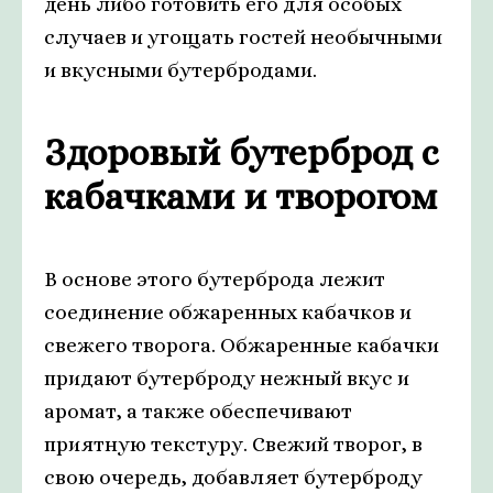
день либо готовить его для особых
случаев и угощать гостей необычными
и вкусными бутербродами.
Здоровый бутерброд с
кабачками и творогом
В основе этого бутерброда лежит
соединение обжаренных кабачков и
свежего творога. Обжаренные кабачки
придают бутерброду нежный вкус и
аромат, а также обеспечивают
приятную текстуру. Свежий творог, в
свою очередь, добавляет бутерброду