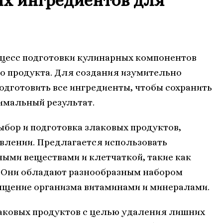
ых ингредиентов для
оцесс подготовки кулинарных компонентов
о продукта. Для создания изумительно
дготовить все ингредиенты, чтобы сохранить
тимальный результат.
бор и подготовка злаковых продуктов,
овлении. Предлагается использовать
ными веществами и клетчаткой, такие как
и. Они обладают разнообразным набором
ыщение организма витаминами и минералами.
аковых продуктов с целью удаления лишних