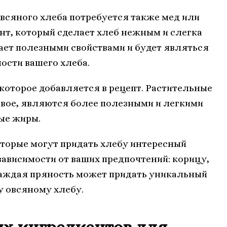
всяного хлеба потребуется также мед или
нт, который сделает хлеб нежным и слегка
ает полезными свойствами и будет являться
ости вашего хлеба.
 которое добавляется в рецепт. Растительные
овое, являются более полезными и легкими
ые жиры.
оторые могут придать хлебу интересный
зависимости от ваших предпочтений: корицу,
 каждая пряность может придать уникальный
у овсяному хлебу.