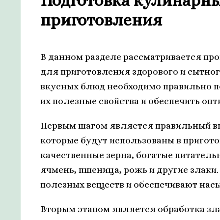
Подготовка кулинарн
приготовления
В данном разделе рассматривается пр
для приготовления здорового и сытног
вкусных блюд необходимо правильно по
их полезные свойства и обеспечить оп
Первым шагом является правильный вы
которые будут использованы в пригот
качественные зерна, богатые питатель
ячмень, пшеница, рожь и другие злак
полезных веществ и обеспечивают нас
Вторым этапом является обработка зл