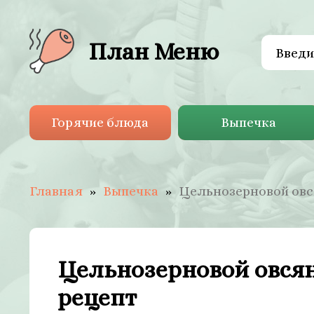
План Меню
Горячие блюда
Выпечка
Главная
Выпечка
Цельнозерновой овс
Цельнозерновой овся
рецепт