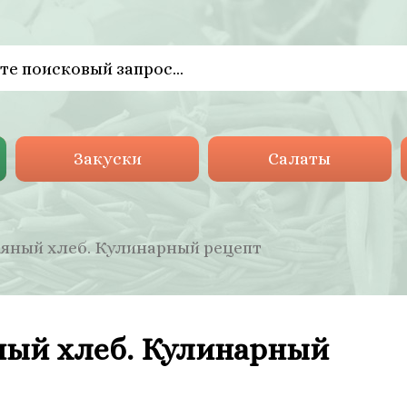
Закуски
Салаты
яный хлеб. Кулинарный рецепт
ный хлеб. Кулинарный