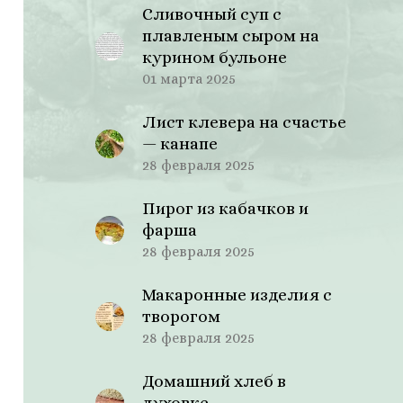
Сливочный суп с
плавленым сыром на
курином бульоне
01 марта 2025
Лист клевера на счастье
— канапе
28 февраля 2025
Пирог из кабачков и
фарша
28 февраля 2025
Макаронные изделия с
творогом
28 февраля 2025
Домашний хлеб в
духовке