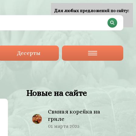
Для любых предложений по сайту:
plan-menu@cp9.ru
Десерты
Новые на сайте
Свиная корейка на
гриле
01 марта 2025