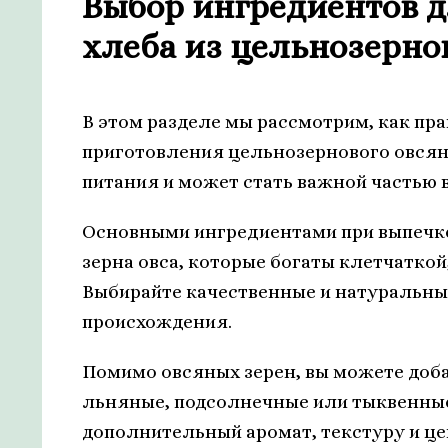
Выбор ингредиентов д
хлеба из цельнозерно
В этом разделе мы рассмотрим, как пр
приготовления цельнозернового овсян
питания и может стать важной частью 
Основными ингредиентами при выпечк
зерна овса, которые богаты клетчатко
Выбирайте качественные и натуральные
происхождения.
Помимо овсяных зерен, вы можете доба
льняные, подсолнечные или тыквенные
дополнительный аромат, текстуру и ц