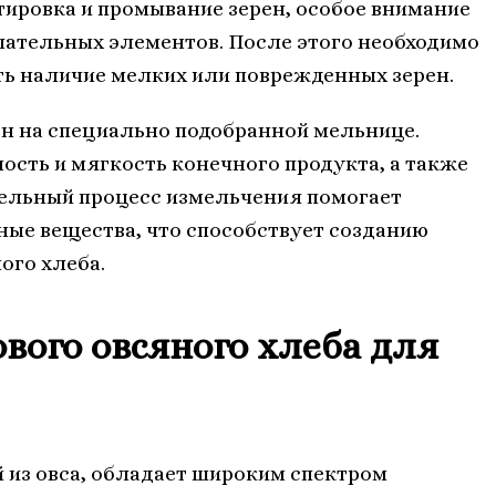
тировка и промывание зерен, особое внимание
лательных элементов. После этого необходимо
ть наличие мелких или поврежденных зерен.
ен на специально подобранной мельнице.
сть и мягкость конечного продукта, а также
тельный процесс измельчения помогает
зные вещества, что способствует созданию
ого хлеба.
вого овсяного хлеба для
 из овса, обладает широким спектром