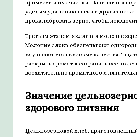
примесей и их очистки. Начинается сор
уделяя удалению песка и других неже
прокалибровать зерно, чтобы исключи
Третьим этапом является молотье зер
Молотые злаки обеспечивают однородно
улучшают его вкусовые качества. Тща
раскрыть аромат и сохранить все поле
восхитительно ароматного и питательн
Значение цельнозерно
здорового питания
Цельнозерновой хлеб, приготовленный