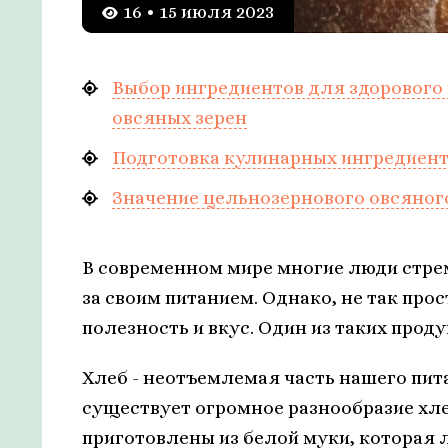
16 • 15 июля 2023
Выбор ингредиентов для здорового 
овсяных зерен
Подготовка кулинарных ингредиент
Значение цельнозернового овсяного
В современном мире многие люди стрем
за своим питанием. Однако, не так про
полезность и вкус. Один из таких прод
Хлеб - неотъемлемая часть нашего пит
существует огромное разнообразие хле
приготовлены из белой муки, которая 