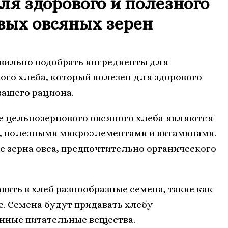
ля здорового и полезного
вых овсяных зерен
авильно подобрать ингредиенты для
ого хлеба, который полезен для здорового
вашего рациона.
е цельнозернового овсяного хлеба являются
й, полезными микроэлементами и витаминами.
 зерна овса, предпочтительно органического
вить в хлеб разнообразные семена, такие как
. Семена будут придавать хлебу
енные питательные вещества.