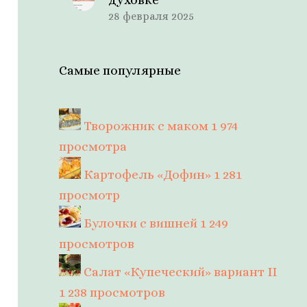
28 февраля 2025
Самые популярные
Творожник с маком
1 974
просмотра
Картофель «Дофин»
1 281
просмотр
Булочки с вишней
1 249
просмотров
Салат «Купеческий» вариант II
1 238 просмотров