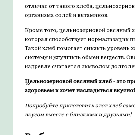
отличие от такого хлеба, цельнозерно
организма солей и витаминов.
Кроме того, цельнозерновой овсяный х
которая способствует нормализации п
Такой хлеб помогает снизить уровень 
систему и улучшить обмен веществ. Ов
издревле считается символом долголет
Цельнозерновой овсяный хлеб - это пре
здоровьем и хочет насладиться вкусной
Попробуйте приготовить этот хлеб само
вкусом вместе с близкими и друзьями!