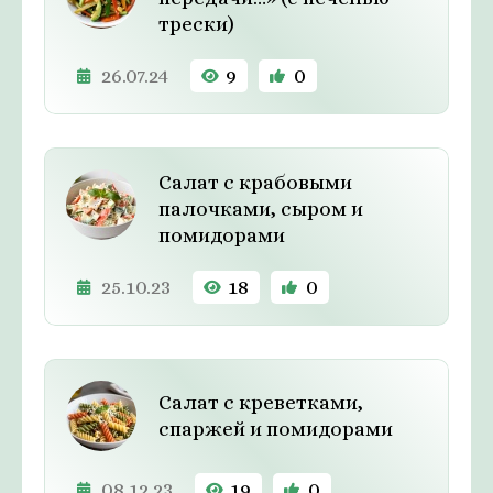
трески)
26.07.24
9
0
Салат с крабовыми
палочками, сыром и
помидорами
25.10.23
18
0
Салат с креветками,
спаржей и помидорами
08.12.23
19
0