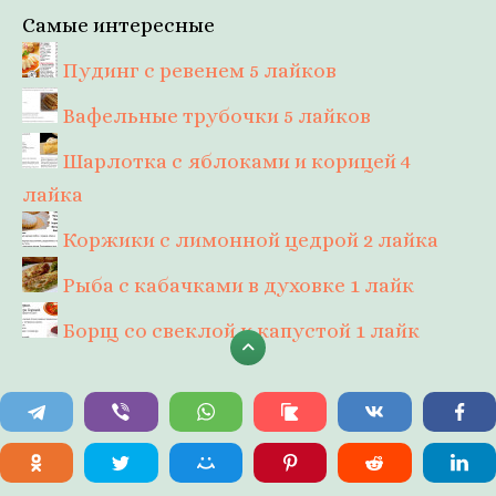
Самые интересные
Пудинг с ревенем
5 лайков
Вафельные трубочки
5 лайков
Шарлотка с яблоками и корицей
4
лайка
Коржики с лимонной цедрой
2 лайка
Рыба с кабачками в духовке
1 лайк
Борщ со свеклой и капустой
1 лайк