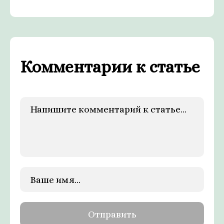
Комментарии к статье