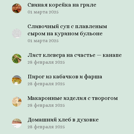
Свиная корейка на гриле
01 марта 2025
Сливочный суп с плавленым
сыром на курином бульоне
01 марта 2025
Лист клевера на счастье — канапе
28 февраля 2025
Пирог из кабачков и фарша
28 февраля 2025
Макаронные изделия с творогом
28 февраля 2025
Домашний хлеб в духовке
28 февраля 2025