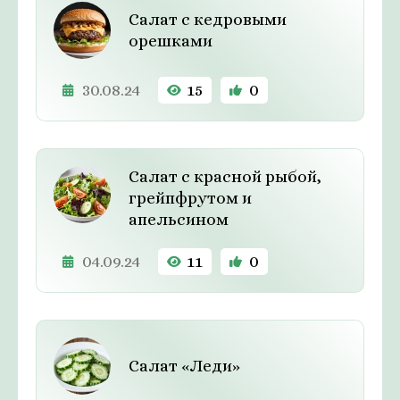
Салат с кедровыми
орешками
30.08.24
15
0
Салат с красной рыбой,
грейпфрутом и
апельсином
04.09.24
11
0
Салат «Леди»