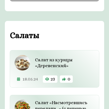
Салаты
Салат из курицы
«Деревенский»
18.05.24
23
0
Салат «Насмотревшись
передачи…» (с печенью