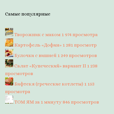
Самые популярные
Творожник с маком
1 974 просмотра
Картофель «Дофин»
1 281 просмотр
Булочки с вишней
1 249 просмотров
Салат «Купеческий» вариант II
1 238
просмотров
Бифтекя (греческие котлеты)
1 153
просмотра
ТОМ ЯМ за 1 минуту
846 просмотров