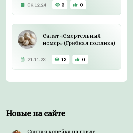
09.12.24
3
0
Салат «Смертельный
номер» (Грибная полянка)
21.11.23
13
0
Новые на сайте
Свиная корейка на гриле