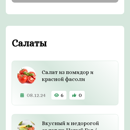
Салаты
Салат из помидор и
красной фасоли
08.12.24
6
0
Вкусный и недорогой