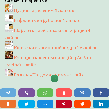
Самые интересные
Пудинг с ревенем
5 лайков
Вафельные трубочки
5 лайков
Шарлотка с яблоками и корицей
4
лайка
Коржики с лимонной цедрой
2 лайка
Курица в красном вине (Coq Au Vin
Recipe)
1 лайк
Роллы «По-домашнему»
1 лайк