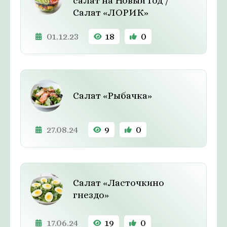
салат на Новый Год /
Салат «ЛОРИК»
01.12.23
18
0
Салат «Рыбачка»
27.08.24
9
0
Салат «Ласточкино
гнездо»
17.06.24
19
0