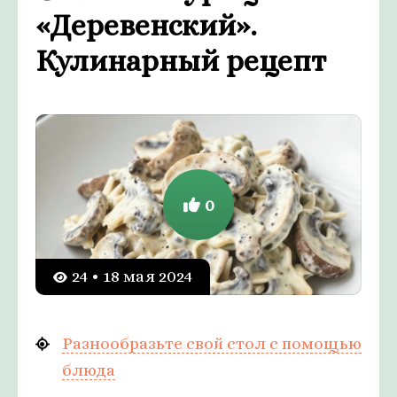
«Деревенский».
Кулинарный рецепт
0
24 • 18 мая 2024
Разнообразьте свой стол с помощью
блюда