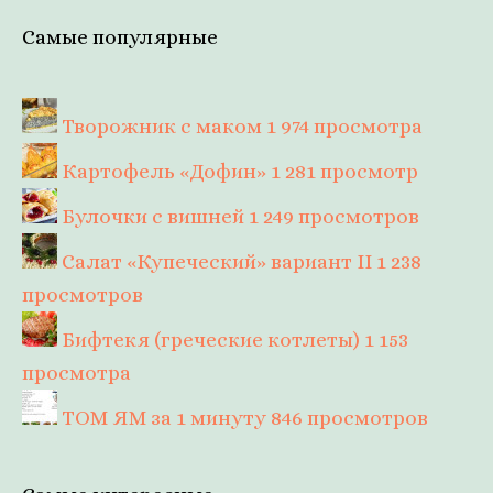
Самые популярные
Творожник с маком
1 974 просмотра
Картофель «Дофин»
1 281 просмотр
Булочки с вишней
1 249 просмотров
Салат «Купеческий» вариант II
1 238
просмотров
Бифтекя (греческие котлеты)
1 153
просмотра
ТОМ ЯМ за 1 минуту
846 просмотров