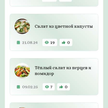
Салат из цветной капусты
21.08.24
19
0
Тёплый салат из перцев и
помидор
09.02.25
7
0