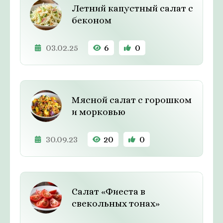
Летний капустный салат с
беконом
03.02.25
6
0
Мясной салат с горошком
и морковью
30.09.23
20
0
Салат «Фиеста в
свекольных тонах»