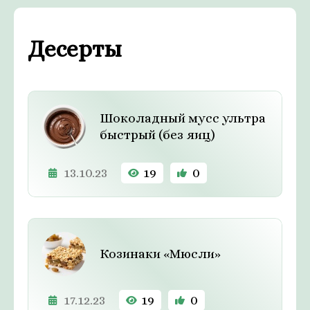
Десерты
Шоколадный мусс ультра
быстрый (без яиц)
13.10.23
19
0
Козинаки «Мюсли»
17.12.23
19
0