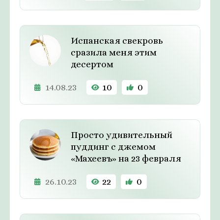
Испанская свекровь
сразила меня этим
десертом
14.08.23
10
0
Просто удивительный
пуддинг с джемом
«Махеевъ» на 23 февраля
26.10.23
22
0