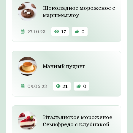
Шоколадное мороженое с
маршмеллоу
27.10.23
17
0
Манный пудинг
09.06.23
21
0
Итальянское мороженое
Семифредо с клубникой