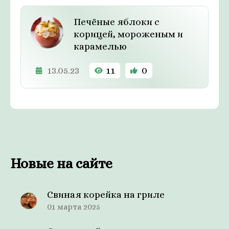
Печёные яблоки с
корицей, мороженым и
карамелью
13.05.23
11
0
Новые на сайте
Свиная корейка на гриле
01 марта 2025