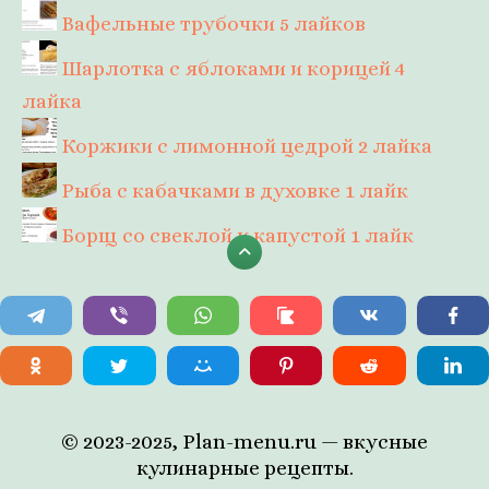
Вафельные трубочки
5 лайков
Шарлотка с яблоками и корицей
4
лайка
Коржики с лимонной цедрой
2 лайка
Рыба с кабачками в духовке
1 лайк
Борщ со свеклой и капустой
1 лайк
© 2023-2025, Plan-menu.ru — вкусные
кулинарные рецепты.