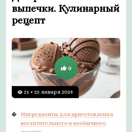
выпечки. Кулинарный
рецепт
0
21 • 22 января 2024
Ингредиенты для приготовления
восхитительного и необычного
десерта