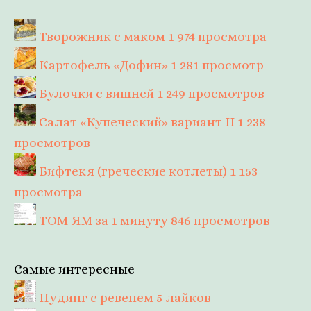
Творожник с маком
1 974 просмотра
Картофель «Дофин»
1 281 просмотр
Булочки с вишней
1 249 просмотров
Салат «Купеческий» вариант II
1 238
просмотров
Бифтекя (греческие котлеты)
1 153
просмотра
ТОМ ЯМ за 1 минуту
846 просмотров
Самые интересные
Пудинг с ревенем
5 лайков