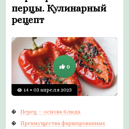
перцы. Кулинарный
рецепт
0
14 • 03 апреля 2023
Перец — основа блюда
Преимущества фаршированных