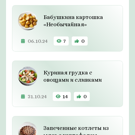
Бабушкина картошка
«Необычайная»
06.10.24
7
0
Куриная грудка с
овощами и сливками
31.10.24
14
0
Запеченные котлеты из