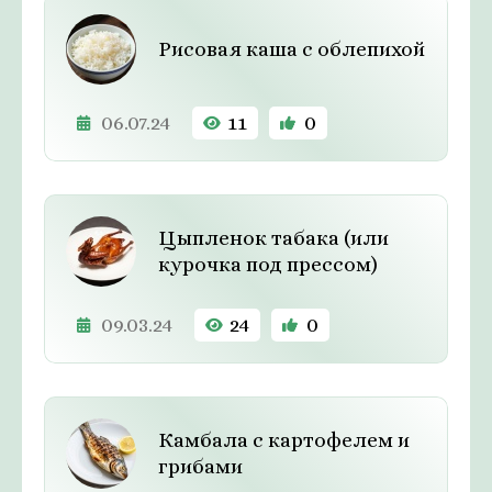
Рисовая каша с облепихой
06.07.24
11
0
Цыпленок табака (или
курочка под прессом)
09.03.24
24
0
Камбала с картофелем и
грибами