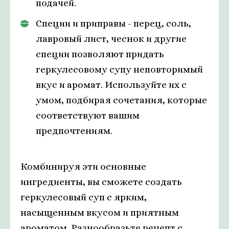
подачей.
Специи и приправы - перец, соль,
лавровый лист, чеснок и другие
специи позволяют придать
геркулесовому супу неповторимый
вкус и аромат. Используйте их с
умом, подбирая сочетания, которые
соответствуют вашим
предпочтениям.
Комбинируя эти основные
ингредиенты, вы сможете создать
геркулесовый суп с ярким,
насыщенным вкусом и приятным
ароматом. Разнообразьте рецепт с