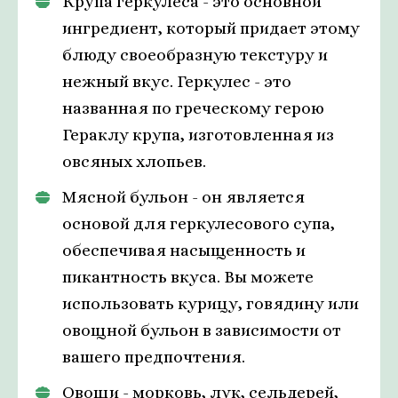
Крупа геркулеса - это основной
ингредиент, который придает этому
блюду своеобразную текстуру и
нежный вкус. Геркулес - это
названная по греческому герою
Гераклу крупа, изготовленная из
овсяных хлопьев.
Мясной бульон - он является
основой для геркулесового супа,
обеспечивая насыщенность и
пикантность вкуса. Вы можете
использовать курицу, говядину или
овощной бульон в зависимости от
вашего предпочтения.
Овощи - морковь, лук, сельдерей,