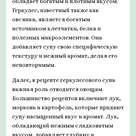
обладает богатым и плотным вкусом.
Геркулес, известный также как
овсянка, является богатым
источником клетчатки, белка и
полезных микроэлементов. Она
добавляет супу свою специфическую
текстуру и нежный аромат, делая его
неповторимым.
Далее, в рецепте геркулесового супа
важная роль отводится овощам.
Большинство рецептов включают лук,
морковь и картофель, которые придают
супу насыщенный вкус и аромат. Лук,
обладающий нежным сладковатым
вкусом, добавляет глубину и