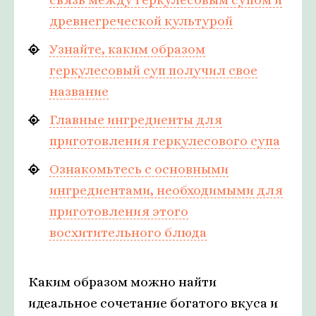
древнегреческой культурой
Узнайте, каким образом
геркулесовый суп получил свое
название
Главные ингредиенты для
приготовления геркулесового супа
Ознакомьтесь с основными
ингредиентами, необходимыми для
приготовления этого
восхитительного блюда
Каким образом можно найти
идеальное сочетание богатого вкуса и