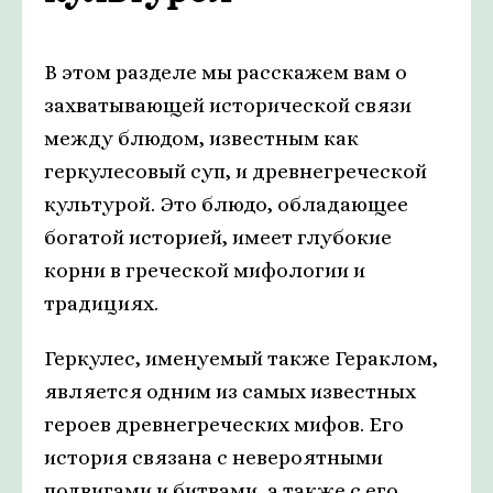
В этом разделе мы расскажем вам о
захватывающей исторической связи
между блюдом, известным как
геркулесовый суп, и древнегреческой
культурой. Это блюдо, обладающее
богатой историей, имеет глубокие
корни в греческой мифологии и
традициях.
Геркулес, именуемый также Гераклом,
является одним из самых известных
героев древнегреческих мифов. Его
история связана с невероятными
подвигами и битвами, а также с его