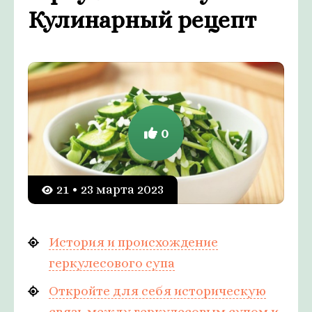
Кулинарный рецепт
0
21 • 23 марта 2023
История и происхождение
геркулесового супа
Откройте для себя историческую
связь между геркулесовым супом и