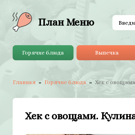
План Меню
Горячие блюда
Выпечка
Главная
Горячие блюда
Хек с овощами
Хек с овощами. Кулин