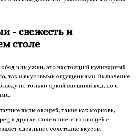
ми - свежесть и
ем столе
то обед или ужин, это настоящий кулинарный
ьно, так и вкусовыми ощущениями. Включение
блюду не только яркий внешний вид, но и
ами.
личные виды овощей, такие как морковь,
рец и другие. Сочетание этих овощей с
здает идеальное сочетание вкусов.