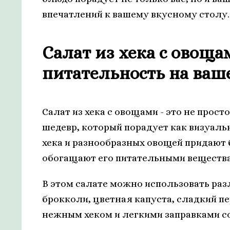
впечатлений к вашему вкусному столу.
Салат из хека с овоща
питательность на ваш
Салат из хека с овощами - это не прос
шедевр, который порадует как визуал
хека и разнообразных овощей придают 
обогащают его питательными веществ
В этом салате можно использовать раз
брокколи, цветная капуста, сладкий пе
нежным хеком и легкими заправками со