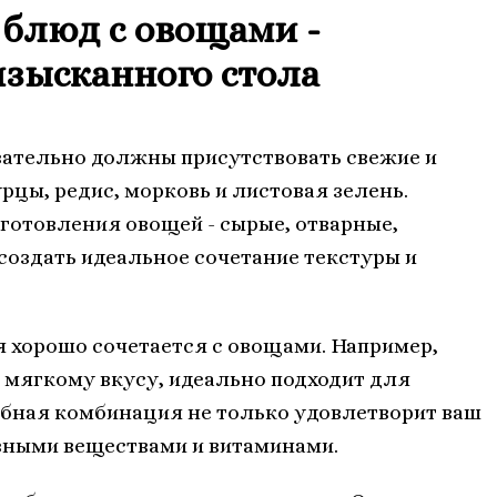
блюд с овощами -
изысканного стола
язательно должны присутствовать свежие и
рцы, редис, морковь и листовая зелень.
готовления овощей - сырые, отварные,
создать идеальное сочетание текстуры и
 хорошо сочетается с овощами. Например,
и мягкому вкусу, идеально подходит для
обная комбинация не только удовлетворит ваш
езными веществами и витаминами.