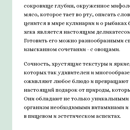
сокровище глубин, окруженное мифол
мясо, которое тает во рту, описать сл
ценится в мире кулинарии и о рыбаках
хека является настоящим деликатесом
Готовить его можно разнообразными с
изысканном сочетании - с овощами.
Сочность, хрустящие текстуры и яркие,
которых так удивителен и многообразе
оживляют любое блюдо и превращают ег
настоящий подарок от природы, который
Они обладают не только уникальными 
организм необходимыми витаминами и
в пищевом и эстетическом аспектах.