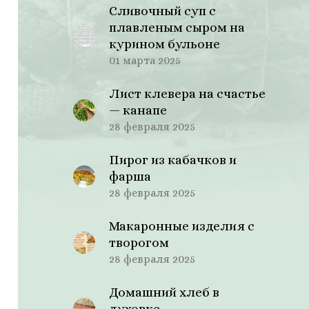
Сливочный суп с
плавленым сыром на
курином бульоне
01 марта 2025
Лист клевера на счастье
— канапе
28 февраля 2025
Пирог из кабачков и
фарша
28 февраля 2025
Макаронные изделия с
творогом
28 февраля 2025
Домашний хлеб в
духовке