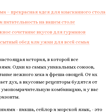
ми – прекрасная идея для изысканного стола
 и питательность на вашем столе
жное сочетание вкусов для гурманов
 сытный обед или ужин для всей семьи
настоящая история, в которой все
ями. Один из самых уникальных союзов,
етание нежного хека и фреша овощей. От их
ает дух, а вкусовые рецепторы будятся от
у умопомрачительную комбинацию, и у вас
ризонты.
ниями - пикша, сейлор и морской язык, - это