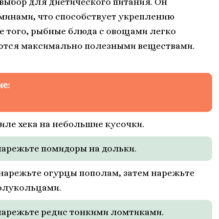
выбор для диетического питания. Он
аминами, что способствует укреплению
е того, рыбные блюда с овощами легко
аются максимально полезными веществами.
е:
филе хека на небольшие кусочки.
 нарежьте помидоры на дольки.
и нарежьте огурцы пополам, затем нарежьте
олукольцами.
 нарежьте редис тонкими ломтиками.