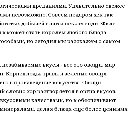
огическими преданиями. Удивительно свежее
овами невозможно. Совсем недаром хек так
 богатых добычей слагались легенды. Филе
 и может стать королем любого блюда.
пособами, но сегодня мы расскажем о самом
 незабываемые вкусы - все это овощи, мир
н. Корнеплоды, травы и зеленые овощи
о в произведение искусства. Овощи -
 словно хор растворяется в оргии вкусов.
вкусовыми качествами, но и обеспечивают
 минералами, делая блюда еще более ценными