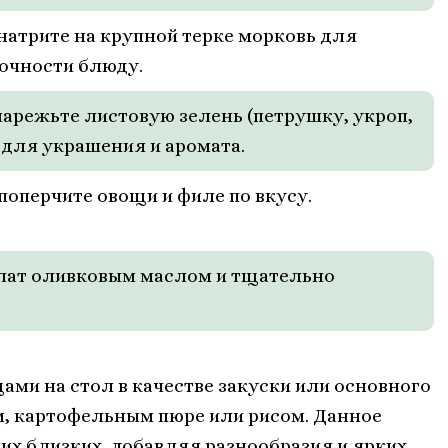
 натрите на крупной терке морковь для
очности блюду.
 нарежьте листовую зелень (петрушку, укроп,
 для украшения и аромата.
 поперчите овощи и филе по вкусу.
алат оливковым маслом и тщательно
ами на стол в качестве закуски или основного
м, картофельным пюре или рисом. Данное
ших близких, добавляя разнообразия и ярких