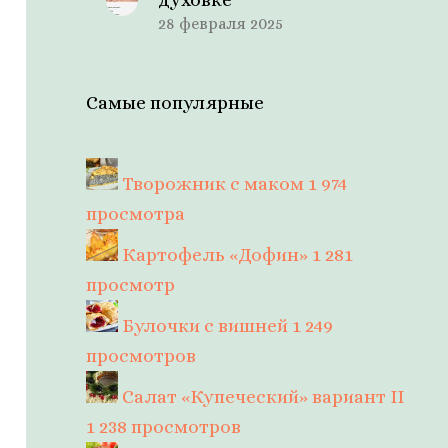
28 февраля 2025
Самые популярные
Творожник с маком
1 974
просмотра
Картофель «Дофин»
1 281
просмотр
Булочки с вишней
1 249
просмотров
Салат «Купеческий» вариант II
1 238 просмотров