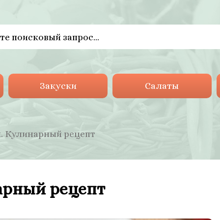
Закуски
Салаты
. Кулинарный рецепт
арный рецепт