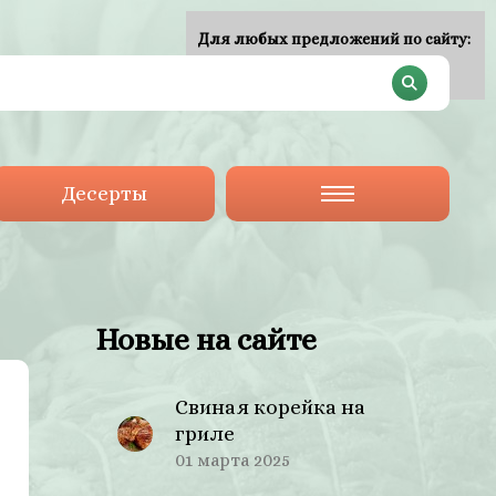
Для любых предложений по сайту:
plan-menu@cp9.ru
Десерты
Новые на сайте
Свиная корейка на
гриле
01 марта 2025