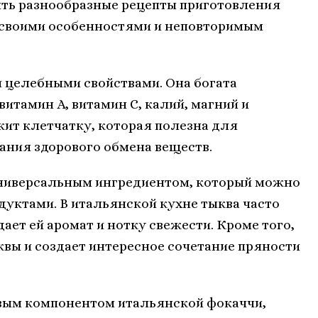
ть разнообразные рецепты приготовления
 своими особенностями и неповторимым
и целебными свойствами. Она богата
итамин A, витамин C, калий, магний и
жит клетчатку, которая полезна для
ния здорового обмена веществ.
универсальным ингредиентом, который можно
дуктами. В итальянской кухне тыква часто
ает ей аромат и нотку свежести. Кроме того,
квы и создает интересное сочетание пряности
вым компонентом итальянской фокаччи,