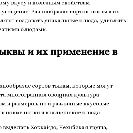
ому вкусу и полезным свойствам
угощение. Разнообразие сортов тыквы и их
оляют создавать уникальные блюда, удивлять
лезными блюдами.
тыквы и их применение в
знообразие сортов тыквы, которые могут
Эта многогранная овощная культура
рм и размеров, но и различные вкусовые
ть новые нотки в итальянские блюда.
 выделить Хоккайдо, Чехийская груша,