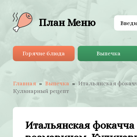
План Меню
Горячие блюда
Выпечка
Главная
Выпечка
Итальянская фокачч
Кулинарный рецепт
Итальянская фокачча 