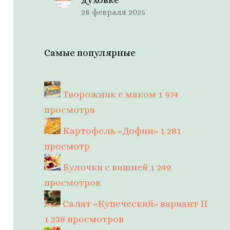
28 февраля 2025
Самые популярные
Творожник с маком
1 974
просмотра
Картофель «Дофин»
1 281
просмотр
Булочки с вишней
1 249
просмотров
Салат «Купеческий» вариант II
1 238 просмотров