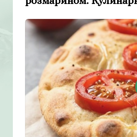
розмарином. Кулинар