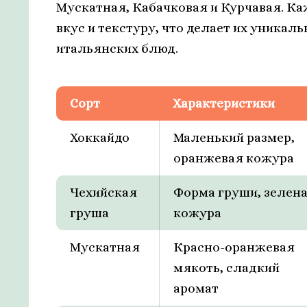
Мускатная, Кабачковая и Курчавая. Ка
вкус и текстуру, что делает их уника
итальянских блюд.
Сорт
Характеристики
Хоккайдо
Маленький размер,
оранжевая кожура
Чехийская
Форма груши, зелен
груша
кожура
Мускатная
Красно-оранжевая
мякоть, сладкий
аромат