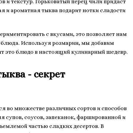
в и текстур. Горьковатый перец чили придаст
ая и ароматная тыква подарит нотки сладости
периментировать с вкусами, это позволяет нам
 блюда. Используя розмарин, мы добавим
тит это блюдо в настоящий кулинарный шедевр.
ыква - секрет
ся во множестве различных сортов и способов
я супов, соусов, запеканок, фаршированной и
ъемлемой частью сладких десертов. В