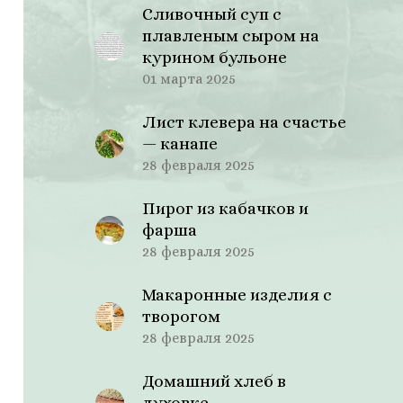
Сливочный суп с
плавленым сыром на
курином бульоне
01 марта 2025
Лист клевера на счастье
— канапе
28 февраля 2025
Пирог из кабачков и
фарша
28 февраля 2025
Макаронные изделия с
творогом
28 февраля 2025
Домашний хлеб в
духовке