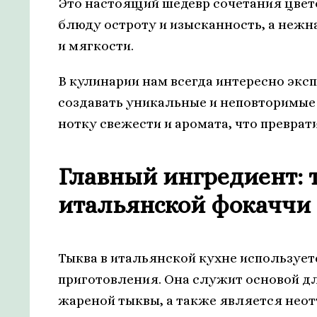
Это настоящий шедевр сочетания цвето
блюду остроту и изысканность, а нежн
и мягкости.
В кулинарии нам всегда интересно экс
создавать уникальные и неповторимые
нотку свежести и аромата, что превра
Главный ингредиент: т
итальянской фокаччи
Тыква в итальянской кухне использует
приготовления. Она служит основой дл
жареной тыквы, а также является неот