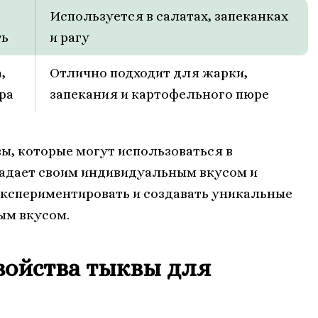
Используется в салатах, запеканках
ть
и рагу
,
Отлично подходит для жарки,
ра
запекания и картофельного пюре
ы, которые могут использоваться в
ладает своим индивидуальным вкусом и
экспериментировать и создавать уникальные
ым вкусом.
войства тыквы для