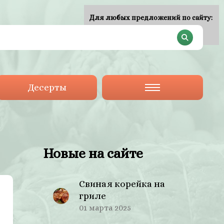
Для любых предложений по сайту:
plan-menu@cp9.ru
Десерты
Новые на сайте
Свиная корейка на
гриле
01 марта 2025