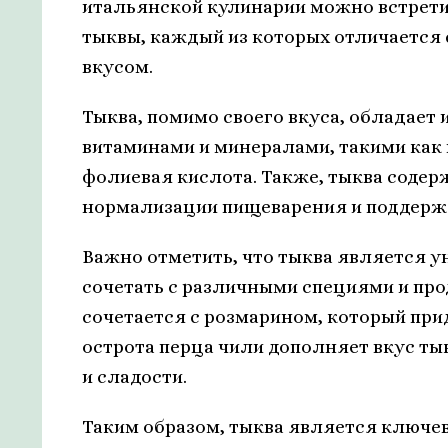
итальянской кулинарии можно встрети
тыквы, каждый из которых отличается
вкусом.
Тыква, помимо своего вкуса, обладает 
витаминами и минералами, такими как в
фолиевая кислота. Также, тыква содер
нормализации пищеварения и поддержа
Важно отметить, что тыква является 
сочетать с различными специями и про
сочетается с розмарином, который прид
острота перца чили дополняет вкус ты
и сладости.
Таким образом, тыква является ключе