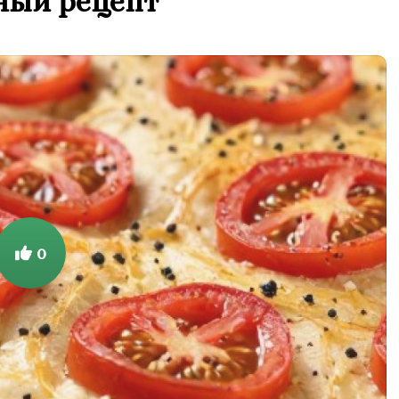
ный рецепт
0