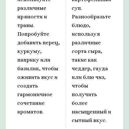
различные
суп.
пряности и
Разнообразьте
травы.
блюдо,
Попробуйте
используя
добавить перец,
различные
куркуму,
сорта сыра,
паприку или
такие как
базилик, чтобы
чеддер, гауда
оживить вкус и
или блю чиз,
создать
чтобы
гармоничное
получить
сочетание
более
ароматов.
насыщенный и
сытный вкус.