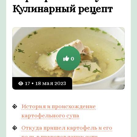
Кулинарный рецепт
0
17 • 18 мая 2023
История и происхождение
картофельного супа
Откуда пришел картофель и его
роль в приготовлении супа