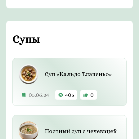
Супы
Суп «Кальдо Тлапеньо»
05.06.24
405
0
Постный суп с чечевицей