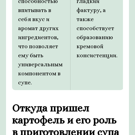
способностью
гладкий
впитывать в
фактуру, а
себя вкус и
также
аромат других
способствует
ингредиентов,
образованию
что позволяет
кремовой
ему быть
консистенции.
универсальным
компонентом в
супе.
Откуда пришел
картофель и его роль
в приготовлении супа