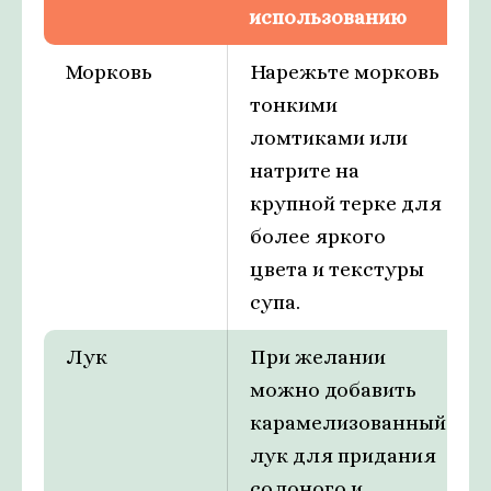
использованию
Морковь
Нарежьте морковь
тонкими
ломтиками или
натрите на
крупной терке для
более яркого
цвета и текстуры
супа.
Лук
При желании
можно добавить
карамелизованный
лук для придания
солоного и