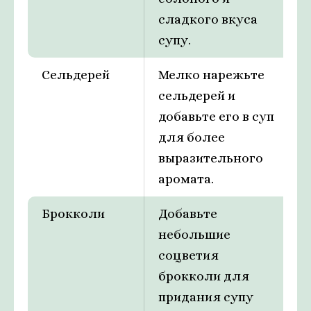
сладкого вкуса
супу.
Сельдерей
Мелко нарежьте
сельдерей и
добавьте его в суп
для более
выразительного
аромата.
Брокколи
Добавьте
небольшие
соцветия
брокколи для
придания супу