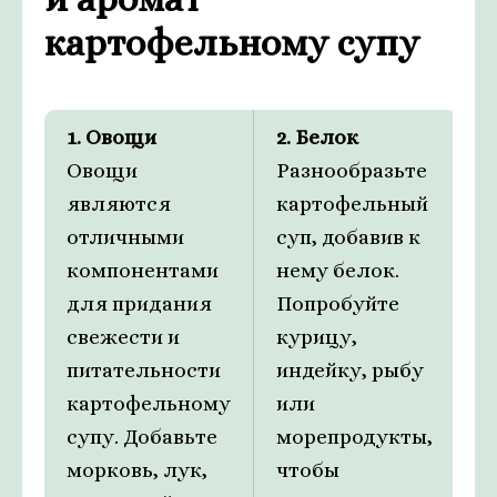
картофельному супу
1. Овощи
2. Белок
Овощи
Разнообразьте
являются
картофельный
отличными
суп, добавив к
компонентами
нему белок.
для придания
Попробуйте
свежести и
курицу,
питательности
индейку, рыбу
картофельному
или
супу. Добавьте
морепродукты,
морковь, лук,
чтобы