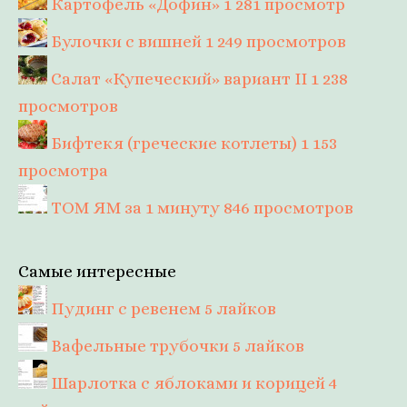
Картофель «Дофин»
1 281 просмотр
Булочки с вишней
1 249 просмотров
Салат «Купеческий» вариант II
1 238
просмотров
Бифтекя (греческие котлеты)
1 153
просмотра
ТОМ ЯМ за 1 минуту
846 просмотров
Самые интересные
Пудинг с ревенем
5 лайков
Вафельные трубочки
5 лайков
Шарлотка с яблоками и корицей
4