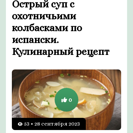
Острый суп с
охотничьими
колбасками по
испански.
Кулинарный рецепт
0
53 • 28 сентября 2023