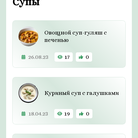
Супы
Овощной суп-гуляш с
печенью
26.08.23
17
0
Куриный суп с галушками
18.04.23
19
0