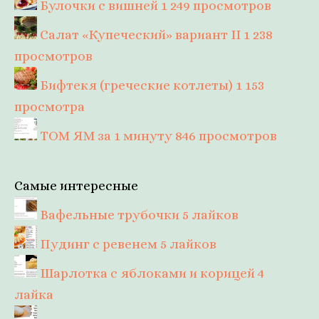
Булочки с вишней
1 249 просмотров
Салат «Купеческий» вариант II
1 238
просмотров
Бифтекя (греческие котлеты)
1 153
просмотра
ТОМ ЯМ за 1 минуту
846 просмотров
Самые интересные
Вафельные трубочки
5 лайков
Пудинг с ревенем
5 лайков
Шарлотка с яблоками и корицей
4
лайка