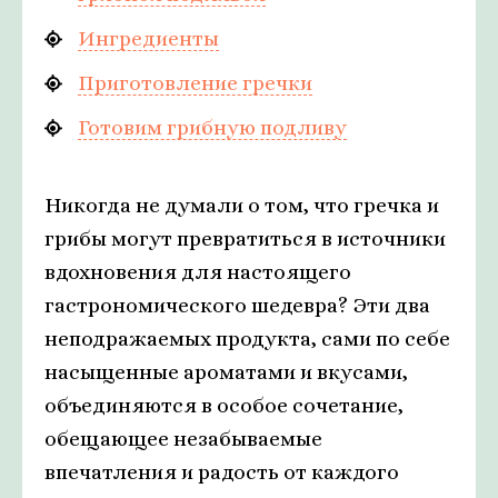
Ингредиенты
Приготовление гречки
Готовим грибную подливу
Никогда не думали о том, что гречка и
грибы могут превратиться в источники
вдохновения для настоящего
гастрономического шедевра? Эти два
неподражаемых продукта, сами по себе
насыщенные ароматами и вкусами,
объединяются в особое сочетание,
обещающее незабываемые
впечатления и радость от каждого