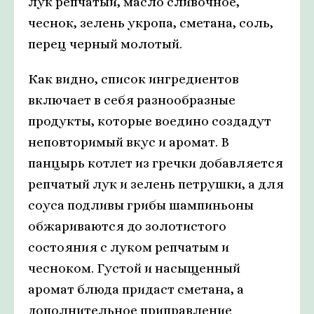
лук репчатый, масло сливочное,
чеснок, зелень укропа, сметана, соль,
перец черный молотый.
Как видно, список ингредиентов
включает в себя разнообразные
продукты, которые воедино создадут
неповторимый вкус и аромат. В
панцырь котлет из гречки добавляется
репчатый лук и зелень петрушки, а для
соуса подливы грибы шампиньоны
обжариваются до золотистого
состояния с луком репчатым и
чесноком. Густой и насыщенный
аромат блюда придаст сметана, а
дополнительное приправление