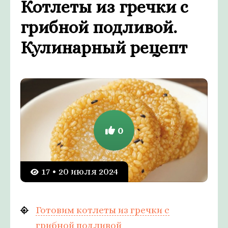
Котлеты из гречки с
грибной подливой.
Кулинарный рецепт
0
17 • 20 июля 2024
Готовим котлеты из гречки с
грибной подливой