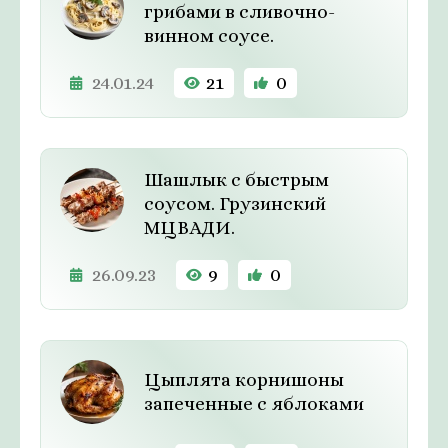
грибами в сливочно-
винном соусе.
24.01.24
21
0
Шашлык с быстрым
соусом. Грузинский
МЦВАДИ.
26.09.23
9
0
Цыплята корнишоны
запеченные с яблоками