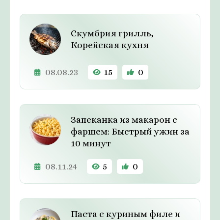
Скумбрия грилль,
Корейская кухня
08.08.23
15
0
Запеканка из макарон с
фаршем: Быстрый ужин за
10 минут
08.11.24
5
0
Паста с куриным филе и