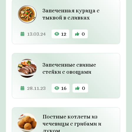
Запеченная курица с
тыквой в сливках
13.03.24
12
0
Запеченные свиные
стейки с овощами
28.11.23
16
0
Постные котлеты из
чечевицы с грибами и
луком