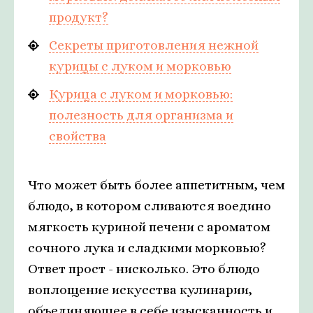
продукт?
Секреты приготовления нежной
курицы с луком и морковью
Курица с луком и морковью:
полезность для организма и
свойства
Что может быть более аппетитным, чем
блюдо, в котором сливаются воедино
мягкость куриной печени с ароматом
сочного лука и сладкими морковью?
Ответ прост - нисколько. Это блюдо
воплощение искусства кулинарии,
объединяющее в себе изысканность и