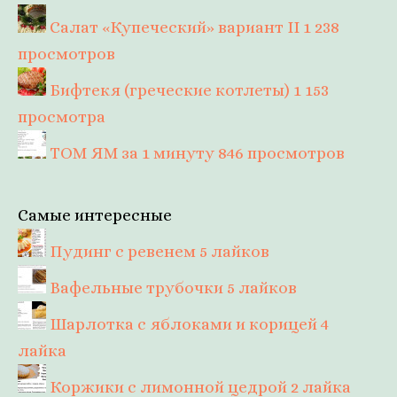
Салат «Купеческий» вариант II
1 238
просмотров
Бифтекя (греческие котлеты)
1 153
просмотра
ТОМ ЯМ за 1 минуту
846 просмотров
Самые интересные
Пудинг с ревенем
5 лайков
Вафельные трубочки
5 лайков
Шарлотка с яблоками и корицей
4
лайка
Коржики с лимонной цедрой
2 лайка