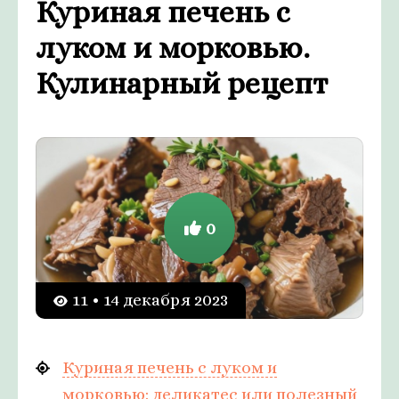
Куриная печень с
луком и морковью.
Кулинарный рецепт
0
11 • 14 декабря 2023
Куриная печень с луком и
морковью: деликатес или полезный