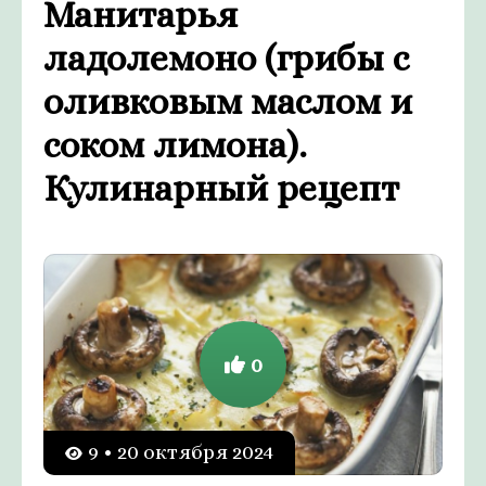
Манитарья
ладолемоно (грибы с
оливковым маслом и
соком лимона).
Кулинарный рецепт
0
9 • 20 октября 2024