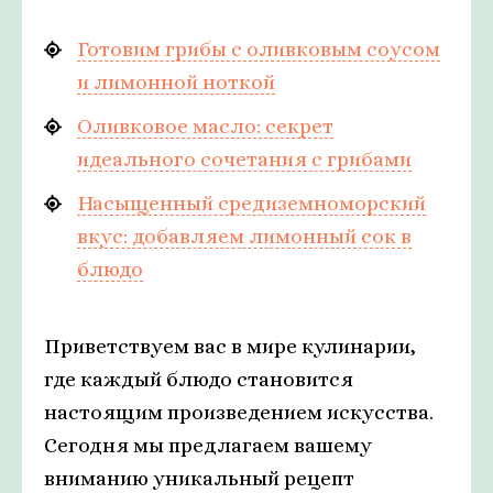
Готовим грибы с оливковым соусом
и лимонной ноткой
Оливковое масло: секрет
идеального сочетания с грибами
Насыщенный средиземноморский
вкус: добавляем лимонный сок в
блюдо
Приветствуем вас в мире кулинарии,
где каждый блюдо становится
настоящим произведением искусства.
Сегодня мы предлагаем вашему
вниманию уникальный рецепт