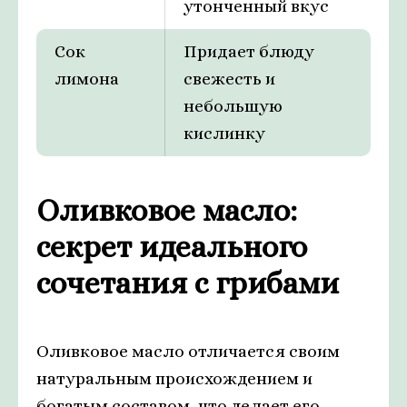
утонченный вкус
Сок
Придает блюду
лимона
свежесть и
небольшую
кислинку
Оливковое масло:
секрет идеального
сочетания с грибами
Оливковое масло отличается своим
натуральным происхождением и
богатым составом, что делает его