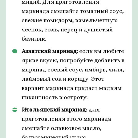
мидий. Для приготовления
маринада смешайте томатный соус,
свежие помидоры, измельченную
чеснок, соль, перец и душистый
базилик.
Азиатский маринад:
если вы любите
яркие вкусы, попробуйте добавить в
маринад соевый соус, имбирь, чили,
лаймовый сок и корицу. Этот
вариант маринада придаст мидиям
пикантность и остроту.
Итальянский маринад:
для
приготовления этого маринада
смешайте оливковое масло,
бальзамический уксус,