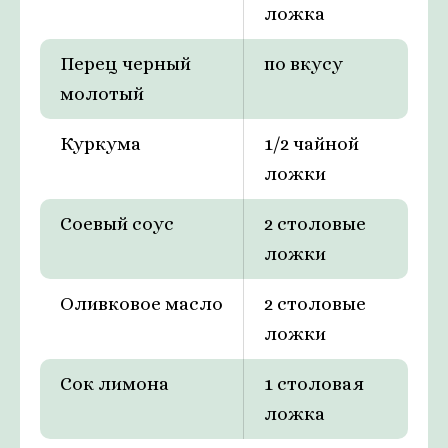
ложка
Перец черный
по вкусу
молотый
Куркума
1/2 чайной
ложки
Соевый соус
2 столовые
ложки
Оливковое масло
2 столовые
ложки
Сок лимона
1 столовая
ложка