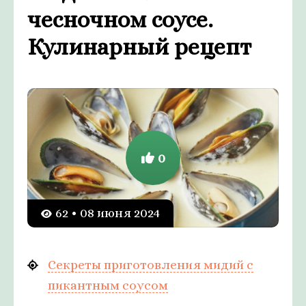
чесночном соусе.
Кулинарный рецепт
0
62 • 08 июня 2024
Секреты приготовления мидий с
пикантным соусом