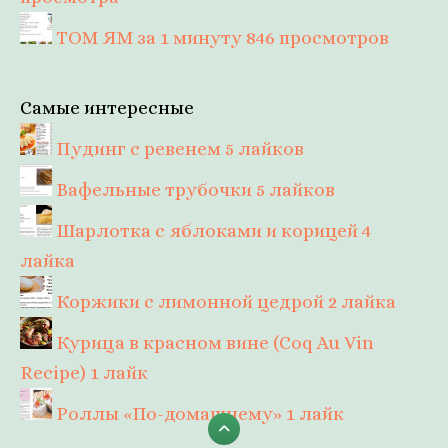
ТОМ ЯМ за 1 минуту
846 просмотров
Самые интересные
Пудинг с ревенем
5 лайков
Вафельные трубочки
5 лайков
Шарлотка с яблоками и корицей
4
лайка
Коржики с лимонной цедрой
2 лайка
Курица в красном вине (Coq Au Vin
Recipe)
1 лайк
Роллы «По-домашнему»
1 лайк