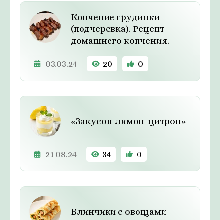
Копчение грудинки
(подчеревка). Рецепт
домашнего копчения.
03.03.24
20
0
«Закусон лимон-цитрон»
21.08.24
34
0
Блинчики с овощами