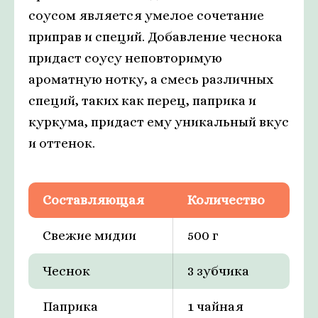
соусом является умелое сочетание
приправ и специй. Добавление чеснока
придаст соусу неповторимую
ароматную нотку, а смесь различных
специй, таких как перец, паприка и
куркума, придаст ему уникальный вкус
и оттенок.
Составляющая
Количество
Свежие мидии
500 г
Чеснок
3 зубчика
Паприка
1 чайная