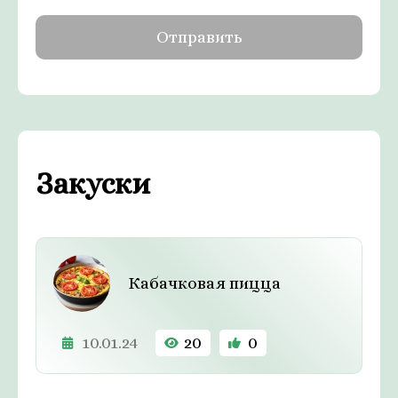
Закуски
Кабачковая пицца
10.01.24
20
0