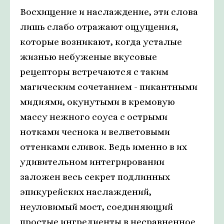
Восхищение и наслаждение, эти слова
лишь слабо отражают ощущения,
которые возникают, когда усталые
жизнью небуженые вкусовые
рецепторы встречаются с таким
магическим сочетанием - пикантными
мидиями, окунутыми в кремовую
массу нежного соуса с острыми
нотками чеснока и велветовыми
оттенками сливок. Ведь именно в их
удивительном интегрировании
заложен весь секрет подлинных
эпикурейских наслаждений,
неуловимый мост, соединяющий
простые ингредиенты в несравненное