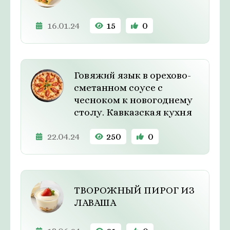
16.01.24
15
0
Говяжий язык в орехово-
сметанном соусе с
чесноком к новогоднему
столу. Кавказская кухня
22.04.24
250
0
ТВОРОЖНЫЙ ПИРОГ ИЗ
ЛАВАША