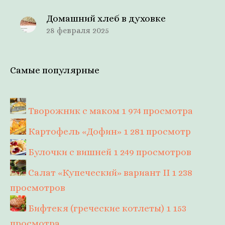
Домашний хлеб в духовке
28 февраля 2025
Самые популярные
Творожник с маком
1 974 просмотра
Картофель «Дофин»
1 281 просмотр
Булочки с вишней
1 249 просмотров
Салат «Купеческий» вариант II
1 238
просмотров
Бифтекя (греческие котлеты)
1 153
просмотра