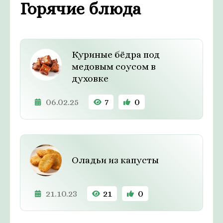
Горячие блюда
Куриные бёдра под
медовым соусом в
духовке
06.02.25
7
0
Оладьи из капусты
21.10.23
21
0