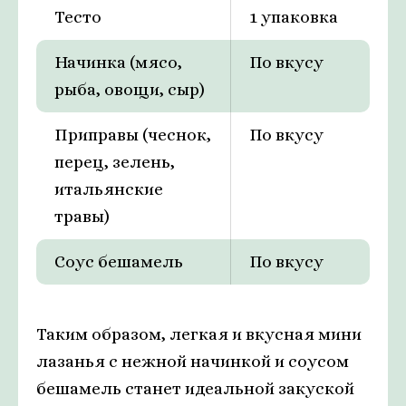
Тесто
1 упаковка
Начинка (мясо,
По вкусу
рыба, овощи, сыр)
Приправы (чеснок,
По вкусу
перец, зелень,
итальянские
травы)
Соус бешамель
По вкусу
Таким образом, легкая и вкусная мини
лазанья с нежной начинкой и соусом
бешамель станет идеальной закуской