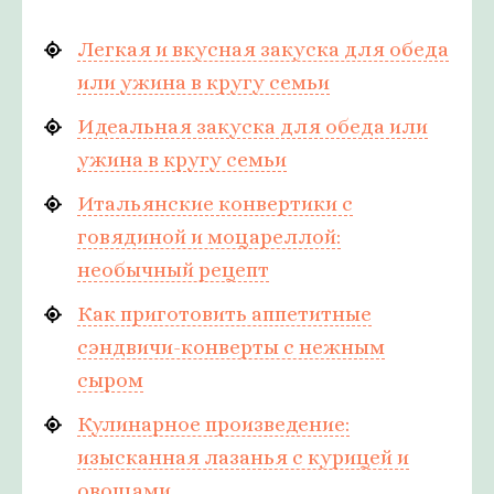
Легкая и вкусная закуска для обеда
или ужина в кругу семьи
Идеальная закуска для обеда или
ужина в кругу семьи
Итальянские конвертики с
говядиной и моцареллой:
необычный рецепт
Как приготовить аппетитные
сэндвичи-конверты с нежным
сыром
Кулинарное произведение:
изысканная лазанья с курицей и
овощами