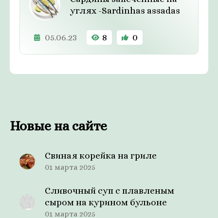
углях -Sardinhas assadas
05.06.23
8
0
Новые на сайте
Свиная корейка на гриле
01 марта 2025
Сливочный суп с плавленым
сыром на курином бульоне
01 марта 2025