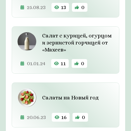
25.08.23
13
0
Салат с курицей, огурцом
и зернистой горчицей от
«Махеев»
01.01.24
11
0
Салаты на Новый год
20.06.23
16
0