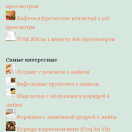
просмотров
Бифтекя (греческие котлеты)
1 153
просмотра
ТОМ ЯМ за 1 минуту
846 просмотров
Самые интересные
Пудинг с ревенем
5 лайков
Вафельные трубочки
5 лайков
Шарлотка с яблоками и корицей
4
лайка
Коржики с лимонной цедрой
2 лайка
Курица в красном вине (Coq Au Vin