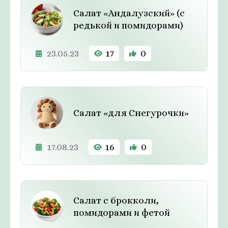
Салат «Андалузский» (с
редькой и помидорами)
23.05.23
17
0
Салат «для Снегурочки»
17.08.23
16
0
Салат с брокколи,
помидорами и фетой