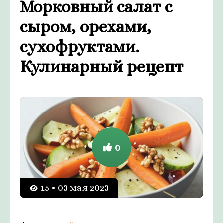
Морковный салат с
сыром, орехами,
сухофруктами.
Кулинарный рецепт
0
15 • 03 мая 2023