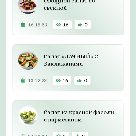
Овощной салат со
свеклой
16.12.23
16
0
Салат «ДАЧНЫЙ» С
Баклажанами
13.12.23
16
0
Салат из красной фасоли
с пармезаном