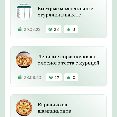
Быстрые малосольные
огурчики в пакете
29.03.23
23
0
Ленивые корзиночки из
слоеного теста с курицей
28.08.23
17
0
Карпаччо из
шампиньонов