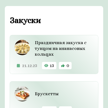
Закуски
Праздничная закуска с
тунцом на ананасовых
кольцах
21.12.23
13
0
Брускетты