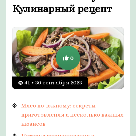
Кулинарный рецепт
0
41 • 30 сентября 2023
Мясо по-южному: секреты
приготовления и несколько важных
нюансов
История возникновения и