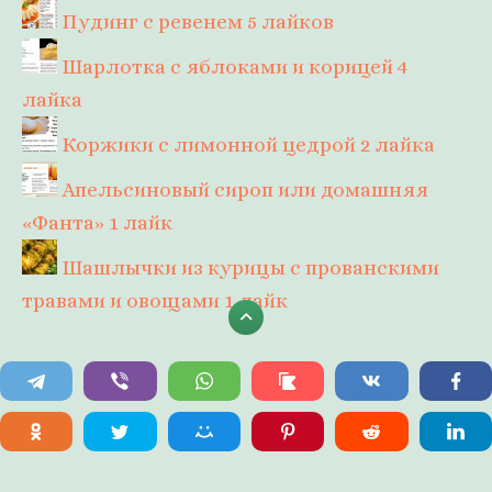
Пудинг с ревенем
5 лайков
Шарлотка с яблоками и корицей
4
лайка
Коржики с лимонной цедрой
2 лайка
Апельсиновый сироп или домашняя
«Фанта»
1 лайк
Шашлычки из курицы с прованскими
травами и овощами
1 лайк