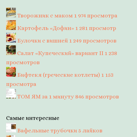
Творожник с маком
1 974 просмотра
Картофель «Дофин»
1 281 просмотр
Булочки с вишней
1 249 просмотров
Салат «Купеческий» вариант II
1 238
просмотров
Бифтекя (греческие котлеты)
1 153
просмотра
ТОМ ЯМ за 1 минуту
846 просмотров
Самые интересные
Вафельные трубочки
5 лайков