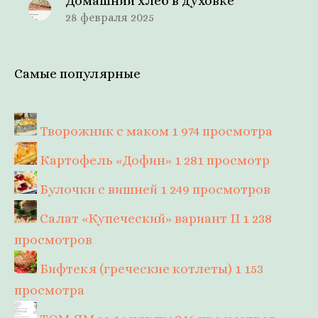
Домашний хлеб в духовке
28 февраля 2025
Самые популярные
Творожник с маком
1 974 просмотра
Картофель «Дофин»
1 281 просмотр
Булочки с вишней
1 249 просмотров
Салат «Купеческий» вариант II
1 238
просмотров
Бифтекя (греческие котлеты)
1 153
просмотра