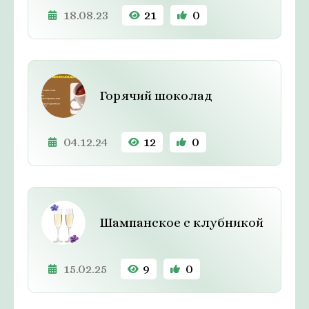
18.08.23
21
0
Горячий шоколад
04.12.24
12
0
Шампанское с клубникой
15.02.25
9
0