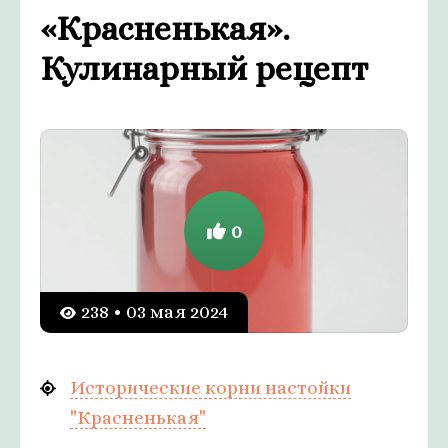
«Красненькая».
Кулинарный рецепт
0
238 • 03 мая 2024
Исторические корни настойки
"Красненькая"