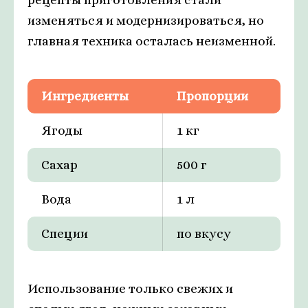
изменяться и модернизироваться, но
главная техника осталась неизменной.
Ингредиенты
Пропорции
Ягоды
1 кг
Сахар
500 г
Вода
1 л
Специи
по вкусу
Использование только свежих и