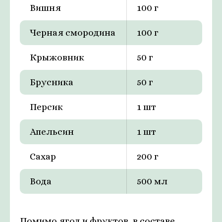
Вишня
100 г
Черная смородина
100 г
Крыжовник
50 г
Брусника
50 г
Персик
1 шт
Апельсин
1 шт
Сахар
200 г
Вода
500 мл
Помимо ягод и фруктов, в составе