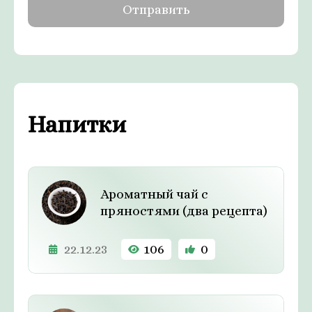
Напитки
Ароматный чай с
пряностями (два рецепта)
22.12.23
106
0