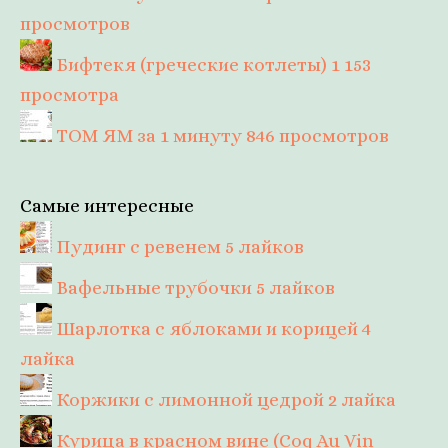
просмотров
Бифтекя (греческие котлеты)
1 153
просмотра
ТОМ ЯМ за 1 минуту
846 просмотров
Самые интересные
Пудинг с ревенем
5 лайков
Вафельные трубочки
5 лайков
Шарлотка с яблоками и корицей
4
лайка
Коржики с лимонной цедрой
2 лайка
Курица в красном вине (Coq Au Vin