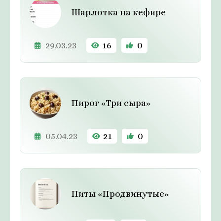
Шарлотка на кефире
29.03.23
16
0
Пирог «Три сыра»
05.04.23
21
0
Питы «Продвинутые»