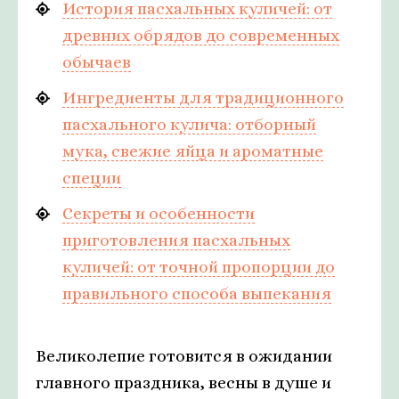
История пасхальных куличей: от
древних обрядов до современных
обычаев
Ингредиенты для традиционного
пасхального кулича: отборный
мука, свежие яйца и ароматные
специи
Секреты и особенности
приготовления пасхальных
куличей: от точной пропорции до
правильного способа выпекания
Великолепие готовится в ожидании
главного праздника, весны в душе и