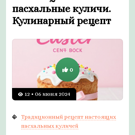
пасхальные куличи.
Кулинарный рецепт
0
12 • 06 июня 2024
Традиционный рецепт настоящих
пасхальных куличей