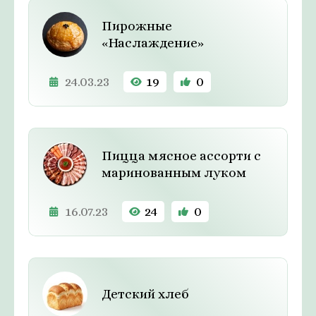
Пирожные
«Наслаждение»
24.03.23
19
0
Пицца мясное ассорти с
маринованным луком
16.07.23
24
0
Детский хлеб