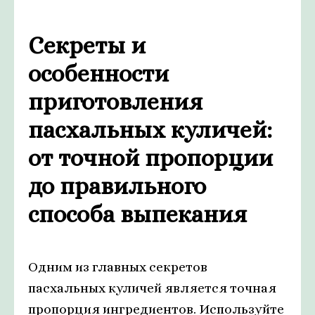
Секреты и
особенности
приготовления
пасхальных куличей:
от точной пропорции
до правильного
способа выпекания
Одним из главных секретов
пасхальных куличей является точная
пропорция ингредиентов. Используйте