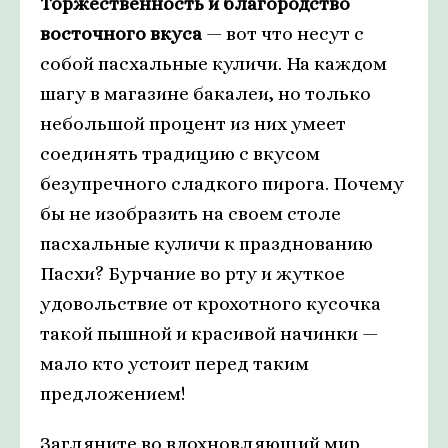
Торжественность и благородство
восточного вкуса
— вот что несут с
собой пасхальные куличи. На каждом
шагу в магазине бакалеи, но только
небольшой процент из них умеет
соединять традицию с вкусом
безупречного сладкого пирога. Почему
бы не изобразить на своем столе
пасхальные куличи к празднованию
Пасхи? Бурчание во рту и жуткое
удовольствие от крохотного кусочка
такой пышной и красивой начинки —
мало кто устоит перед таким
предложением!
Загляните во вдохновляющий мир