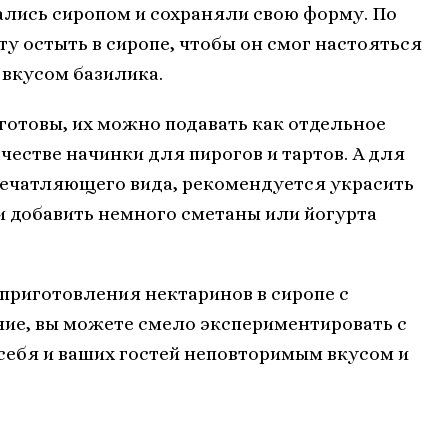
ались сиропом и сохраняли свою форму. По
у остыть в сиропе, чтобы он смог настояться
 вкусом базилика.
 готовы, их можно подавать как отдельное
честве начинки для пирогов и тартов. А для
печатляющего вида, рекомендуется украсить
и добавить немного сметаны или йогурта
 приготовления нектаринов в сиропе с
ние, вы можете смело экспериментировать с
себя и ваших гостей неповторимым вкусом и