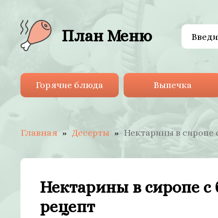
План Меню
Горячие блюда
Выпечка
Главная
Десерты
Нектарины в сиропе 
Нектарины в сиропе с
рецепт