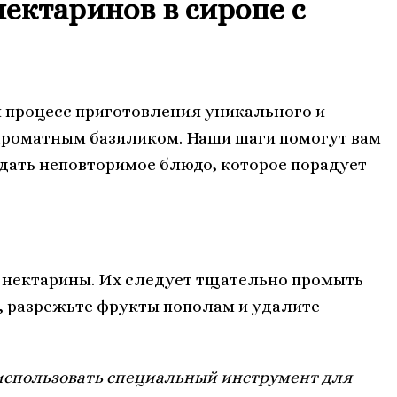
ектаринов в сиропе с
й процесс приготовления уникального и
 ароматным базиликом. Наши шаги помогут вам
здать неповторимое блюдо, которое порадует
е нектарины. Их следует тщательно промыть
м, разрежьте фрукты пополам и удалите
 использовать специальный инструмент для