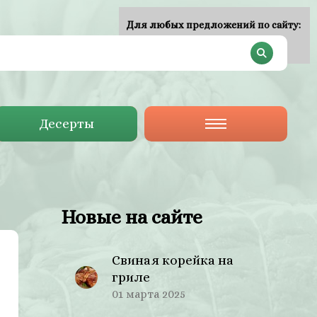
Для любых предложений по сайту:
plan-menu@cp9.ru
Десерты
Новые на сайте
Свиная корейка на
гриле
01 марта 2025