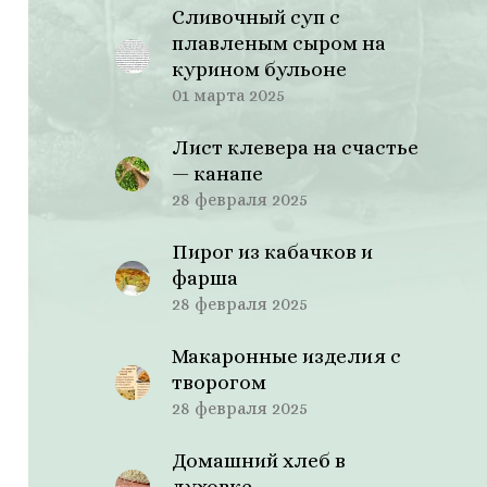
Сливочный суп с
плавленым сыром на
курином бульоне
01 марта 2025
Лист клевера на счастье
— канапе
28 февраля 2025
Пирог из кабачков и
фарша
28 февраля 2025
Макаронные изделия с
творогом
28 февраля 2025
Домашний хлеб в
духовке