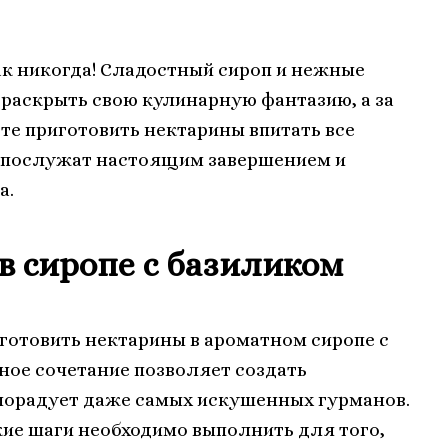
ак никогда! Сладостный сироп и нежные
 раскрыть свою кулинарную фантазию, а за
те приготовить нектарины впитать все
ни послужат настоящим завершением и
а.
в сиропе с базиликом
иготовить нектарины в ароматном сиропе с
ное сочетание позволяет создать
 порадует даже самых искушенных гурманов.
кие шаги необходимо выполнить для того,