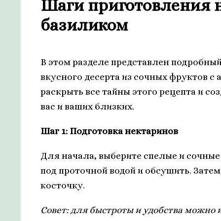
Шаги приготовления н
базиликом
В этом разделе представлен подробны
вкусного десерта из сочных фруктов с
раскрыть все тайны этого рецепта и со
вас и ваших близких.
Шаг 1: Подготовка нектаринов
Для начала, выберите спелые и сочны
под проточной водой и обсушить. Зате
косточку.
Совет: для быстроты и удобства можно