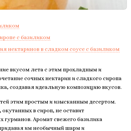
зиликом
иропе с базиликом
ия нектаринов в сладком соусе с базиликом
ние вкусом лета с этим прохладным и
четание сочных нектарин и сладкого сиропа
а, создавая идеальную композицию вкусов.
стей этим простым и изысканным десертом.
 окутанных в сироп, не оставит
 гурманов. Аромат свежего базилика
 придавая им необычный шарм и