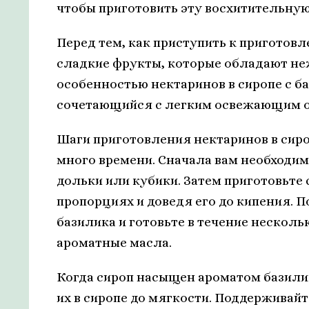
чтобы приготовить эту восхитительную
Перед тем, как приступить к приготовл
сладкие фрукты, которые обладают не
особенностью нектаринов в сиропе с 
сочетающийся с легким освежающим о
Шаги приготовления нектаринов в сиро
много времени. Сначала вам необходим
дольки или кубики. Затем приготовьте 
пропорциях и доведя его до кипения. П
базилика и готовьте в течение несколь
ароматные масла.
Когда сироп насыщен ароматом базилик
их в сиропе до мягкости. Поддерживай