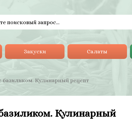
Закуски
Салаты
с базиликом. Кулинарный рецепт
 базиликом. Кулинарный