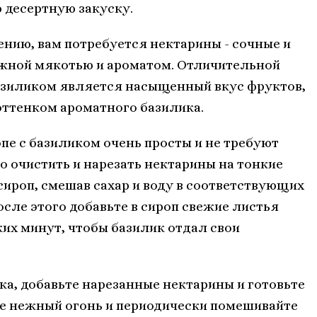
 десертную закуску.
ению, вам потребуется нектарины - сочные и
жной мякотью и ароматом. Отличительной
базиликом является насыщенный вкус фруктов,
ттенком ароматного базилика.
пе с базиликом очень просты и не требуют
о очистить и нарезать нектарины на тонкие
сироп, смешав сахар и воду в соответствующих
осле этого добавьте в сироп свежие листья
ких минут, чтобы базилик отдал свои
а, добавьте нарезанные нектарины и готовьте
те нежный огонь и периодически помешивайте