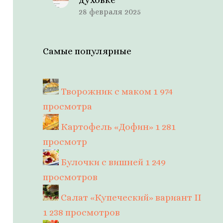
28 февраля 2025
Самые популярные
Творожник с маком
1 974
просмотра
Картофель «Дофин»
1 281
просмотр
Булочки с вишней
1 249
просмотров
Салат «Купеческий» вариант II
1 238 просмотров