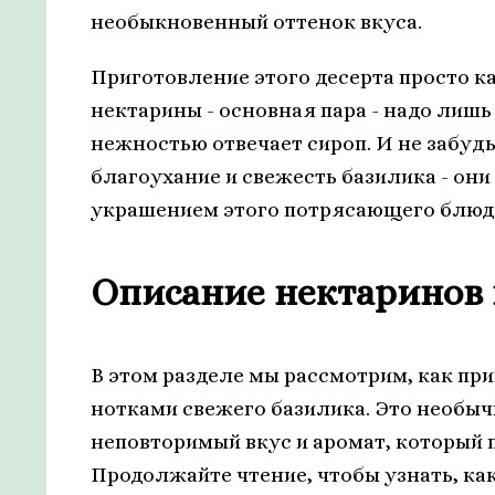
необыкновенный оттенок вкуса.
Приготовление этого десерта просто к
нектарины - основная пара - надо лишь
нежностью отвечает сироп. И не забудь
благоухание и свежесть базилика - о
украшением этого потрясающего блюд
Описание нектаринов 
В этом разделе мы рассмотрим, как пр
нотками свежего базилика. Это необыч
неповторимый вкус и аромат, который
Продолжайте чтение, чтобы узнать, ка