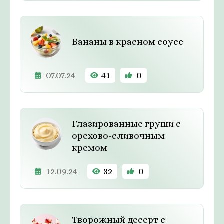
Бананы в красном соусе
07.07.24
41
0
Глазированные груши с
орехово-сливочным
кремом
12.09.24
32
0
Творожный десерт с