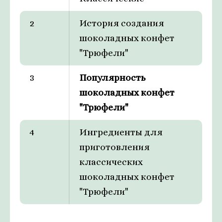
2
История создания
шоколадных конфет
"Трюфели"
3
Популярность
шоколадных конфет
"Трюфели"
4
Ингредиенты для
приготовления
классических
шоколадных конфет
"Трюфели"