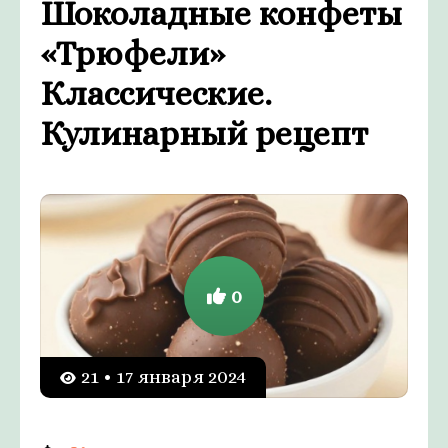
Шоколадные конфеты
«Трюфели»
Классические.
Кулинарный рецепт
0
21 • 17 января 2024