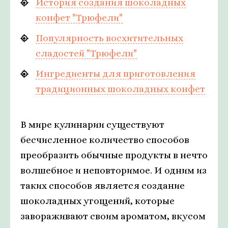
История создания шоколадных
конфет "Трюфели"
Популярность восхитительных
сладостей "Трюфели"
Ингредиенты для приготовления
традиционных шоколадных конфет
В мире кулинарии существуют
бесчисленное количество способов
преобразить обычные продукты в нечто
волшебное и неповторимое. И одним из
таких способов является создание
шоколадных угощений, которые
завораживают своим ароматом, вкусом