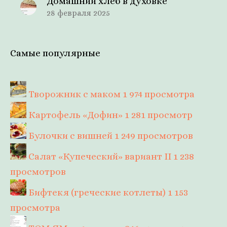
Домашний хлеб в духовке
28 февраля 2025
Самые популярные
Творожник с маком
1 974 просмотра
Картофель «Дофин»
1 281 просмотр
Булочки с вишней
1 249 просмотров
Салат «Купеческий» вариант II
1 238
просмотров
Бифтекя (греческие котлеты)
1 153
просмотра