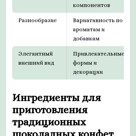
компонентов
Разнообразие
Вариативность по
ароматам и
добавкам
Элегантный
Привлекательные
внешний вид
формы и
декорации
Ингредиенты для
приготовления
традиционных
шоколадных конфет