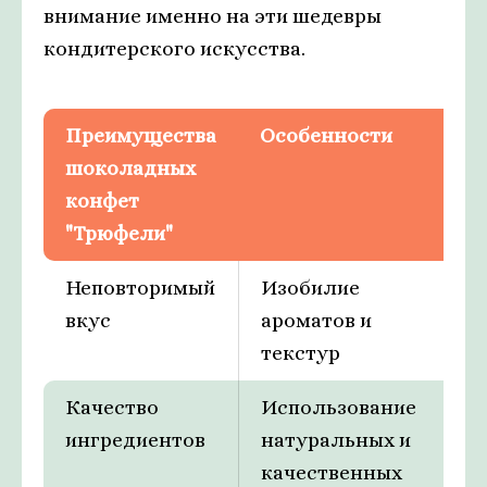
внимание именно на эти шедевры
кондитерского искусства.
Преимущества
Особенности
шоколадных
конфет
"Трюфели"
Неповторимый
Изобилие
вкус
ароматов и
текстур
Качество
Использование
ингредиентов
натуральных и
качественных