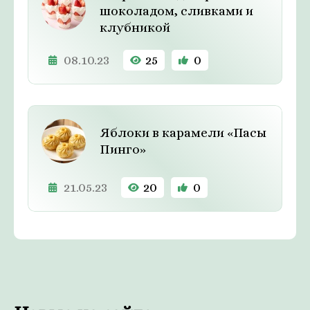
шоколадом, сливками и
клубникой
08.10.23
25
0
Яблоки в карамели «Пасы
Пинго»
21.05.23
20
0