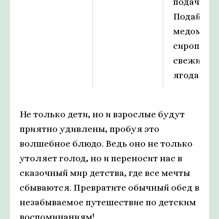
подаче!
Подайте и
медом,
сиропом 
свежими
ягодами.
Не только дети, но и взрослые будут
приятно удивлены, пробуя это
волшебное блюдо. Ведь оно не только
утоляет голод, но и переносит нас в
сказочный мир детства, где все мечты
сбываются. Превратите обычный обед в
незабываемое путешествие по детским
воспоминаниям!