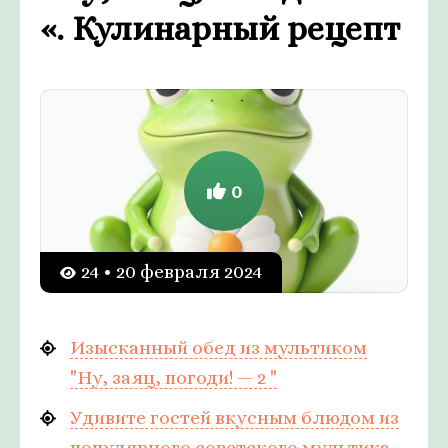
«. Кулинарный рецепт
0
24 • 20 февраля 2024
Изысканный обед из мультиком
"Ну, заяц, погоди! — 2 "
Удивите гостей вкусным блюдом из
популярного советского мультика