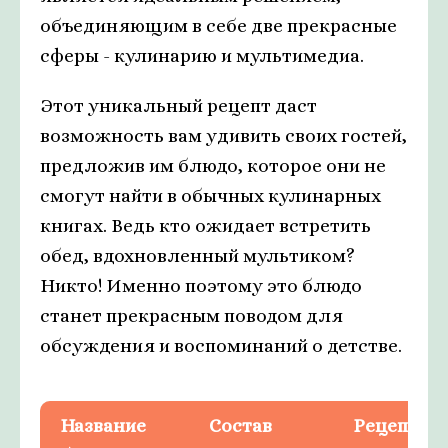
объединяющим в себе две прекрасные
сферы - кулинарию и мультимедиа.
Этот уникальный рецепт даст
возможность вам удивить своих гостей,
предложив им блюдо, которое они не
смогут найти в обычных кулинарных
книгах. Ведь кто ожидает встретить
обед, вдохновленный мультиком?
Никто! Именно поэтому это блюдо
станет прекрасным поводом для
обсуждения и воспоминаний о детстве.
Название
Состав
Рецепт