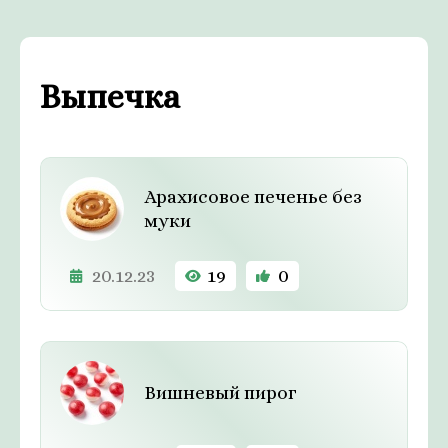
Выпечка
Арахисовое печенье без
муки
20.12.23
19
0
Вишневый пирог