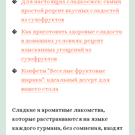
Для настоящих сладкоежек: самый
простой рецепт вкусных сладостей
из сухофруктов
Как приготовить здоровые сладости
в домашних условиях: рецепт
изысканных угощений из
сухофруктов
Конфеты "Веселые фруктовые
шарики": идеальный десерт для
вашего стола
Сладкие и ароматные лакомства,
которые расстраиваются на языке
каждого гурмана, без сомнения, входят