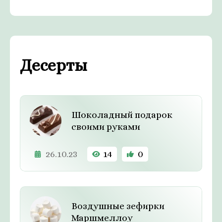
Десерты
Шоколадный подарок
своими руками
26.10.23
14
0
Воздушные зефирки
Маршмеллоу