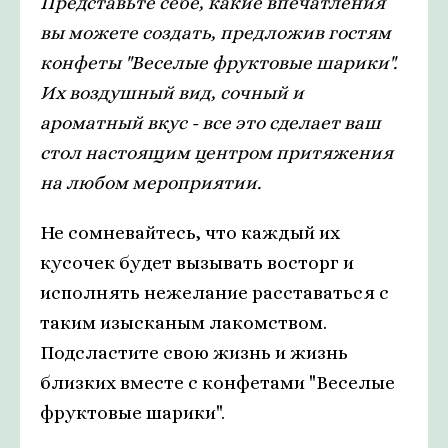
Представьте себе, какие впечатления
вы можете создать, предложив гостям
конфеты "Веселые фруктовые шарики".
Их воздушный вид, сочный и
ароматный вкус - все это сделает ваш
стол настоящим центром притяжения
на любом мероприятии.
Не сомневайтесь, что каждый их
кусочек будет вызывать восторг и
исполнять нежелание расставаться с
таким изысканым лакомством.
Подсластите свою жизнь и жизнь
близких вместе с конфетами "Веселые
фруктовые шарики".