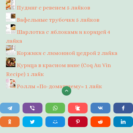
Пудинг с ревенем
5 лайков
Вафельные трубочки
5 лайков
Шарлотка с яблоками и корицей
4
лайка
Коржики с лимонной цедрой
2 лайка
Курица в красном вине (Coq Au Vin
Recipe)
1 лайк
Роллы «По-домашнему»
1 лайк