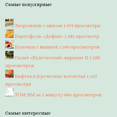
Самые популярные
Творожник с маком
1 974 просмотра
Картофель «Дофин»
1 281 просмотр
Булочки с вишней
1 249 просмотров
Салат «Купеческий» вариант II
1 238
просмотров
Бифтекя (греческие котлеты)
1 153
просмотра
ТОМ ЯМ за 1 минуту
846 просмотров
Самые интересные