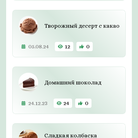
Творожный десерт с какао
05.08.24
12
0
Домашний шоколад
24.12.23
24
0
Сладкая колбаска