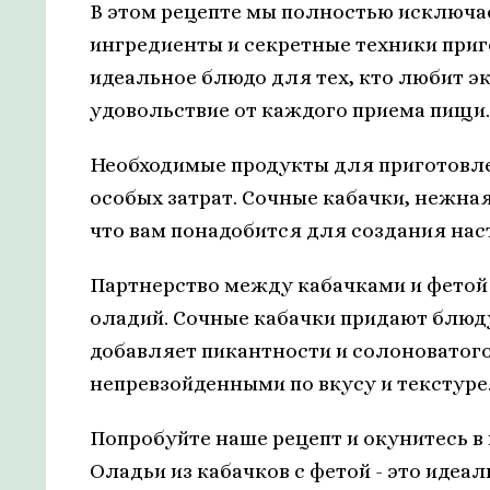
В этом рецепте мы полностью исключа
ингредиенты и секретные техники приго
идеальное блюдо для тех, кто любит э
удовольствие от каждого приема пищи.
Необходимые продукты для приготовле
особых затрат. Сочные кабачки, нежная
что вам понадобится для создания на
Партнерство между кабачками и фетой
оладий. Сочные кабачки придают блюду
добавляет пикантности и солоноватого
непревзойденными по вкусу и текстуре
Попробуйте наше рецепт и окунитесь в
Оладьи из кабачков с фетой - это иде