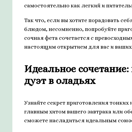
самостоятельно как легкий и питатель
Так что, если вы хотите порадовать се
блюдом, несомненно, попробуйте приго
сочная фета сочетается с превосходным
настоящим открытием для вас и ваших 
Идеальное сочетание: 
дуэт в оладьях
Узнайте секрет приготовления тонких 
главным хитом вашего завтрака или обе
сможете насладиться идеальным союзо