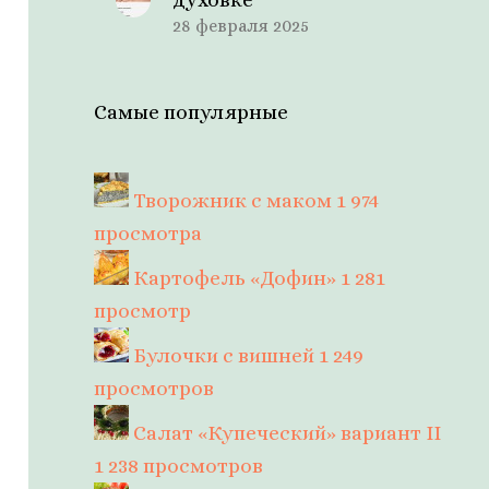
28 февраля 2025
Самые популярные
Творожник с маком
1 974
просмотра
Картофель «Дофин»
1 281
просмотр
Булочки с вишней
1 249
просмотров
Салат «Купеческий» вариант II
1 238 просмотров