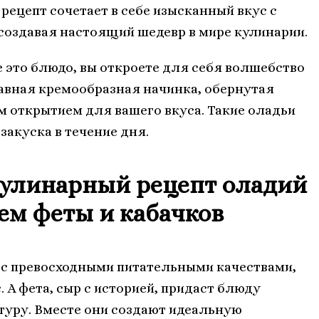
 рецепт сочетает в себе изысканный вкус с
оздавая настоящий шедевр в мире кулинарии.
 это блюдо, вы откроете для себя волшебство
лавная кремообразная начинка, обернутая
 открытием для вашего вкуса. Такие оладьи
закуска в течение дня.
кулинарный рецепт оладий
ем феты и кабачков
 с превосходными питательными качествами,
 А фета, сыр с историей, придаст блюду
туру. Вместе они создают идеальную