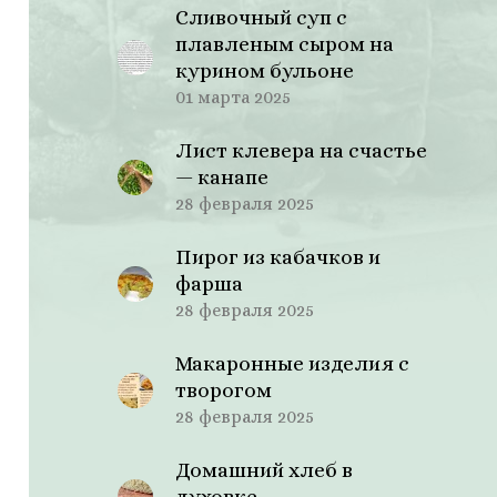
Сливочный суп с
плавленым сыром на
курином бульоне
01 марта 2025
Лист клевера на счастье
— канапе
28 февраля 2025
Пирог из кабачков и
фарша
28 февраля 2025
Макаронные изделия с
творогом
28 февраля 2025
Домашний хлеб в
духовке