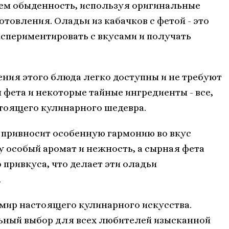
ем обыденность, используя оригинальные
товления. Оладьи из кабачков с фетой - это
кспериментировать с вкусами и получать
ния этого блюда легко доступны и не требуют
 фета и некоторые тайные ингредиенты - все,
стоящего кулинарного шедевра.
 привносит особенную гармонию во вкус
 особый аромат и нежность, а сырная фета
 привкуса, что делает эти оладьи
.
 мир настоящего кулинарного искусства.
альный выбор для всех любителей изысканной