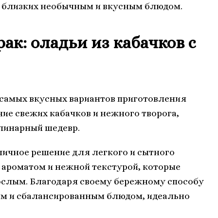
их близких необычным и вкусным блюдом.
ак: оладьи из кабачков с
 самых вкусных вариантов приготовления
ние свежих кабачков и нежного творога,
линарный шедевр.
тличное решение для легкого и сытного
 ароматом и нежной текстурой, которые
зрослым. Благодаря своему бережному способу
ым и сбалансированным блюдом, идеально