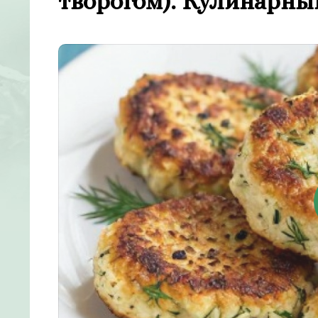
творогом). Кулинарны