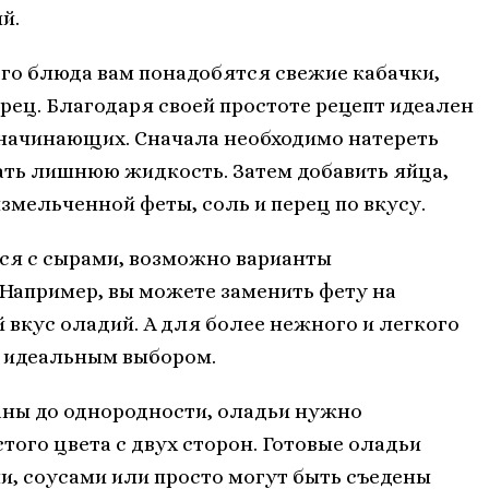
й.
го блюда вам понадобятся свежие кабачки,
перец. Благодаря своей простоте рецепт идеален
 начинающих. Сначала необходимо натереть
ать лишнюю жидкость. Затем добавить яйца,
змельченной феты, соль и перец по вкусу.
ся с сырами, возможно варианты
Например, вы можете заменить фету на
 вкус оладий. А для более нежного и легкого
т идеальным выбором.
аны до однородности, оладьи нужно
того цвета с двух сторон. Готовые оладьи
, соусами или просто могут быть съедены