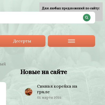
Для любых предложений по сайту:
plan-menu@cp9.ru
Десерты
ный
Новые на сайте
Свиная корейка на
гриле
01 марта 2025