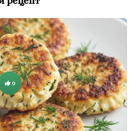
й рецепт
0