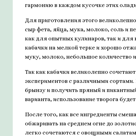
гармонию в каждом кусочке этих олади
Для приготовления этого великолепно
сыр фета, яйца, мука, молоко, соль и 
как для опытных кулинаров, так и для
кабачки на мелкой терке и хорошо отж
муку, молоко, небольшое количество и
Так как кабачки великолепно сочетают
экспериментов с различными сортами. 
брынзу и получить пряный и пикантный
варианта, использование творога буде
После того, как все ингредиенты смеш
обжаривать на среднем огне до золотис
легко сочетаются с овощными салатами