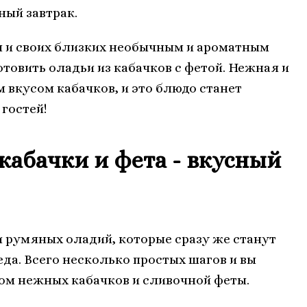
ный завтрак.
бя и своих близких необычным и ароматным
товить оладьи из кабачков с фетой. Нежная и
 вкусом кабачков, и это блюдо станет
гостей!
кабачки и фета - вкусный
и румяных оладий, которые сразу же станут
да. Всего несколько простых шагов и вы
м нежных кабачков и сливочной феты.