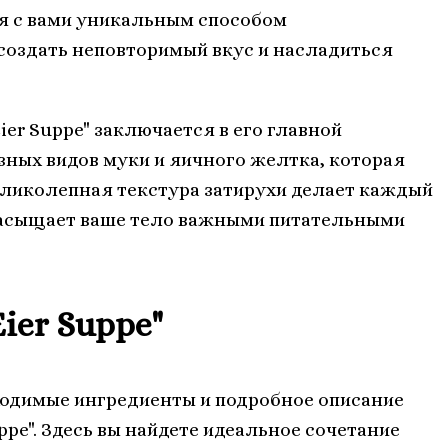
ся с вами уникальным способом
создать неповторимый вкус и насладиться
.
er Suppe" заключается в его главной
разных видов муки и яичного желтка, которая
Великолепная текстура затирухи делает каждый
насыщает ваше тело важными питательными
ier Suppe"
ходимые ингредиенты и подробное описание
ppe". Здесь вы найдете идеальное сочетание