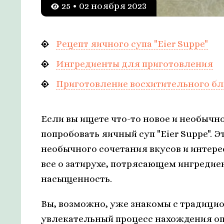
25 • 02 ноября 2023
Рецепт яичного супа "Eier Suppe"
Ингредиенты для приготовления
Приготовление восхитительного блю
Если вы ищете что-то новое и необычно
попробовать яичный суп "Eier Suppe".
необычного сочетания вкусов и интере
все о затирухе, потрясающем ингредие
насыщенность.
Вы, возможно, уже знакомы с традицио
увлекательный процесс нахождения оп