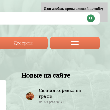
Для любых предложений по сайту:
plan-menu@cp9.ru
Десерты
Новые на сайте
Свиная корейка на
гриле
01 марта 2025