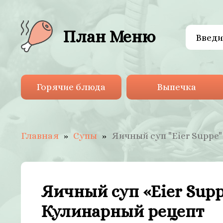
План Меню
Горячие блюда
Выпечка
Главная
Супы
Яичный суп "Eier Suppe"
Яичный суп «Eier Supp
Кулинарный рецепт