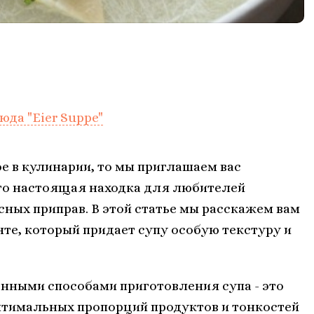
да "Eier Suppe"
е в кулинарии, то мы приглашаем вас
 Это настоящая находка для любителей
сных приправ. В этой статье мы расскажем вам
нте, который придает супу особую текстуру и
нными способами приготовления супа - это
тимальных пропорций продуктов и тонкостей