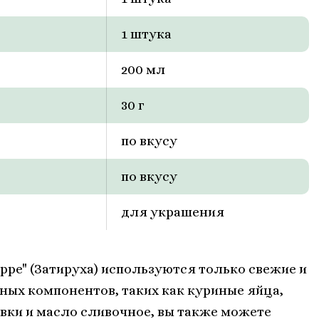
1 штука
200 мл
30 г
по вкусу
по вкусу
для украшения
uppe" (Затируха) используются только свежие и
ных компонентов, таких как куриные яйца,
ивки и масло сливочное, вы также можете