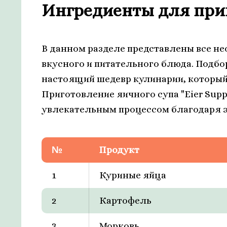
Ингредиенты для при
В данном разделе представлены все н
вкусного и питательного блюда. Подбо
настоящий шедевр кулинарии, который
Приготовление яичного супа "Eier Supp
увлекательным процессом благодаря э
№
Продукт
1
Куриные яйца
2
Картофель
3
Морковь