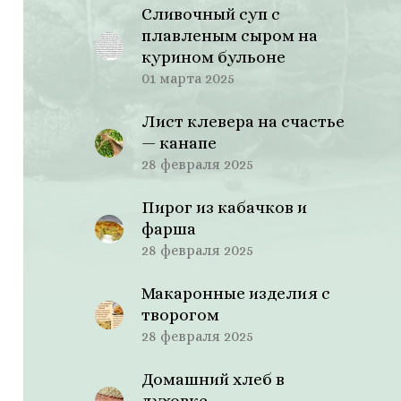
Сливочный суп с
плавленым сыром на
курином бульоне
01 марта 2025
Лист клевера на счастье
— канапе
28 февраля 2025
Пирог из кабачков и
фарша
28 февраля 2025
Макаронные изделия с
творогом
28 февраля 2025
Домашний хлеб в
духовке