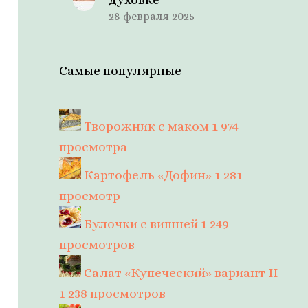
28 февраля 2025
Самые популярные
Творожник с маком
1 974
просмотра
Картофель «Дофин»
1 281
просмотр
Булочки с вишней
1 249
просмотров
Салат «Купеческий» вариант II
1 238 просмотров