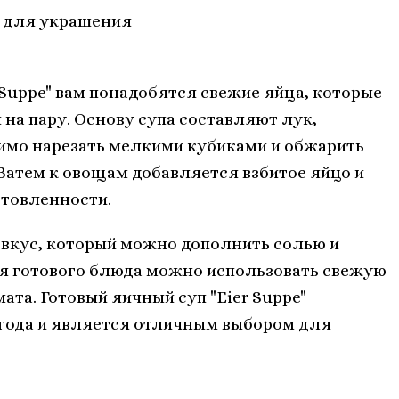
для украшения
 Suppe" вам понадобятся свежие яйца, которые
 на пару. Основу супа составляют лук,
димо нарезать мелкими кубиками и обжарить
 Затем к овощам добавляется взбитое яйцо и
отовленности.
 вкус, который можно дополнить солью и
ия готового блюда можно использовать свежую
ата. Готовый яичный суп "Eier Suppe"
 года и является отличным выбором для