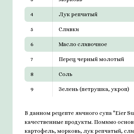
4
Лук репчатый
5
Сливки
6
Масло сливочное
7
Перец черный молотый
8
Соль
9
Зелень (петрушка, укроп)
В данном рецепте яичного супа "Eier S
качественные продукты. Помимо основ
картофель, морковь, лук репчатый, сл