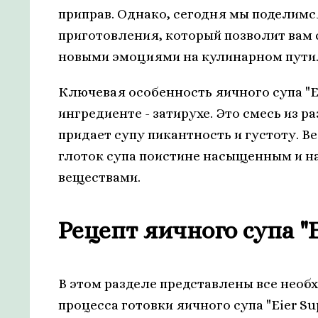
приправ. Однако, сегодня мы поделим
приготовления, который позволит вам 
новыми эмоциями на кулинарном пути
Ключевая особенность яичного супа "Ei
ингредиенте - затирухе. Это смесь из 
придает супу пикантность и густоту. 
глоток супа поистине насыщенным и 
веществами.
Рецепт яичного супа "E
В этом разделе представлены все необ
процесса готовки яичного супа "Eier Su