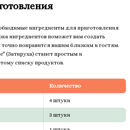
готовления
еобходимые ингредиенты для приготовления
рка ингредиентов поможет вам создать
 точно понравится вашим близким и гостям.
e" (Затируха) станет простым и
тому списку продуктов.
Количество
4 штуки
3 штуки
1 штука