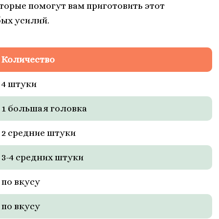
торые помогут вам приготовить этот
бых усилий.
Количество
4 штуки
1 большая головка
2 средние штуки
3-4 средних штуки
по вкусу
по вкусу