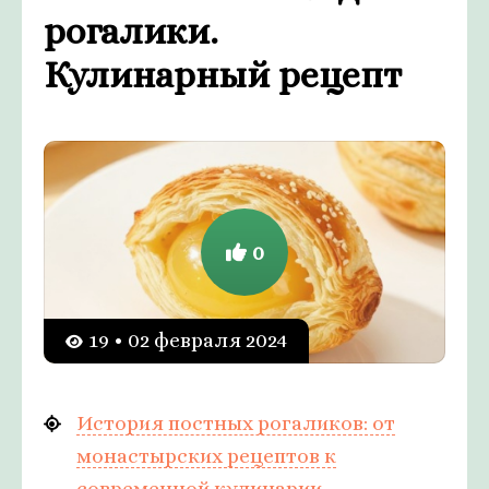
рогалики.
Кулинарный рецепт
0
19 • 02 февраля 2024
История постных рогаликов: от
монастырских рецептов к
современной кулинарии