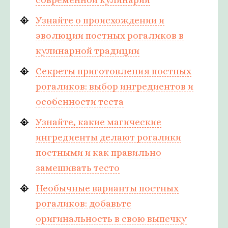
Узнайте о происхождении и
эволюции постных рогаликов в
кулинарной традиции
Секреты приготовления постных
рогаликов: выбор ингредиентов и
особенности теста
Узнайте, какие магические
ингредиенты делают рогалики
постными и как правильно
замешивать тесто
Необычные варианты постных
рогаликов: добавьте
оригинальность в свою выпечку