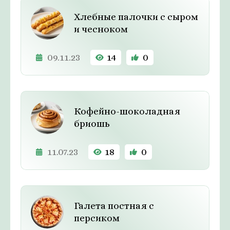
Хлебные палочки с сыром
и чесноком
09.11.23
14
0
Кофейно-шоколадная
бриошь
11.07.23
18
0
Галета постная с
персиком