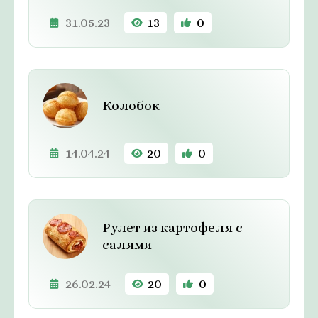
31.05.23
13
0
Колобок
14.04.24
20
0
Рулет из картофеля с
салями
26.02.24
20
0