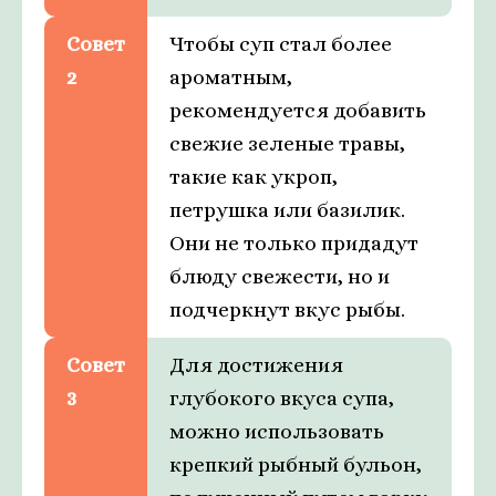
Совет
Чтобы суп стал более
2
ароматным,
рекомендуется добавить
свежие зеленые травы,
такие как укроп,
петрушка или базилик.
Они не только придадут
блюду свежести, но и
подчеркнут вкус рыбы.
Совет
Для достижения
3
глубокого вкуса супа,
можно использовать
крепкий рыбный бульон,