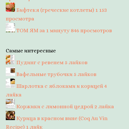
Бифтекя (греческие котлеты)
1 153
просмотра
ТОМ ЯМ за 1 минуту
846 просмотров
Самые интересные
Пудинг с ревенем
5 лайков
Вафельные трубочки
5 лайков
Шарлотка с яблоками и корицей
4
лайка
Коржики с лимонной цедрой
2 лайка
Курица в красном вине (Coq Au Vin
Recipe)
1 лайк