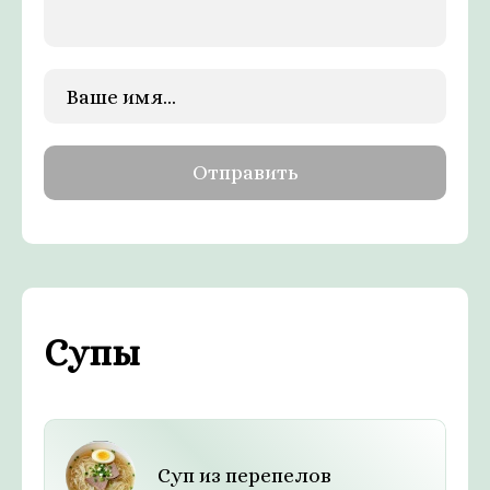
Супы
Суп из перепелов