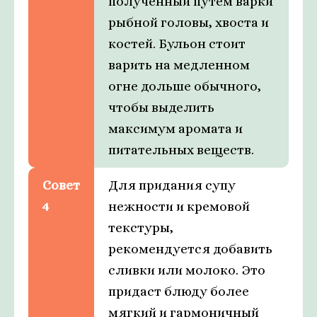
полученный путем варки
рыбной головы, хвоста и
костей. Бульон стоит
варить на медленном
огне дольше обычного,
чтобы выделить
максимум аромата и
питательных веществ.
Совет
Для придания супу
4
нежности и кремовой
текстуры,
рекомендуется добавить
сливки или молоко. Это
придаст блюду более
мягкий и гармоничный