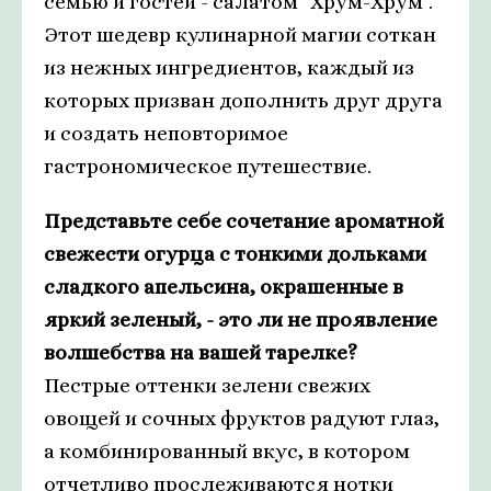
семью и гостей - салатом "Хрум-Хрум".
Этот шедевр кулинарной магии соткан
из нежных ингредиентов, каждый из
которых призван дополнить друг друга
и создать неповторимое
гастрономическое путешествие.
Представьте себе сочетание ароматной
свежести огурца с тонкими дольками
сладкого апельсина, окрашенные в
яркий зеленый, - это ли не проявление
волшебства на вашей тарелке?
Пестрые оттенки зелени свежих
овощей и сочных фруктов радуют глаз,
а комбинированный вкус, в котором
отчетливо прослеживаются нотки