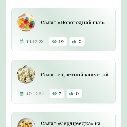
Салат «Новогодний шар»
14.12.23
19
0
Салат с цветной капустой.
10.12.24
7
0
Салат «Сердцеедка» из