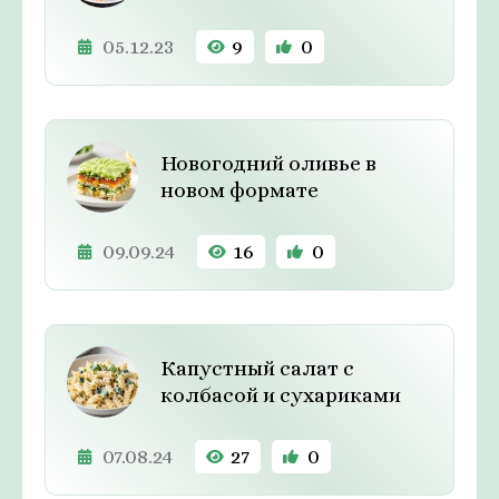
05.12.23
9
0
Новогодний оливье в
новом формате
09.09.24
16
0
Капустный салат с
колбасой и сухариками
07.08.24
27
0