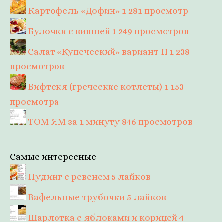
Картофель «Дофин»
1 281 просмотр
Булочки с вишней
1 249 просмотров
Салат «Купеческий» вариант II
1 238
просмотров
Бифтекя (греческие котлеты)
1 153
просмотра
ТОМ ЯМ за 1 минуту
846 просмотров
Самые интересные
Пудинг с ревенем
5 лайков
Вафельные трубочки
5 лайков
Шарлотка с яблоками и корицей
4