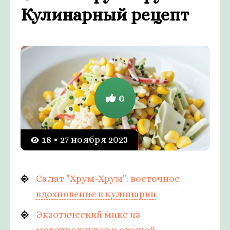
Кулинарный рецепт
0
18 • 27 ноября 2023
Салат "Хрум-Хрум": восточное
вдохновение в кулинарии
Экзотический микс из
морепродуктов и овощей