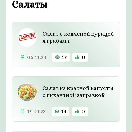
Салаты
Салат с копчёной курицей
и грибами
06.11.23
17
0
Салат из красной капусты
с пикантной заправкой
19.04.23
14
0