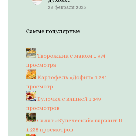
28 февраля 2025
Самые популярные
Творожник с маком
1 974
просмотра
Картофель «Дофин»
1 281
просмотр
Булочки с вишней
1 249
просмотров
Салат «Купеческий» вариант II
1 238 просмотров