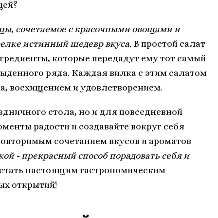
цей?
цы, сочетаемое с красочными овощами и
релке истинный шедевр вкуса.
В простой салат
редиенты, которые передадут ему тот самый
быденного ряда. Каждая вилка с этим салатом
, восхищением и удовлетворением.
здничного стола, но и для повседневной
оменты радости и создавайте вокруг себя
овторимым сочетанием вкусов и ароматов
кой - прекрасный способ порадовать себя и
 стать настоящим гастрономическим
ых открытий!