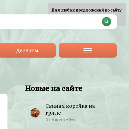
Для любых предложений по сайту:
plan-menu@cp9.ru
Десерты
Новые на сайте
Свиная корейка на
гриле
01 марта 2025