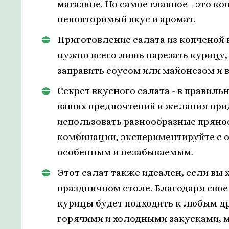
магазине. Но самое главное - это к
неповторимый вкус и аромат.
Приготовление салата из копченой 
нужно всего лишь нарезать курицу,
заправить соусом или майонезом и вс
Секрет вкусного салата - в правиль
ваших предпочтений и желания при
использовать разнообразные прянос
комбинации, экспериментируйте с о
особенным и незабываемым.
Этот салат также идеален, если вы 
праздничном столе. Благодаря свое
курицы будет подходить к любым др
горячими и холодными закусками, 