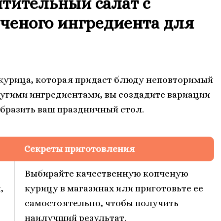
итительный салат с
ченого ингредиента для
 курица, которая придаст блюду неповторимый
ругими ингредиентами, вы создадите вариации
образить ваш праздничный стол.
Секреты приготовления
Выбирайте качественную копченую
,
курицу в магазинах или приготовьте ее
самостоятельно, чтобы получить
наилучший результат.