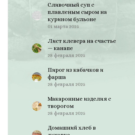
Сливочный суп с
плавленым сыром на
курином бульоне
01 марта 2025
Лист клевера на счастье
— канапе
28 февраля 2025
Пирог из кабачков и
фарша
28 февраля 2025
Макаронные изделия с
творогом
28 февраля 2025
Домашний хлеб в
духовке