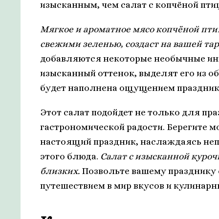
изысканным, чем салат с копчёной пти
Мягкое и ароматное мясо копчёной пти
свежими зеленью, создаст на вашей та
добавляются некоторые необычные инг
изысканный оттенок, выделят его из о
будет наполнена ощущением праздника
Этот салат подойдет не только для пра
гастрономической радости. Берегите м
настоящий праздник, наслаждаясь неп
этого блюда.
Салат с изысканной куроч
близких.
Позвольте вашему празднику
путешествием в мир вкусов и кулинарн