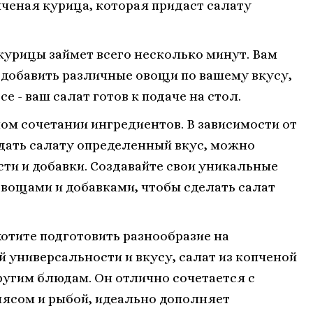
опченая курица, которая придаст салату
курицы займет всего несколько минут. Вам
 добавить различные овощи по вашему вкусу,
е - ваш салат готов к подаче на стол.
ном сочетании ингредиентов. В зависимости от
дать салату определенный вкус, можно
ти и добавки. Создавайте свои уникальные
вощами и добавками, чтобы сделать салат
хотите подготовить разнообразие на
й универсальности и вкусу, салат из копченой
угим блюдам. Он отлично сочетается с
мясом и рыбой, идеально дополняет