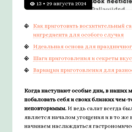
13 • 29 августа 2024
Как приготовить восхитительный с
ингредиента для особого случая
Идеальная основа для праздничног
Шаги приготовления и секреты вкус
Вариации приготовления для разно
Когда наступают особые дни, в наших
побаловать себя и своих близких чем-т
неповторимым.
И ведь салат всегда бы
является началом угощения и в то же 
начинаем наслаждаться гастрономичес