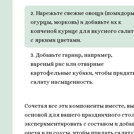
2. Нарежьте свежие овощи (помидоры
огурцы, морковь) и добавьте их к
копченой курице для вкусного салат
с яркими цветами.
3. Добавьте гарнир, например,
вареный рис или отварные
картофельные кубики, чтобы придат
салату насыщенность.
Сочетая все эти компоненты вместе, в
основой для вашего праздничного стол
экспериментировать с составом и добав
орехи или соусы, чтобы придать салат