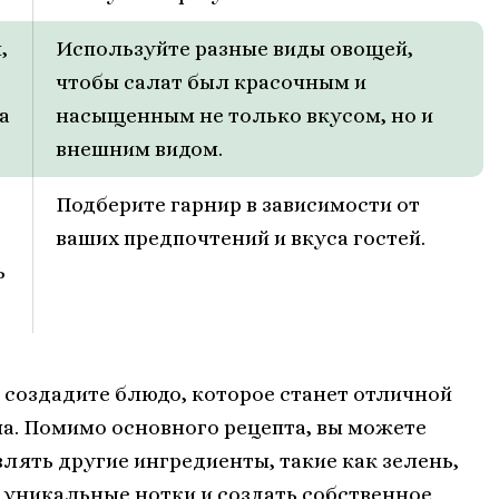
,
Используйте разные виды овощей,
чтобы салат был красочным и
а
насыщенным не только вкусом, но и
внешним видом.
Подберите гарнир в зависимости от
ваших предпочтений и вкуса гостей.
ь
ы создадите блюдо, которое станет отличной
а. Помимо основного рецепта, вы можете
лять другие ингредиенты, такие как зелень,
у уникальные нотки и создать собственное