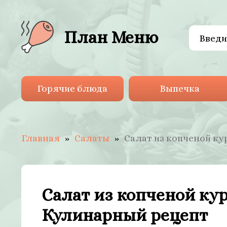
План Меню
Горячие блюда
Выпечка
Главная
Салаты
Салат из копченой ку
Салат из копченой ку
Кулинарный рецепт