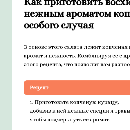
Как приготовить восх
нежным ароматом коп
особого случая
В основе этого салата лежит копченая
аромат и нежность. Комбинируя ее с д
этого рецепта, что позволит вам разно
Рецепт
1. Приготовьте копченую курицу,
добавив к ней нежные специи и травы
чтобы подчеркнуть ее аромат.