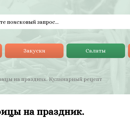
Закуски
Салаты
рицы на праздник. Кулинарный рецепт
рицы на праздник.