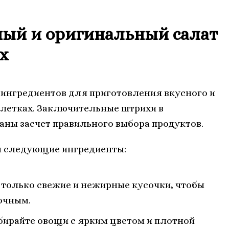
ный и оригинальный салат
х
 ингредиентов для приготовления вкусного и
алетках. Заключительные штрихи в
аны засчет правильного выбора продуктов.
ы следующие ингредиенты:
 только свежие и нежирные кусочки, чтобы
очным.
бирайте овощи с ярким цветом и плотной