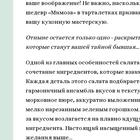
ваше воображение! Не важно, наскольк
шедевр «Мимоза» в тарталетках призва
вашу кухонную мастерскую.
Отныне остается только одно - раскрыт
которые станут вашей тайной бывшая...
Одной из главных особенностей салата
сочетание ингредиентов, которые взаи
Каждая деталь этого салата подбирает
гармоничный ансамбль вкусов и текст
морковное пюре, аккуратно выложенны
мелко нарезанным зеленым горошком. В
за вкусом возлагается на плавно идущ
ингредиента. Настоящий насыщенный в
желания выше...