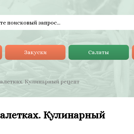
Закуски
Салаты
талетках. Кулинарный рецепт
талетках. Кулинарный