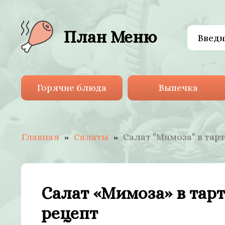
План Меню
Горячие блюда
Выпечка
Главная
Салаты
Салат "Мимоза" в тар
Салат «Мимоза» в тар
рецепт