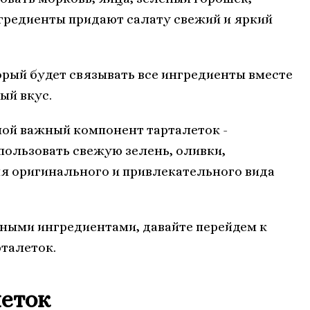
гредиенты придают салату свежий и яркий
орый будет связывать все ингредиенты вместе
ый вкус.
ной важный компонент тарталеток -
пользовать свежую зелень, оливки,
я оригинального и привлекательного вида
вными ингредиентами, давайте перейдем к
талеток.
еток