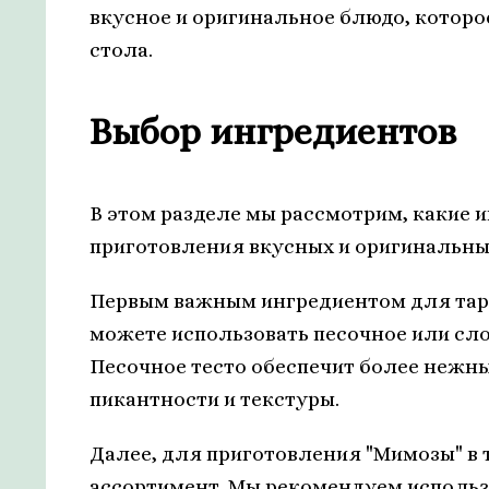
вкусное и оригинальное блюдо, котор
стола.
Выбор ингредиентов
В этом разделе мы рассмотрим, какие
приготовления вкусных и оригинальных
Первым важным ингредиентом для тарт
можете использовать песочное или сло
Песочное тесто обеспечит более нежны
пикантности и текстуры.
Далее, для приготовления "Мимозы" в
ассортимент. Мы рекомендуем использо