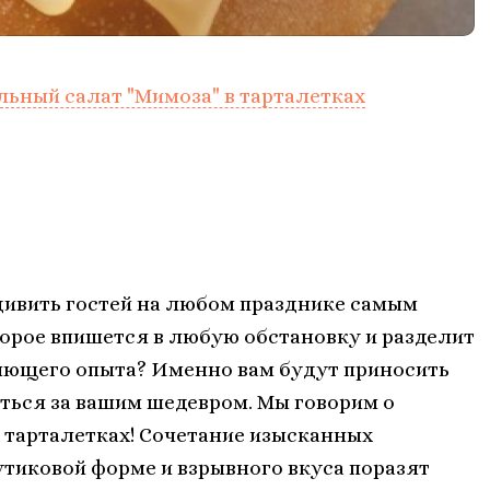
льный салат "Мимоза" в тарталетках
дивить гостей на любом празднике самым
рое впишется в любую обстановку и разделит
яющего опыта? Именно вам будут приносить
ться за вашим шедевром. Мы говорим о
 тарталетках! Сочетание изысканных
утиковой форме и взрывного вкуса поразят