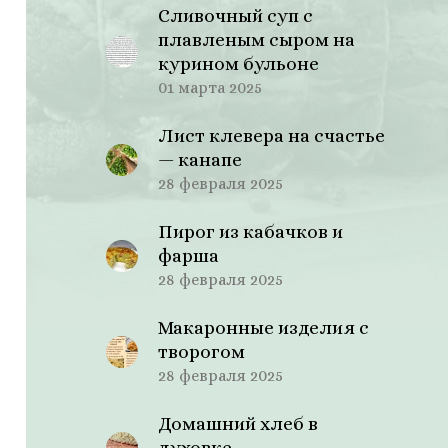
Сливочный суп с
плавленым сыром на
курином бульоне
01 марта 2025
Лист клевера на счастье
— канапе
28 февраля 2025
Пирог из кабачков и
фарша
28 февраля 2025
Макаронные изделия с
творогом
28 февраля 2025
Домашний хлеб в
духовке