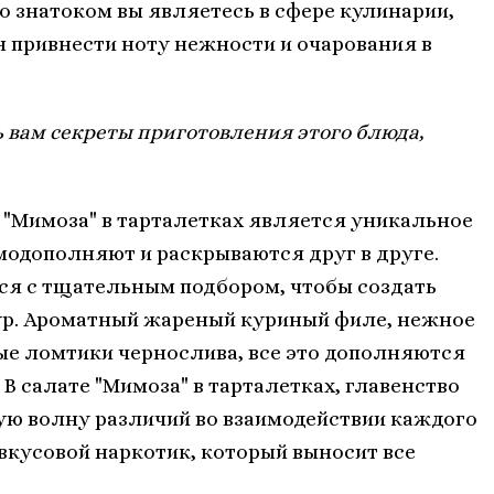
о знатоком вы являетесь в сфере кулинарии,
н привнести ноту нежности и очарования в
ь вам секреты приготовления этого блюда,
 "Мимоза" в тарталетках является уникальное
модополняют и раскрываются друг в друге.
ся с тщательным подбором, чтобы создать
ур. Ароматный жареный куриный филе, нежное
е ломтики чернослива, все это дополняются
 салате "Мимоза" в тарталетках, главенство
ую волну различий во взаимодействии каждого
кусовой наркотик, который выносит все