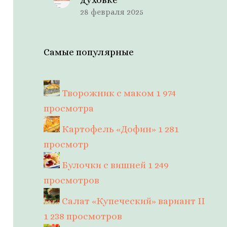
28 февраля 2025
Самые популярные
Творожник с маком
1 974
просмотра
Картофель «Дофин»
1 281
просмотр
Булочки с вишней
1 249
просмотров
Салат «Купеческий» вариант II
1 238 просмотров