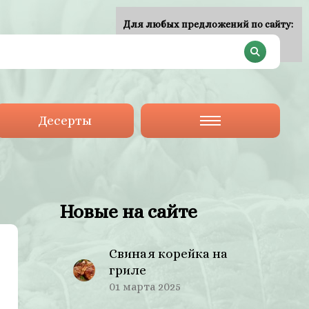
Для любых предложений по сайту:
plan-menu@cp9.ru
Десерты
Новые на сайте
Свиная корейка на
гриле
01 марта 2025