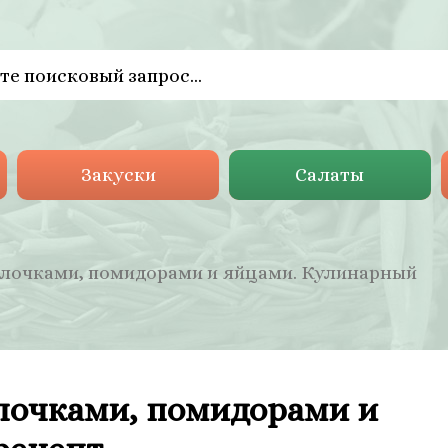
Закуски
Салаты
алочками, помидорами и яйцами. Кулинарный
лочками, помидорами и