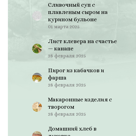
Сливочный суп с
плавленым сыром на
курином бульоне
01 марта 2025
Лист клевера на счастье
— канапе
28 февраля 2025
Пирог из кабачков и
фарша
28 февраля 2025
Макаронные изделия с
творогом
28 февраля 2025
Домашний хлеб в
духовке