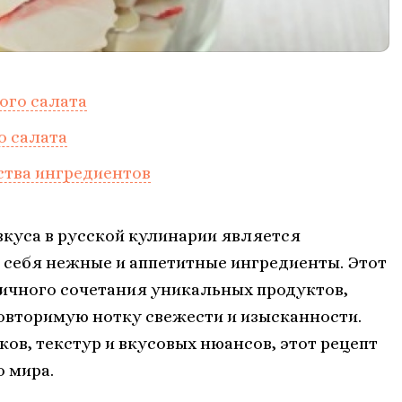
ого салата
о салата
ства ингредиентов
куса в русской кулинарии является
себя нежные и аппетитные ингредиенты. Этот
ничного сочетания уникальных продуктов,
овторимую нотку свежести и изысканности.
ов, текстур и вкусовых нюансов, этот рецепт
о мира.