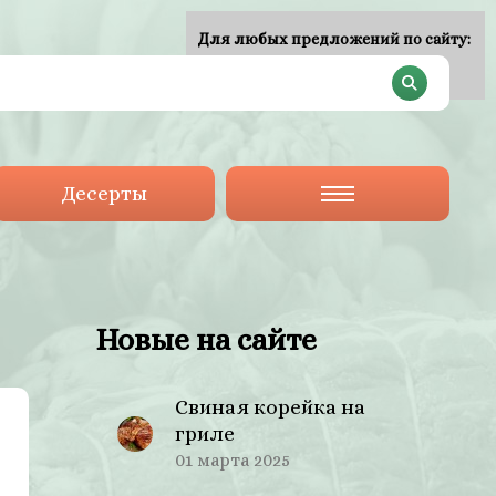
Для любых предложений по сайту:
plan-menu@cp9.ru
Десерты
Новые на сайте
Свиная корейка на
гриле
01 марта 2025