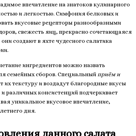
адимое впечатление на знатоков кулинарного
ностью и легкостью. Симфония белковых и
овать вкусовые рецепторы разнообразными
доров, свежесть яиц, прекрасно сочетающаяся
 они создают в яхте чудесного салатика
ии.
очетание ингредиентов можно назвать
ля семейных сборов. Специальный
приём и
 их текстуру и воздадут благородные вкусы
в и различных консистенций подчеркивает
авая уникальное вкусовое впечатление,
летнего дня.
вления данного салата