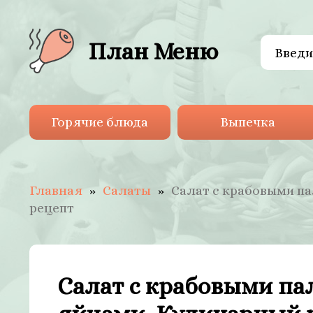
План Меню
Горячие блюда
Выпечка
Главная
Салаты
Салат с крабовыми п
рецепт
Салат с крабовыми па