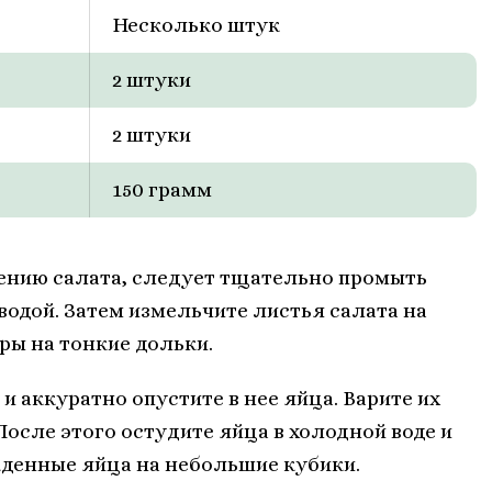
Несколько штук
2 штуки
2 штуки
150 грамм
лению салата, следует тщательно промыть
водой. Затем измельчите листья салата на
ры на тонкие дольки.
и аккуратно опустите в нее яйца. Варите их
После этого остудите яйца в холодной воде и
жденные яйца на небольшие кубики.