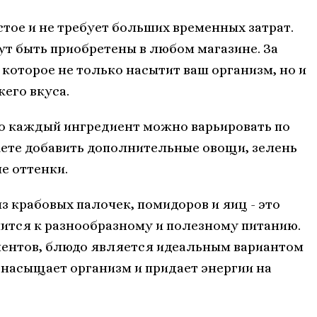
тое и не требует больших временных затрат.
ут быть приобретены в любом магазине. За
которое не только насытит ваш организм, но и
жего вкуса.
то каждый ингредиент можно варьировать по
жете добавить дополнительные овощи, зелень
е оттенки.
з крабовых палочек, помидоров и яиц - это
мится к разнообразному и полезному питанию.
нентов, блюдо является идеальным вариантом
 насыщает организм и придает энергии на