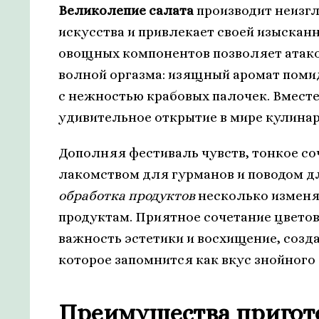
Великолепие салата
производит неизгл
искусства и привлекает своей изыскан
овощных компонентов позволяет атак
волной оргазма: изящный аромат поми
с нежностью крабовых палочек. Вместе
удивительное открытие в мире кулинар
Дополняя фестиваль чувств, тонкое с
лакомством для гурманов и поводом д
обработка продуктов
несколько изменят
продуктам. Приятное сочетание цвето
важность эстетики и восхищение, созд
которое запомнится как вкус знойного 
Преимущества пригото