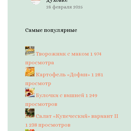
28 февраля 2025
Самые популярные
Творожник с маком
1 974
просмотра
Картофель «Дофин»
1 281
просмотр
Булочки с вишней
1 249
просмотров
Салат «Купеческий» вариант II
1 238 просмотров