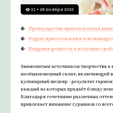
21 • 28 ноября 2023
Преимущества приготовления данн
Рецепт приготовления освежающег
Пищевая ценность и полезные свой
Знаменитым источником творчества и в
необыкновенный салат, включающий в 
кулинарный шедевр - результат гармо
каждый из которых придаёт блюду неп
Благодаря сочетанию различных оттенк
привлекает внимание гурманов со всег