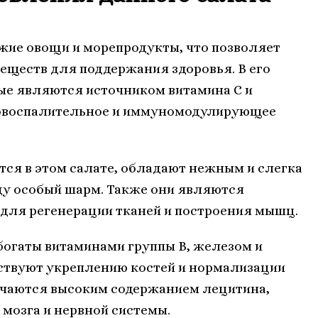
ежие овощи и морепродукты, что позволяет
еществ для поддержания здоровья. В его
рые являются источником витамина С и
вовоспалительное и иммуномодулирующее
ся в этом салате, обладают нежным и слегка
ду особый шарм. Также они являются
 для регенерации тканей и построения мышц.
 богаты витаминами группы В, железом и
ствуют укреплению костей и нормализации
личаются высоким содержанием лецитина,
 мозга и нервной системы.