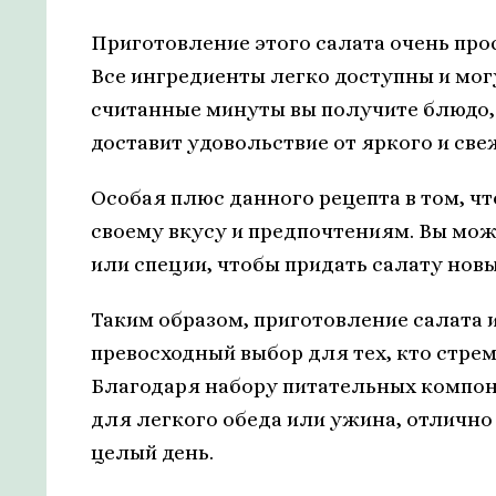
Приготовление этого салата очень прос
Все ингредиенты легко доступны и мог
считанные минуты вы получите блюдо, 
доставит удовольствие от яркого и све
Особая плюс данного рецепта в том, ч
своему вкусу и предпочтениям. Вы мо
или специи, чтобы придать салату новы
Таким образом, приготовление салата и
превосходный выбор для тех, кто стре
Благодаря набору питательных компо
для легкого обеда или ужина, отлично
целый день.